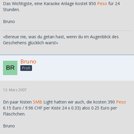
Das Wichtigste, eine Karaoke Anlage kostet 850
Peso
für 24
Stunden.
Bruno
«Bereue nie, was du getan hast, wenn du im Augenblick des
Geschehens glücklich warst»
Bruno
Profi
12. März 2007
Ein paar Kisten
SMB
Light hatten wir auch, die kosten 390
Peso
6.15 Euro / 9.96 CHF per Kiste 24 x 0.33) alos 0.25 Euro per
Fläschchen.
Bruno