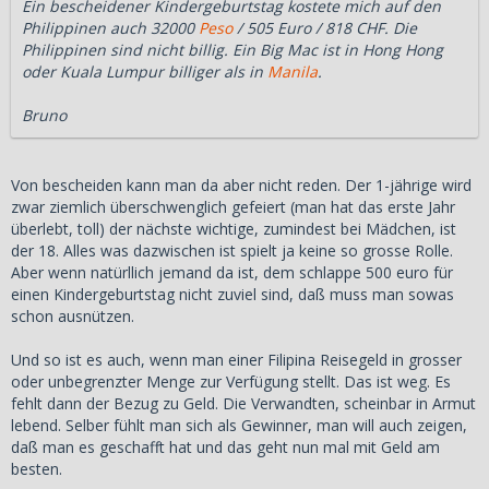
Ein bescheidener Kindergeburtstag kostete mich auf den
Philippinen auch 32000
Peso
/ 505 Euro / 818 CHF. Die
Philippinen sind nicht billig. Ein Big Mac ist in Hong Hong
oder Kuala Lumpur billiger als in
Manila
.
Bruno
Von bescheiden kann man da aber nicht reden. Der 1-jährige wird
zwar ziemlich überschwenglich gefeiert (man hat das erste Jahr
überlebt, toll) der nächste wichtige, zumindest bei Mädchen, ist
der 18. Alles was dazwischen ist spielt ja keine so grosse Rolle.
Aber wenn natürllich jemand da ist, dem schlappe 500 euro für
einen Kindergeburtstag nicht zuviel sind, daß muss man sowas
schon ausnützen.
Und so ist es auch, wenn man einer Filipina Reisegeld in grosser
oder unbegrenzter Menge zur Verfügung stellt. Das ist weg. Es
fehlt dann der Bezug zu Geld. Die Verwandten, scheinbar in Armut
lebend. Selber fühlt man sich als Gewinner, man will auch zeigen,
daß man es geschafft hat und das geht nun mal mit Geld am
besten.