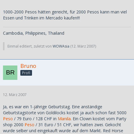
1000-2000 Pesos hätten gereicht, für 2000 Pesos kann man viel
Essen und Trinken im Mercado kaufen!!!
Cambodia, Philippines, Thailand
Einmal editiert, zuletzt von
WOWAsia
(
12. März 2007
)
Bruno
Profi
12. März 2007
Ja, es war ein 1-jährige Geburtstag. Eine anständige
Geburtstagstorte von Goldilocks kostet ja auch schon fast 5000
Peso
/ 79 Euro / 128 CHF in
Manila
. Ein Clown kostet vom Party
shop 2000
Peso
/ 31 Euro / 51 CHF, wir hatten zwei. Gekocht
wurde selber und eingekauft wurde auf dem Markt. Red Horse