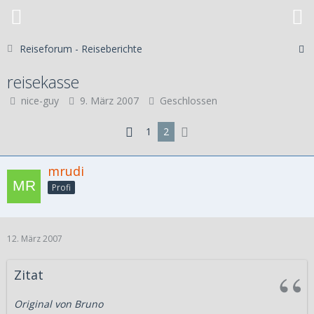
Reiseforum - Reiseberichte
reisekasse
nice-guy
9. März 2007
Geschlossen
1
2
mrudi
Profi
12. März 2007
Zitat
Original von Bruno