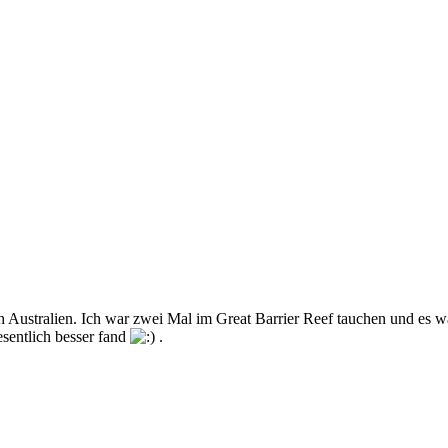
h Australien. Ich war zwei Mal im Great Barrier Reef tauchen und es w
esentlich besser fand
.