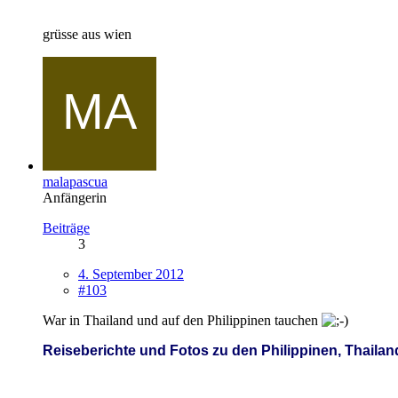
grüsse aus wien
malapascua
Anfängerin
Beiträge
3
4. September 2012
#103
War in Thailand und auf den Philippinen tauchen
Reiseberichte und Fotos zu den Philippinen, Thailan