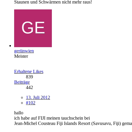
Staunen und Schwärmen nicht mehr raus!
geriinwien
Meister
Erhaltene Likes
839
Beiträge
442
13. Juli 2012
#102
hallo
ich habe auf FIJI meinen tauchschein bei
Jean-Michel Cousteau Fiji Islands Resort (Savusavu, Fiji) gem