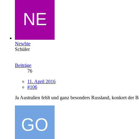
Newbie
Schüler
Beiträge
76
11. April 2016
#106
Ja Australien fehlt und ganz besonders Russland, konkret der B