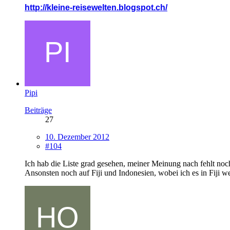
http://kleine-reisewelten.blogspot.ch/
Pipi
Beiträge
27
10. Dezember 2012
#104
Ich hab die Liste grad gesehen, meiner Meinung nach fehlt noc
Ansonsten noch auf Fiji und Indonesien, wobei ich es in Fiji w