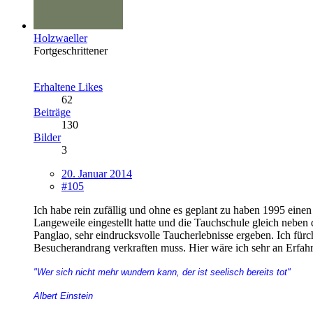
Holzwaeller
Fortgeschrittener
Erhaltene Likes
62
Beiträge
130
Bilder
3
20. Januar 2014
#105
Ich habe rein zufällig und ohne es geplant zu haben 1995 ein
Langeweile eingestellt hatte und die Tauchschule gleich neben 
Panglao, sehr eindrucksvolle Taucherlebnisse ergeben. Ich für
Besucherandrang verkraften muss. Hier wäre ich sehr an Erfahru
"Wer sich nicht mehr wundern kann, der ist seelisch bereits tot"
Albert Einstein