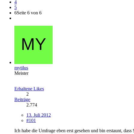
4
5
6
Seite 6 von 6
mytilus
Meister
Erhaltene Likes
2
Beiträge
2.774
13. Juli 2012
#101
Ich habe die Umfrage eben erst gesehen und bin erstaunt, dass