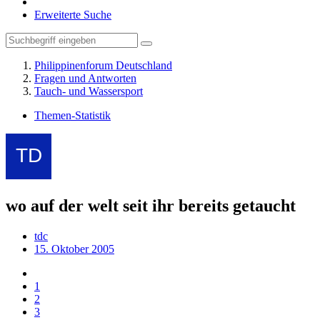
Erweiterte Suche
Philippinenforum Deutschland
Fragen und Antworten
Tauch- und Wassersport
Themen-Statistik
wo auf der welt seit ihr bereits getaucht
tdc
15. Oktober 2005
1
2
3