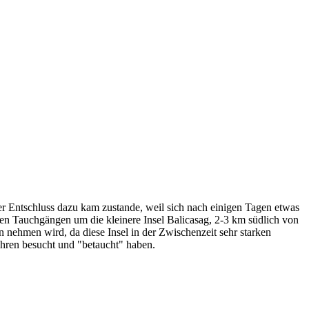
 Entschluss dazu kam zustande, weil sich nach einigen Tagen etwas
 den Tauchgängen um die kleinere Insel Balicasag, 2-3 km südlich von
 nehmen wird, da diese Insel in der Zwischenzeit sehr starken
Jahren besucht und "betaucht" haben.