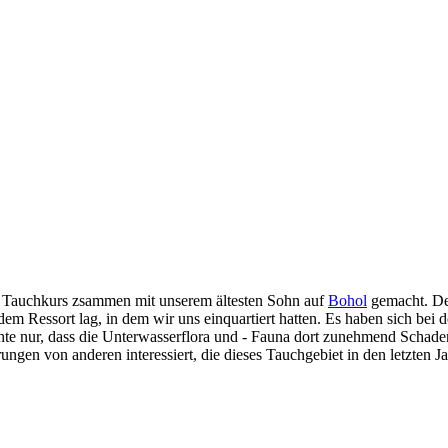
en Tauchkurs zsammen mit unserem ältesten Sohn auf
Bohol
gemacht. Der
dem Ressort lag, in dem wir uns einquartiert hatten. Es haben sich bei
chte nur, dass die Unterwasserflora und - Fauna dort zunehmend Schaden
ngen von anderen interessiert, die dieses Tauchgebiet in den letzten 