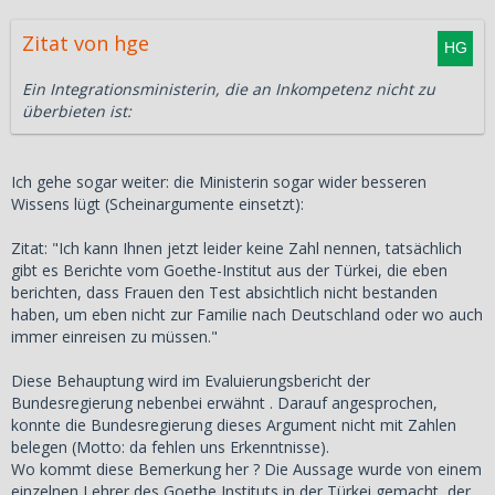
Zitat von hge
Ein Integrationsministerin, die an Inkompetenz nicht zu
überbieten ist:
Ich gehe sogar weiter: die Ministerin sogar wider besseren
Wissens lügt (Scheinargumente einsetzt):
Zitat: "Ich kann Ihnen jetzt leider keine Zahl nennen, tatsächlich
gibt es Berichte vom Goethe-Institut aus der Türkei, die eben
berichten, dass Frauen den Test absichtlich nicht bestanden
haben, um eben nicht zur Familie nach Deutschland oder wo auch
immer einreisen zu müssen."
Diese Behauptung wird im Evaluierungsbericht der
Bundesregierung nebenbei erwähnt . Darauf angesprochen,
konnte die Bundesregierung dieses Argument nicht mit Zahlen
belegen (Motto: da fehlen uns Erkenntnisse).
Wo kommt diese Bemerkung her ? Die Aussage wurde von einem
einzelnen Lehrer des Goethe Instituts in der Türkei gemacht, der