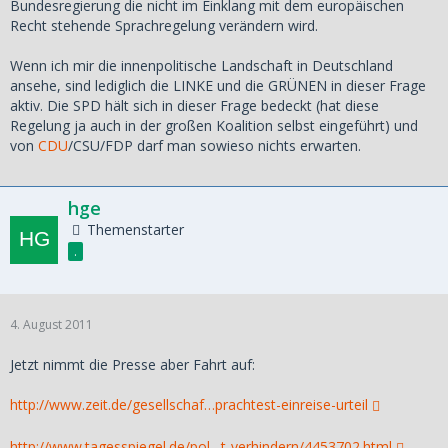
Bundesregierung die nicht im Einklang mit dem europäischen
Recht stehende Sprachregelung verändern wird.
Wenn ich mir die innenpolitische Landschaft in Deutschland
ansehe, sind lediglich die LINKE und die GRÜNEN in dieser Frage
aktiv. Die SPD hält sich in dieser Frage bedeckt (hat diese
Regelung ja auch in der großen Koalition selbst eingeführt) und
von
CDU
/CSU/FDP darf man sowieso nichts erwarten.
hge
Themenstarter
.
4. August 2011
Jetzt nimmt die Presse aber Fahrt auf:
http://www.zeit.de/gesellschaf…prachtest-einreise-urteil
http://www.tagesspiegel.de/pol…t-verhindern/4453702.html