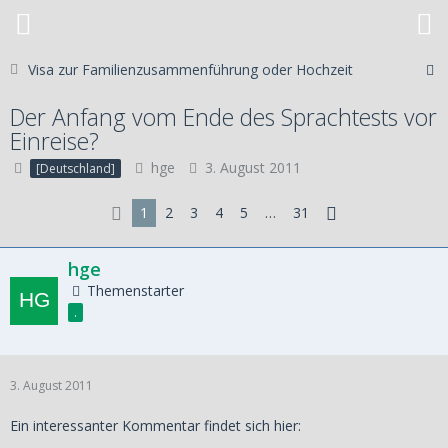
Visa zur Familienzusammenführung oder Hochzeit
Der Anfang vom Ende des Sprachtests vor
Einreise?
hge
3. August 2011
[Deutschland]
1
2
3
4
5
…
31
hge
Themenstarter
.
3. August 2011
Ein interessanter Kommentar findet sich hier: