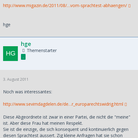
http://www.migazin.de/2011/08/…vom-sprachtest-abhaengen/
hge
hge
Themenstarter
.
3. August 2011
Noch was interessantes:
http://www.sevimdagdelen.de/de…r_europarechtswidrig.html
Diese Abgeordnete ist zwar in einer Partei, die nicht die "meine"
ist. Aber diese Frau hat meinen Respekt.
Sie ist die einzige, die sich konsequent und kontinuierlich gegen
diesen Sprachtest äussert. Zig kleine Anfragen hat sie schon