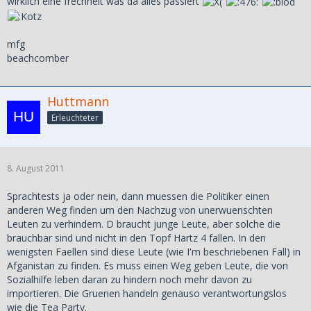
wirklich eine frechheit was da alles passiert
mfg
beachcomber
Huttmann
Erleuchteter
8. August 2011
Sprachtests ja oder nein, dann muessen die Politiker einen
anderen Weg finden um den Nachzug von unerwuenschten
Leuten zu verhindern. D braucht junge Leute, aber solche die
brauchbar sind und nicht in den Topf Hartz 4 fallen. In den
wenigsten Faellen sind diese Leute (wie I'm beschriebenen Fall) in
Afganistan zu finden. Es muss einen Weg geben Leute, die von
Sozialhilfe leben daran zu hindern noch mehr davon zu
importieren. Die Gruenen handeln genauso verantwortungslos
wie die Tea Party.