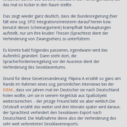
das mal so locker in den Raum stellte.
Das zeigt wieder ganz deutlich, dass die Bundesregierung (hier
fält eine sog. SPD Integrationsministerin darauf herein bzw.
benutzt dieses Scheinargument) krampfhalt Behauptungen
aufstellt, nur um ihre kruden Thesen (Sprachtest dient der
Verhinderung von Zwangsehen) zu unterfüttern.
Es könnte bald folgendes passieren, irgendwann wird das
AufenthG geändert. Dann steht dort, die
Spracherfordernisregelung vor der Ausreise dient der
Verhinderung des Sexsklaventums.
Grund für diese Gesetzesänderung: Filipina A erzählt so ganz am
Rande im Rahmen eines sog. persönlichen Interviews bei der
DBM
, dass vor Jahren mal ein Deutscher sie nach Deutschland
holen wollte, um sie in seinem Kegelclub aus Spaßobjekt
weiterzureichen. - der jetzige Freund liebt sie aber wirklich.Die
Ortskraft erzählt das weiter und drei Monate später wird daraus:
der Sprachtest verhindert den Sexsklaven-Export nach
Deutschland. Die Maßnahme diene also der Verhinderung des
sehr weit verbreiteten Sexsklavenexports.