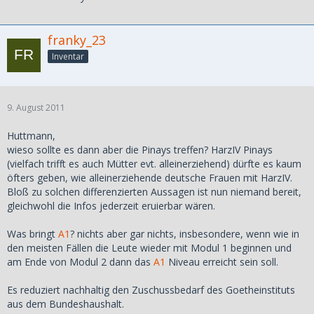
franky_23
Inventar
9. August 2011
Huttmann,
wieso sollte es dann aber die Pinays treffen? HarzIV Pinays
(vielfach trifft es auch Mütter evt. alleinerziehend) dürfte es kaum
öfters geben, wie alleinerziehende deutsche Frauen mit HarzIV.
Bloß zu solchen differenzierten Aussagen ist nun niemand bereit,
gleichwohl die Infos jederzeit eruierbar wären.
Was bringt
A1
? nichts aber gar nichts, insbesondere, wenn wie in
den meisten Fällen die Leute wieder mit Modul 1 beginnen und
am Ende von Modul 2 dann das
A1
Niveau erreicht sein soll.
Es reduziert nachhaltig den Zuschussbedarf des Goetheinstituts
aus dem Bundeshaushalt.