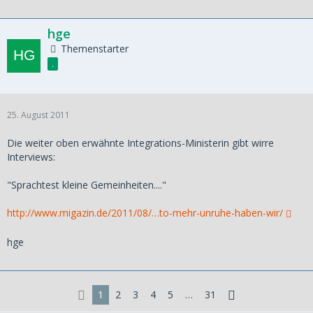
hge
Themenstarter
.
25. August 2011
Die weiter oben erwähnte Integrations-Ministerin gibt wirre
Interviews:
"Sprachtest kleine Gemeinheiten...."
http://www.migazin.de/2011/08/…to-mehr-unruhe-haben-wir/
hge
1
2
3
4
5
…
31