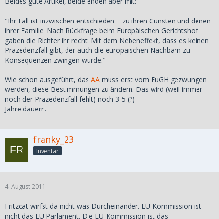
Beides gute Artikel, beide enden aber mit:
"Ihr Fall ist inzwischen entschieden – zu ihren Gunsten und denen
ihrer Familie. Nach Rückfrage beim Europäischen Gerichtshof
gaben die Richter ihr recht. Mit dem Nebeneffekt, dass es keinen
Präzedenzfall gibt, der auch die europäischen Nachbarn zu
Konsequenzen zwingen würde."
Wie schon ausgeführt, das
AA
muss erst vom EuGH gezwungen
werden, diese Bestimmungen zu ändern. Das wird (weil immer
noch der Präzedenzfall fehlt) noch 3-5 (?)
Jahre dauern.
franky_23
Inventar
4. August 2011
Fritzcat wirfst da nicht was Durcheinander. EU-Kommission ist
nicht das EU Parlament. Die EU-Kommission ist das