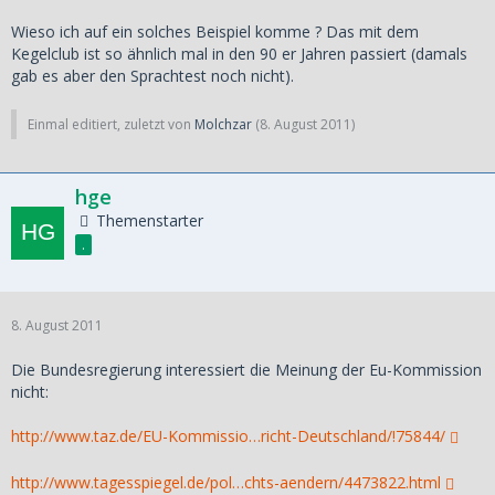
Wieso ich auf ein solches Beispiel komme ? Das mit dem
Kegelclub ist so ähnlich mal in den 90 er Jahren passiert (damals
gab es aber den Sprachtest noch nicht).
Einmal editiert, zuletzt von
Molchzar
(
8. August 2011
)
hge
Themenstarter
.
8. August 2011
Die Bundesregierung interessiert die Meinung der Eu-Kommission
nicht:
http://www.taz.de/EU-Kommissio…richt-Deutschland/!75844/
http://www.tagesspiegel.de/pol…chts-aendern/4473822.html