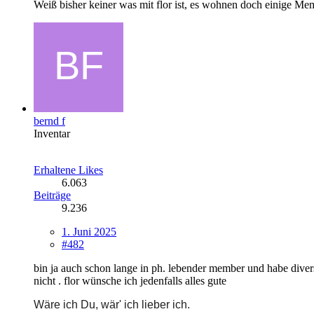
Weiß bisher keiner was mit flor ist, es wohnen doch einige Me
bernd f
Inventar
Erhaltene Likes
6.063
Beiträge
9.236
1. Juni 2025
#482
bin ja auch schon lange in ph. lebender member und habe divers
nicht . flor wünsche ich jedenfalls alles gute
Wäre ich Du, wär' ich lieber ich.