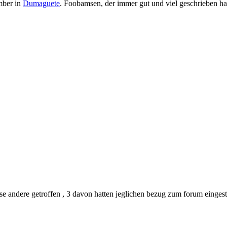
mber in
Dumaguete
. Foobamsen, der immer gut und viel geschrieben hat
e andere getroffen , 3 davon hatten jeglichen bezug zum forum eingestel