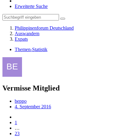
Erweiterte Suche
Philippinenforum Deutschland
Auswandern
Expats
Themen-Statistik
Vermisse Mitglied
beppo
4. September 2016
1
…
23