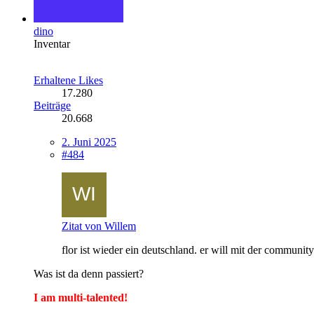
dino
Inventar
Erhaltene Likes
17.280
Beiträge
20.668
2. Juni 2025
#484
Zitat von Willem
flor ist wieder ein deutschland. er will mit der community
Was ist da denn passiert?
I am multi-talented!