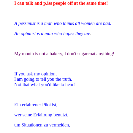
I can talk and p.iss people off at the same time!
A pessimist is a man who thinks all women are bad.
An optimist is a man who hopes they are
.
My mouth is not a bakery, I don't sugarcoat anything!
If you ask my opinion,
I am going to tell you the truth,
Not that what you'd like to hear!
Ein erfahrener Pilot ist,
wer seine Erfahrung benutzt,
um Situationen zu vermeiden,