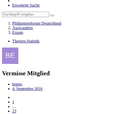
Erweiterte Suche
Philippinenforum Deutschland
Auswandern
Expats
Themen-Statistik
Vermisse Mitglied
beppo
4. September 2016
1
…
23