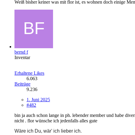
Weiß bisher keiner was mit flor ist, es wohnen doch einige Me
bernd f
Inventar
Erhaltene Likes
6.063
Beiträge
9.236
1. Juni 2025
#482
bin ja auch schon lange in ph. lebender member und habe divers
nicht . flor wünsche ich jedenfalls alles gute
Wäre ich Du, wär' ich lieber ich.