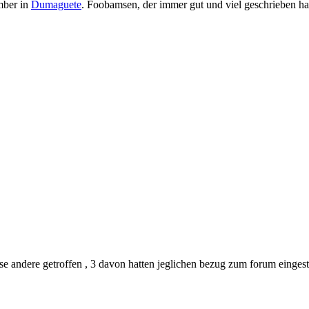
mber in
Dumaguete
. Foobamsen, der immer gut und viel geschrieben hat
e andere getroffen , 3 davon hatten jeglichen bezug zum forum eingestel