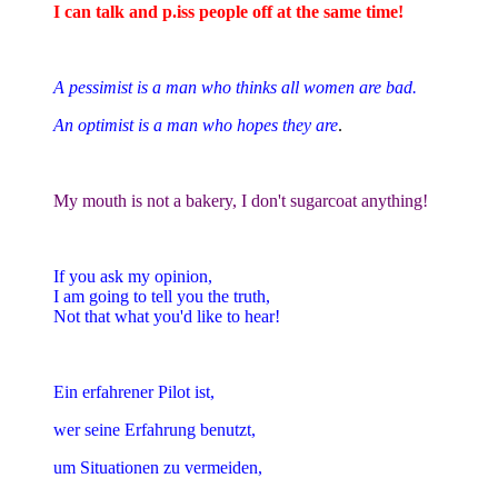
I can talk and p.iss people off at the same time!
A pessimist is a man who thinks all women are bad.
An optimist is a man who hopes they are
.
My mouth is not a bakery, I don't sugarcoat anything!
If you ask my opinion,
I am going to tell you the truth,
Not that what you'd like to hear!
Ein erfahrener Pilot ist,
wer seine Erfahrung benutzt,
um Situationen zu vermeiden,