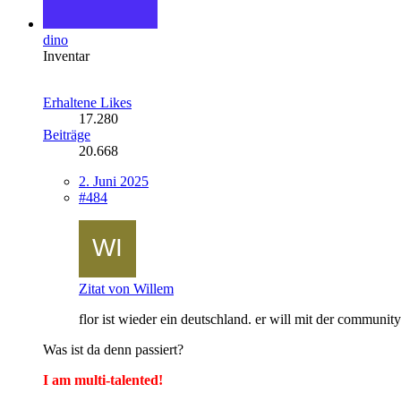
dino
Inventar
Erhaltene Likes
17.280
Beiträge
20.668
2. Juni 2025
#484
Zitat von Willem
flor ist wieder ein deutschland. er will mit der community
Was ist da denn passiert?
I am multi-talented!