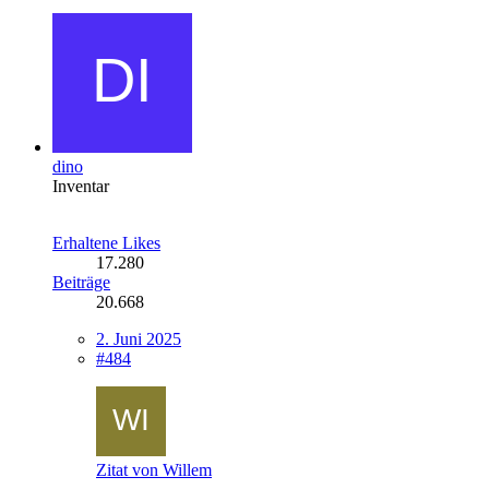
dino
Inventar
Erhaltene Likes
17.280
Beiträge
20.668
2. Juni 2025
#484
Zitat von Willem