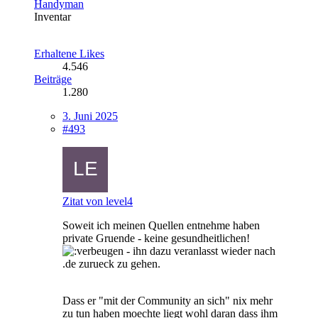
Handyman
Inventar
Erhaltene Likes
4.546
Beiträge
1.280
3. Juni 2025
#493
Zitat von level4
Soweit ich meinen Quellen entnehme haben
private Gruende - keine gesundheitlichen!
- ihn dazu veranlasst wieder nach
.de zurueck zu gehen.
Dass er "mit der Community an sich" nix mehr
zu tun haben moechte liegt wohl daran dass ihm