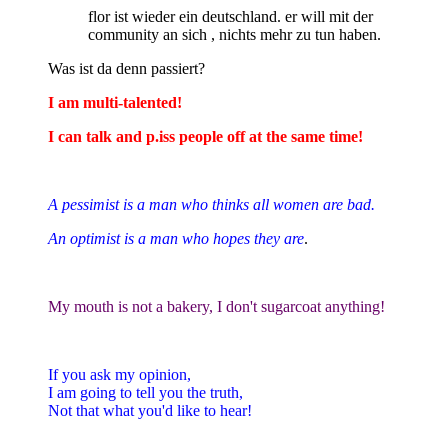
flor ist wieder ein deutschland. er will mit der
community an sich , nichts mehr zu tun haben.
Was ist da denn passiert?
I am multi-talented!
I can talk and p.iss people off at the same time!
A pessimist is a man who thinks all women are bad.
An optimist is a man who hopes they are
.
My mouth is not a bakery, I don't sugarcoat anything!
If you ask my opinion,
I am going to tell you the truth,
Not that what you'd like to hear!