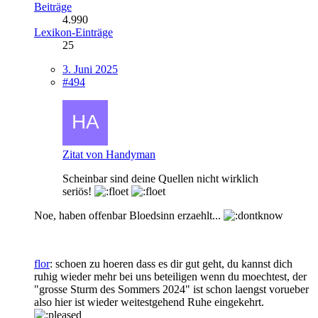
Beiträge
4.990
Lexikon-Einträge
25
3. Juni 2025
#494
Zitat von Handyman
Scheinbar sind deine Quellen nicht wirklich
seriös!
Noe, haben offenbar Bloedsinn erzaehlt...
flor
: schoen zu hoeren dass es dir gut geht, du kannst dich
ruhig wieder mehr bei uns beteiligen wenn du moechtest, der
"grosse Sturm des Sommers 2024" ist schon laengst vorueber
also hier ist wieder weitestgehend Ruhe eingekehrt.