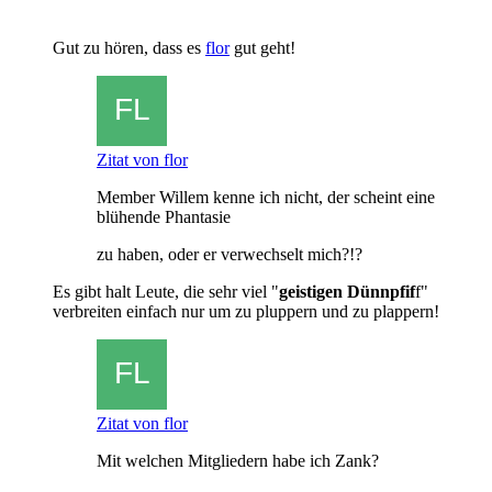
Gut zu hören, dass es
flor
gut geht!
Zitat von flor
Member Willem kenne ich nicht, der scheint eine
blühende Phantasie
zu haben, oder er verwechselt mich?!?
Es gibt halt Leute, die sehr viel "
geistigen Dünnpfif
f"
verbreiten einfach nur um zu pluppern und zu plappern!
Zitat von flor
Mit welchen Mitgliedern habe ich Zank?