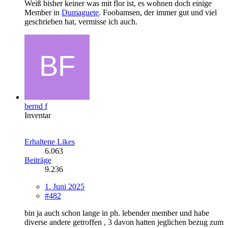
Weiß bisher keiner was mit flor ist, es wohnen doch einige
Member in
Dumaguete
. Foobamsen, der immer gut und viel
geschrieben hat, vermisse ich auch.
bernd f
Inventar
Erhaltene Likes
6.063
Beiträge
9.236
1. Juni 2025
#482
bin ja auch schon lange in ph. lebender member und habe
diverse andere getroffen , 3 davon hatten jeglichen bezug zum