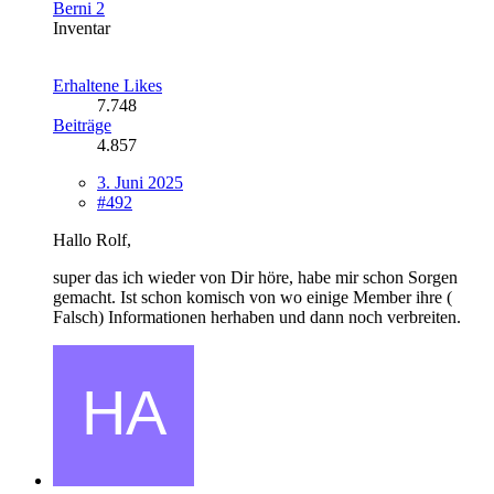
Berni 2
Inventar
Erhaltene Likes
7.748
Beiträge
4.857
3. Juni 2025
#492
Hallo Rolf,
super das ich wieder von Dir höre, habe mir schon Sorgen
gemacht. Ist schon komisch von wo einige Member ihre (
Falsch) Informationen herhaben und dann noch verbreiten.