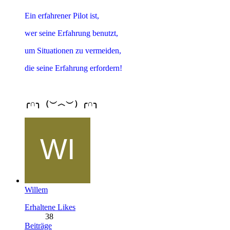
Ein erfahrener Pilot ist,
wer seine Erfahrung benutzt,
um Situationen zu vermeiden,
die seine Erfahrung erfordern!
╭∩╮（︶︿︶）╭∩╮
Willem
Erhaltene Likes
38
Beiträge