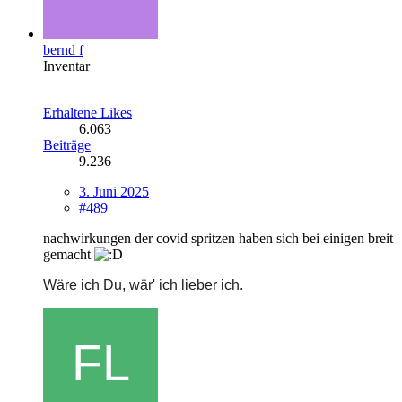
bernd f
Inventar
Erhaltene Likes
6.063
Beiträge
9.236
3. Juni 2025
#489
nachwirkungen der covid spritzen haben sich bei einigen breit
gemacht
Wäre ich Du, wär' ich lieber ich.