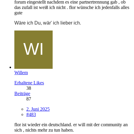
forum eingestellt nachdem es eine partnertrennung gab , ob
das zufall ist weiß ich nicht . flor wünsche ich jedenfalls alles
gute
Wäre ich Du, wär' ich lieber ich.
Willem
Erhaltene Likes
38
Beiträge
87
2. Juni 2025
#483
flor ist wieder ein deutschland. er will mit der community an
sich , nichts mehr zu tun haben.