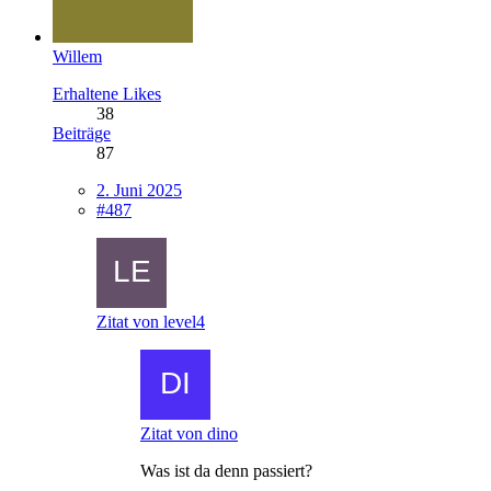
Willem
Erhaltene Likes
38
Beiträge
87
2. Juni 2025
#487
Zitat von level4
Zitat von dino
Was ist da denn passiert?