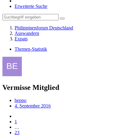
Erweiterte Suche
Philippinenforum Deutschland
Auswandern
Expats
Themen-Statistik
Vermisse Mitglied
beppo
4. September 2016
1
…
23