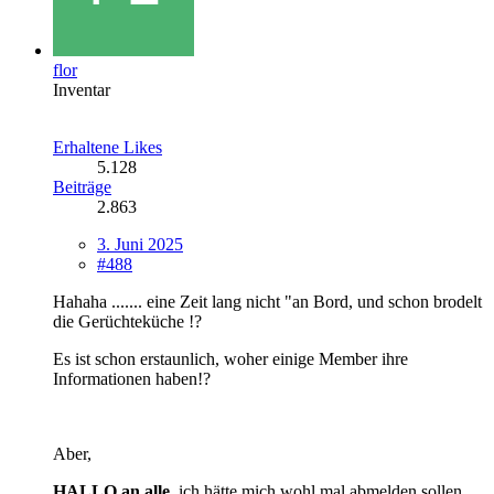
flor
Inventar
Erhaltene Likes
5.128
Beiträge
2.863
3. Juni 2025
#488
Hahaha ....... eine Zeit lang nicht "an Bord, und schon brodelt
die Gerüchteküche !?
Es ist schon erstaunlich, woher einige Member ihre
Informationen haben!?
Aber,
HALLO an alle
, ich hätte mich wohl mal abmelden sollen,