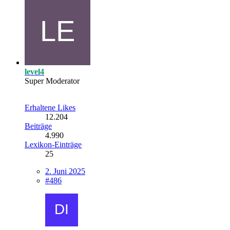
level4
Super Moderator
Erhaltene Likes
12.204
Beiträge
4.990
Lexikon-Einträge
25
2. Juni 2025
#486