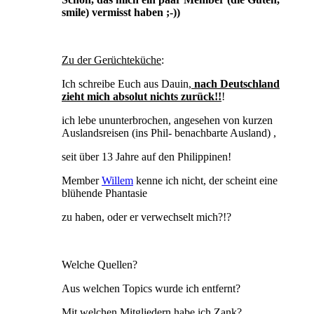
smile) vermisst haben ;-))
Zu der Gerüchteküche
:
Ich schreibe Euch aus Dauin,
nach Deutschland
zieht mich absolut nichts zurück!!
!
ich lebe ununterbrochen, angesehen von kurzen
Auslandsreisen (ins Phil- benachbarte Ausland) ,
seit über 13 Jahre auf den Philippinen!
Member
Willem
kenne ich nicht, der scheint eine
blühende Phantasie
zu haben, oder er verwechselt mich?!?
Welche Quellen?
Aus welchen Topics wurde ich entfernt?
Mit welchen Mitgliedern habe ich Zank?