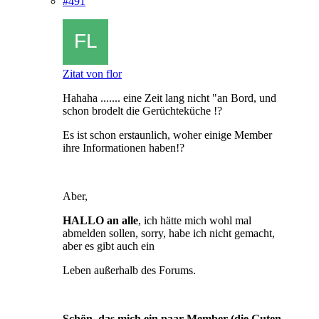
#491
Zitat von flor
Hahaha ....... eine Zeit lang nicht "an Bord, und
schon brodelt die Gerüchteküche !?
Es ist schon erstaunlich, woher einige Member
ihre Informationen haben!?
Aber,
HALLO an alle
, ich hätte mich wohl mal
abmelden sollen, sorry, habe ich nicht gemacht,
aber es gibt auch ein
Leben außerhalb des Forums.
Schön, das mich ein paar Member (die Guten,