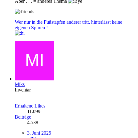
Aber . . . = anderes Thema
Wer nur in die Fußstapfen anderer tritt, hinterlässt keine
eigenen Spuren !
Miks
Inventar
Erhaltene Likes
11.099
Beiträge
4.538
3. Juni 2025