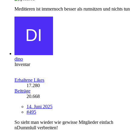
Meditieren ist immernoch besser als rumsitzen und nichts tun
dino
Inventar
Erhaltene Likes
17.280
Beiträge
20.668
14. Juni 2025
#495
So sieht man wieder wie gewisse Mitglieder einfach
nDummlull verbreiten!