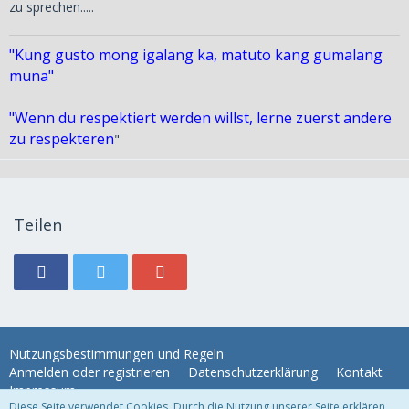
zu sprechen.....
"Kung gusto mong igalang ka, matuto kang gumalang
muna"
"Wenn du respektiert werden willst, lerne zuerst andere
zu respekteren
"
Teilen
Nutzungsbestimmungen und Regeln
Anmelden oder registrieren
Datenschutzerklärung
Kontakt
Impressum
Diese Seite verwendet Cookies. Durch die Nutzung unserer Seite erklären