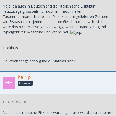
Naja, da auch in Deutschland die "italilenische Eiskultur"
heutzutage grossteils nur noch im maschinellen
Zusammenmantschen von in Plastikeimern gelieferten Zutaten
wie Eispasten mit jedem denkbaren Geschmack usw. besteht,
wäre das nicht mal so ganz abwegig, wenn jemand genügend
"Spielgeld" für Maschine und Vitrine hat.
Titoklaus
De Woch fangd scho guad o (Mathias Kneißl)
heirip
Inventar
10. August 2018
Naja, die italienische Eiskultur wurde genauso wie die italienische