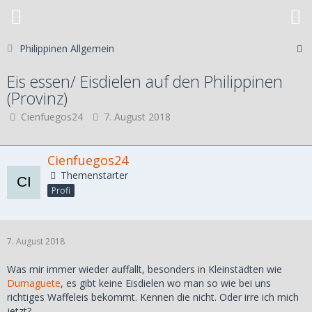
Philippinen Allgemein
Eis essen/ Eisdielen auf den Philippinen
(Provinz)
Cienfuegos24
7. August 2018
Cienfuegos24
Themenstarter
Profi
7. August 2018
Was mir immer wieder auffallt, besonders in Kleinstädten wie
Dumaguete
, es gibt keine Eisdielen wo man so wie bei uns
richtiges Waffeleis bekommt. Kennen die nicht. Oder irre ich mich
jetzt?