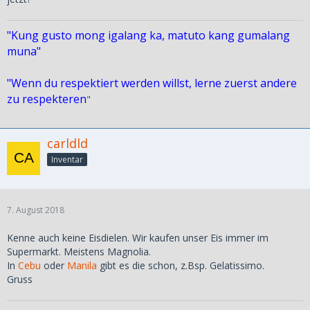
"Kung gusto mong igalang ka, matuto kang gumalang
muna"
"Wenn du respektiert werden willst, lerne zuerst andere
zu respekteren
"
carldld
Inventar
7. August 2018
Kenne auch keine Eisdielen. Wir kaufen unser Eis immer im
Supermarkt. Meistens Magnolia.
In
Cebu
oder
Manila
gibt es die schon, z.Bsp. Gelatissimo.
Gruss