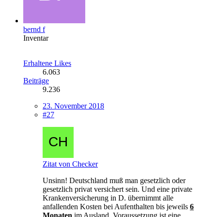
bernd f
Inventar
Erhaltene Likes
6.063
Beiträge
9.236
23. November 2018
#27
Zitat von Checker
Unsinn! Deutschland muß man gesetzlich oder
gesetzlich privat versichert sein. Und eine private
Krankenversicherung in D. übernimmt alle
anfallenden Kosten bei Aufenthalten bis jeweils
6
Monaten
im Ausland. Voraussetzung ist eine