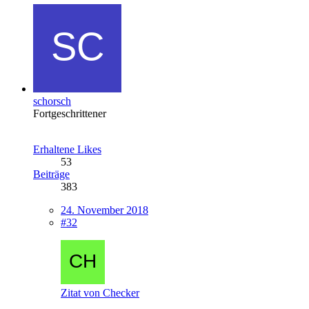
schorsch
Fortgeschrittener
Erhaltene Likes
53
Beiträge
383
24. November 2018
#32
Zitat von Checker