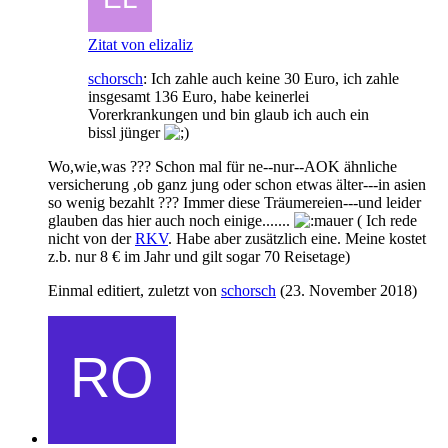
Zitat von elizaliz
schorsch
: Ich zahle auch keine 30 Euro, ich zahle
insgesamt 136 Euro, habe keinerlei
Vorerkrankungen und bin glaub ich auch ein
bissl jünger
Wo,wie,was ??? Schon mal für ne--nur--AOK ähnliche
versicherung ,ob ganz jung oder schon etwas älter---in asien
so wenig bezahlt ??? Immer diese Träumereien---und leider
glauben das hier auch noch einige.......
( Ich rede
nicht von der
RKV
. Habe aber zusätzlich eine. Meine kostet
z.b. nur 8 € im Jahr und gilt sogar 70 Reisetage)
Einmal editiert, zuletzt von
schorsch
(
23. November 2018
)