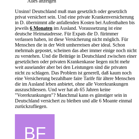
Alles anzeigen
Unsinn! Deutschland muß man gesetzlich oder gesetzlich
privat versichert sein. Und eine private Krankenversicherung
in D. übernimmt alle anfallenden Kosten bei Aufenthalten bis
jeweils
6 Monaten
im Ausland. Voraussetzung ist eine
deutsche Heimatadresse. Für Expats die D. fürimmer
verlassen haben, ist diese Versicherung nicht möglich. Für
Menschen die in der Welt umherreisen aber ideal. Schon
mehrmals gepostet, scheinen das aber immer einige noch nicht
zu verstehen. Und die Beiträge in Deutschland zwischen einer
gesetzlichen oder privaten Krankenkasse liegen nicht mehr
weit auseiander aber bei den Leistungen sind die privaten
nicht zu schlagen. Das Problem ist generell, daß kaum noch
eine Versicherung bezahlbare faire Tarife für ältere Menschen
die im Ausland leben anbietet, ohne alle Vorerkrankungen
auszuschliessen. Und wer hat ab 65 Jahren keine
"Vorerkrankungen"? Manchmal kann es günstiger sein in
Deutschland versichert zu bleiben und alle 6 Moante einmal
zurückzufliegen.