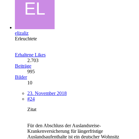
elizaliz
Erleuchtete
Erhaltene Likes
2.703
Beiträge
995
Bilder
10
23. November 2018
#24
Zitat
Für den Abschluss der Auslandsreise-
Krankenversicherung für längerfristige
Auslandsaufenthalte ist ein deutscher Wohnsitz