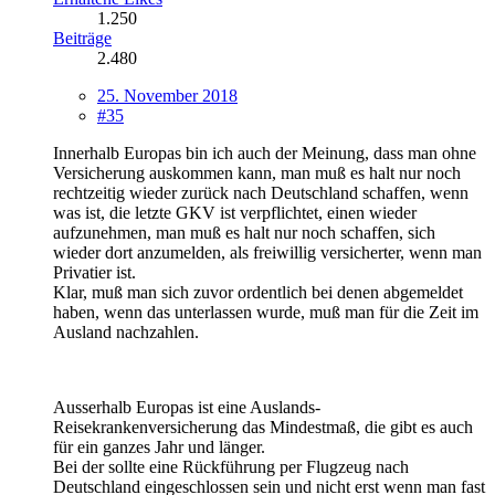
1.250
Beiträge
2.480
25. November 2018
#35
Innerhalb Europas bin ich auch der Meinung, dass man ohne
Versicherung auskommen kann, man muß es halt nur noch
rechtzeitig wieder zurück nach Deutschland schaffen, wenn
was ist, die letzte GKV ist verpflichtet, einen wieder
aufzunehmen, man muß es halt nur noch schaffen, sich
wieder dort anzumelden, als freiwillig versicherter, wenn man
Privatier ist.
Klar, muß man sich zuvor ordentlich bei denen abgemeldet
haben, wenn das unterlassen wurde, muß man für die Zeit im
Ausland nachzahlen.
Ausserhalb Europas ist eine Auslands-
Reisekrankenversicherung das Mindestmaß, die gibt es auch
für ein ganzes Jahr und länger.
Bei der sollte eine Rückführung per Flugzeug nach
Deutschland eingeschlossen sein und nicht erst wenn man fast