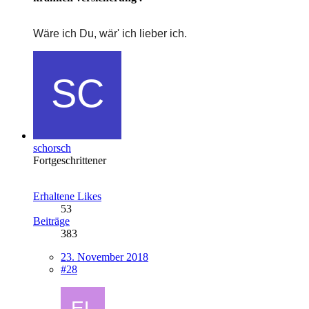
Wäre ich Du, wär' ich lieber ich.
schorsch
Fortgeschrittener
Erhaltene Likes
53
Beiträge
383
23. November 2018
#28