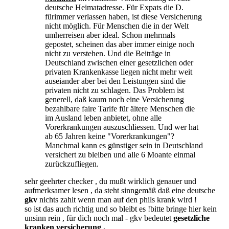
deutsche Heimatadresse. Für Expats die D.
fürimmer verlassen haben, ist diese Versicherung
nicht möglich. Für Menschen die in der Welt
umherreisen aber ideal. Schon mehrmals
gepostet, scheinen das aber immer einige noch
nicht zu verstehen. Und die Beiträge in
Deutschland zwischen einer gesetzlichen oder
privaten Krankenkasse liegen nicht mehr weit
auseiander aber bei den Leistungen sind die
privaten nicht zu schlagen. Das Problem ist
generell, daß kaum noch eine Versicherung
bezahlbare faire Tarife für ältere Menschen die
im Ausland leben anbietet, ohne alle
Vorerkrankungen auszuschliessen. Und wer hat
ab 65 Jahren keine "Vorerkrankungen"?
Manchmal kann es günstiger sein in Deutschland
versichert zu bleiben und alle 6 Moante einmal
zurückzufliegen.
sehr geehrter checker , du mußt wirklich genauer und
aufmerksamer lesen , da steht sinngemäß daß eine deutsche
gkv
nichts zahlt wenn man auf den phils krank wird !
so ist das auch richtig und so bleibt es !bitte bringe hier kein
unsinn rein , für dich noch mal - gkv bedeutet
gesetzliche
kranken versicherung .