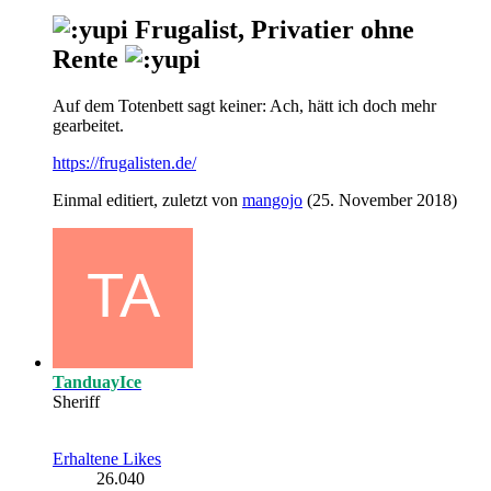
Frugalist, Privatier ohne
Rente
Auf dem Totenbett sagt keiner: Ach, hätt ich doch mehr
gearbeitet.
https://frugalisten.de/
Einmal editiert, zuletzt von
mangojo
(
25. November 2018
)
TanduayIce
Sheriff
Erhaltene Likes
26.040