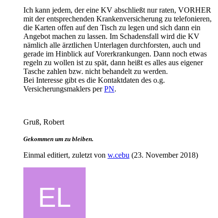
Ich kann jedem, der eine KV abschließt nur raten, VORHER
mit der entsprechenden Krankenversicherung zu telefonieren,
die Karten offen auf den Tisch zu legen und sich dann ein
Angebot machen zu lassen. Im Schadensfall wird die KV
nämlich alle ärztlichen Unterlagen durchforsten, auch und
gerade im Hinblick auf Vorerkrankungen. Dann noch etwas
regeln zu wollen ist zu spät, dann heißt es alles aus eigener
Tasche zahlen bzw. nicht behandelt zu werden.
Bei Interesse gibt es die Kontaktdaten des o.g.
Versicherungsmaklers per
PN
.
Gruß, Robert
Gekommen um zu bleiben.
Einmal editiert, zuletzt von
w.cebu
(
23. November 2018
)