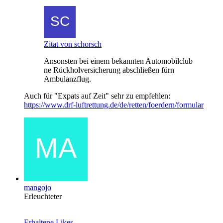
Zitat von schorsch
Ansonsten bei einem bekannten Automobilclub
ne Rückholversicherung abschließen fürn
Ambulanzflug.
Auch für "Expats auf Zeit" sehr zu empfehlen:
https://www.drf-luftrettung.de/de/retten/foerdern/formular
mangojo
Erleuchteter
Erhaltene Likes