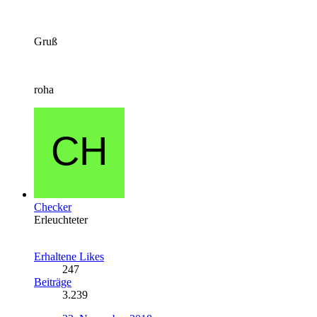
Gruß
roha
Checker
Erleuchteter
Erhaltene Likes
247
Beiträge
3.239