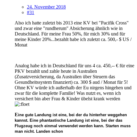
24. November 2018
#31
Also ich hatte zuletzt bis 2013 eine KV bei "Pacifik Cross"
und zwar eine "rundherum" Absicherung ähnlich wie in
Deutschland. Für meine Frau 50%, für mich 30% und für
meine Kinder 20%...bezahlt habe ich zuletzt ca. 500,- $ US /
Monat
Analog habe ich in Deutschland für uns 4 ca. 450,-- € für eine
PKV bezahlt und zahle heute in Australien
(Zusatzversicherung, da Australien über Steuern das
Gesundheitssystem finanziert) ca. 300 $ aud / Monat für 5!
Ohne KV würde ich außerhalb der Eu nirgens hingehen und
zwar für die komplette Familie! Was nutzt es, wenn ich
versichert bin aber Frau & Kinder übelst krank werden
E
ine gute Landung ist eine, bei der du hinterher weggehen
kannst. Eine phantastische Landung ist eine, bei der das
Flugzeug noch einmal verwendet werden kann.
Starten muss
man nicht. Landen schon