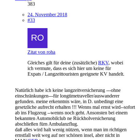
383
24. November 2018
#33
Zitat von roha
Gleiches gilt für deine (zusätzliche)
RKV
, wobei
ich vermute, dass es sich hier um keine für
Expats / Langzeittouristen geeignete KV handelt.
Natürlich habe ich keine langzeitversicherung ---ohne
einschränkungen---für longtimetraveller/auswanderer
gefunden. meine erkenntnis wäre, in D. unbedingt eine
gesetzliche aufrecht erhalten !!! Wenns mal ernst wird--sofort
ab ins Flugzeug --wenns noch geht. Ansonsten bei einem
bekannten Automobilclub ne Rückholversicherung
abschließen fürn Ambulanzflug.
daß alles wird halt wenig nützen, wenn man im richtigen
ernstfall weit weg auf ner schönen insel, aber nicht in