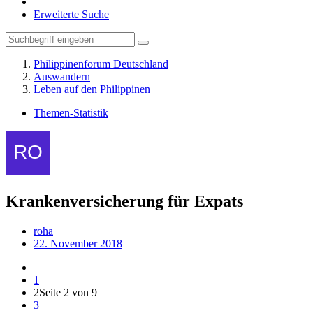
Erweiterte Suche
Philippinenforum Deutschland
Auswandern
Leben auf den Philippinen
Themen-Statistik
Krankenversicherung für Expats
roha
22. November 2018
1
2
Seite 2 von 9
3