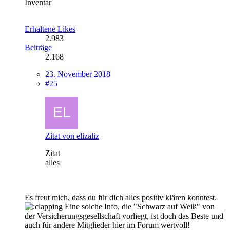
Inventar
Erhaltene Likes
2.983
Beiträge
2.168
23. November 2018
#25
Zitat von elizaliz
Zitat
alles
Es freut mich, dass du für dich alles positiv klären konntest.
Eine solche Info, die "Schwarz auf Weiß" von
der Versicherungsgesellschaft vorliegt, ist doch das Beste und
auch für andere Mitglieder hier im Forum wertvoll!