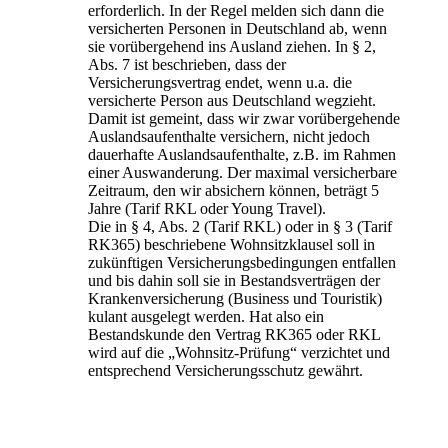
erforderlich. In der Regel melden sich dann die
versicherten Personen in Deutschland ab, wenn
sie vorübergehend ins Ausland ziehen. In § 2,
Abs. 7 ist beschrieben, dass der
Versicherungsvertrag endet, wenn u.a. die
versicherte Person aus Deutschland wegzieht.
Damit ist gemeint, dass wir zwar vorübergehende
Auslandsaufenthalte versichern, nicht jedoch
dauerhafte Auslandsaufenthalte, z.B. im Rahmen
einer Auswanderung. Der maximal versicherbare
Zeitraum, den wir absichern können, beträgt 5
Jahre (Tarif RKL oder Young Travel).
Die in § 4, Abs. 2 (Tarif RKL) oder in § 3 (Tarif
RK365) beschriebene Wohnsitzklausel soll in
zukünftigen Versicherungsbedingungen entfallen
und bis dahin soll sie in Bestandsverträgen der
Krankenversicherung (Business und Touristik)
kulant ausgelegt werden. Hat also ein
Bestandskunde den Vertrag RK365 oder RKL
wird auf die „Wohnsitz-Prüfung“ verzichtet und
entsprechend Versicherungsschutz gewährt.