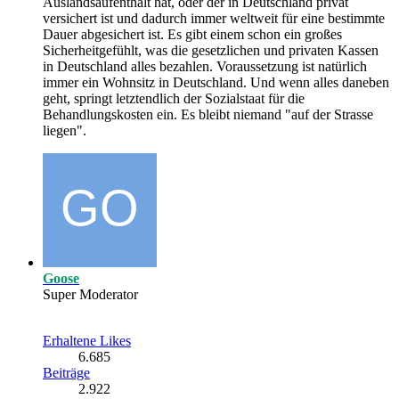
Auslandsaufenthalt hat, oder der in Deutschland privat
versichert ist und dadurch immer weltweit für eine bestimmte
Dauer abgesichert ist. Es gibt einem schon ein großes
Sicherheitgefühlt, was die gesetzlichen und privaten Kassen
in Deutschland alles bezahlen. Voraussetzung ist natürlich
immer ein Wohnsitz in Deutschland. Und wenn alles daneben
geht, springt letztendlich der Sozialstaat für die
Behandlungskosten ein. Es bleibt niemand "auf der Strasse
liegen".
Goose
Super Moderator
Erhaltene Likes
6.685
Beiträge
2.922