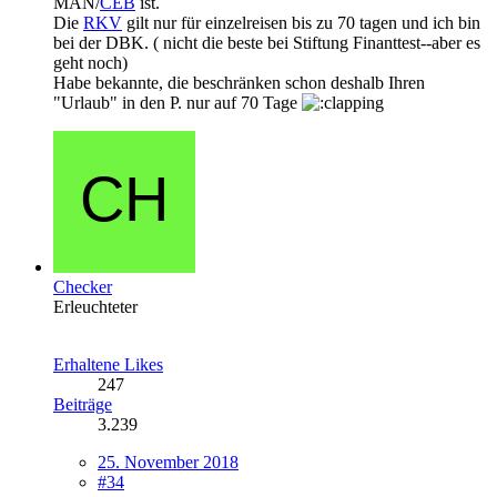
MAN/
CEB
ist.
Die
RKV
gilt nur für einzelreisen bis zu 70 tagen und ich bin
bei der DBK. ( nicht die beste bei Stiftung Finanttest--aber es
geht noch)
Habe bekannte, die beschränken schon deshalb Ihren
"Urlaub" in den P. nur auf 70 Tage
Checker
Erleuchteter
Erhaltene Likes
247
Beiträge
3.239
25. November 2018
#34