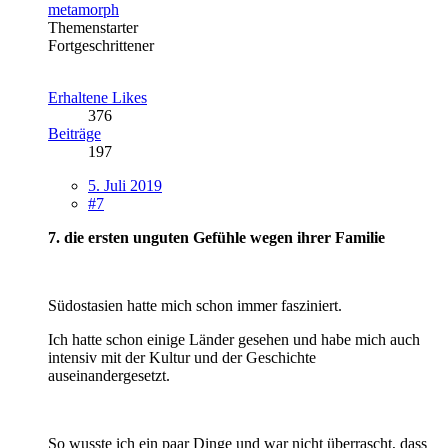
metamorph
Themenstarter
Fortgeschrittener
Erhaltene Likes
376
Beiträge
197
5. Juli 2019
#7
7. die ersten unguten Gefühle wegen ihrer Familie
Südostasien hatte mich schon immer fasziniert.
Ich hatte schon einige Länder gesehen und habe mich auch
intensiv mit der Kultur und der Geschichte
auseinandergesetzt.
So wusste ich ein paar Dinge und war nicht überrascht, dass