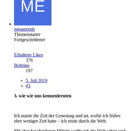
metamorph
Themenstarter
Fortgeschrittener
Erhaltene Likes
376
Beiträge
197
5. Juli 2019
#3
3. wie wir uns kennenlernten
Ich nutzte die Zeit der Genesung und tat, wofür ich früher
eher weniger Zeit hatte – ich reiste durch die Welt.
Mit eher bescheidenen Mitteln wollte ich die Welt sehen und