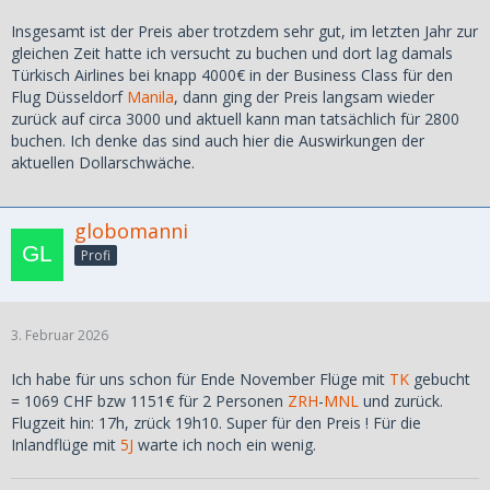
Insgesamt ist der Preis aber trotzdem sehr gut, im letzten Jahr zur
gleichen Zeit hatte ich versucht zu buchen und dort lag damals
Türkisch Airlines bei knapp 4000€ in der Business Class für den
Flug Düsseldorf
Manila
, dann ging der Preis langsam wieder
zurück auf circa 3000 und aktuell kann man tatsächlich für 2800
buchen. Ich denke das sind auch hier die Auswirkungen der
aktuellen Dollarschwäche.
globomanni
Profi
3. Februar 2026
Ich habe für uns schon für Ende November Flüge mit
TK
gebucht
= 1069 CHF bzw 1151€ für 2 Personen
ZRH
-
MNL
und zurück.
Flugzeit hin: 17h, zrück 19h10. Super für den Preis ! Für die
Inlandflüge mit
5J
warte ich noch ein wenig.