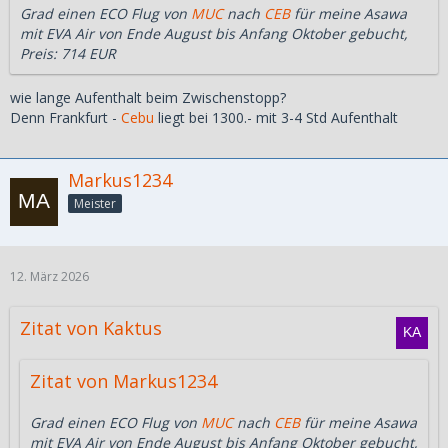
Grad einen ECO Flug von
MUC
nach
CEB
für meine Asawa
mit EVA Air von Ende August bis Anfang Oktober gebucht,
Preis: 714 EUR
wie lange Aufenthalt beim Zwischenstopp?
Denn Frankfurt -
Cebu
liegt bei 1300.- mit 3-4 Std Aufenthalt
Markus1234
Meister
12. März 2026
Zitat von Kaktus
Zitat von Markus1234
Grad einen ECO Flug von
MUC
nach
CEB
für meine Asawa
mit EVA Air von Ende August bis Anfang Oktober gebucht,