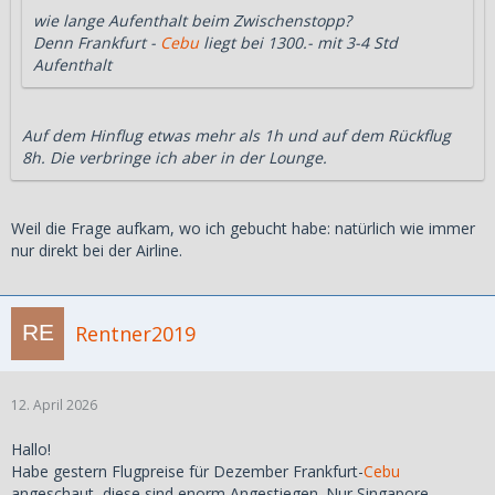
wie lange Aufenthalt beim Zwischenstopp?
Denn Frankfurt -
Cebu
liegt bei 1300.- mit 3-4 Std
Aufenthalt
Auf dem Hinflug etwas mehr als 1h und auf dem Rückflug
8h. Die verbringe ich aber in der Lounge.
Weil die Frage aufkam, wo ich gebucht habe: natürlich wie immer
nur direkt bei der Airline.
Rentner2019
12. April 2026
Hallo!
Habe gestern Flugpreise für Dezember Frankfurt-
Cebu
angeschaut, diese sind enorm Angestiegen. Nur Singapore