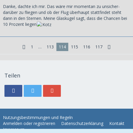
Danke, dachte ich mir. Das wäre mir momentan zu unsicher-
darüber zu fliegen und ob der Flug überhaupt stattfindet steht
dann in den Sternen. Meine Glaskugel sagt, dass die Chancen bei
10 Prozent liegen
1
…
113
114
115
116
117
Teilen
Nutzungsbestimmungen und Regeln
Anmelden oder registrieren
Datenschutzerklärung
Kontakt
Impressum