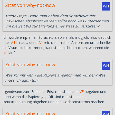
Zitat von why-not-now
Meine Frage - kann man neben dem Sprachkurs der
inzwischen absolviert werden sollte noch was unternehmen
um die Zeit bis zur Erteilung eines Visas zu verkürzen?
Ich würde empfehlen Sprachkurs so viel als möglich...also deutlich
über
A1
hinaus, denn
A1
reicht für nichts. Ansonsten um schneller
ein Visum zu bekommen, kannst du nichts machen, während die
UP
läuft
Zitat von why-not-now
Was kommt wenn die Papiere angenommen wurden? Was
muss ich dann tun
Irgendwann zum Ende der Frist musst du eine
VE
abgeben und
dann wenn die Papiere geprüft sind musst du die
Beitriittserklräung abgeben und den Hochzeitstermin machen
Zitat von why-not-now