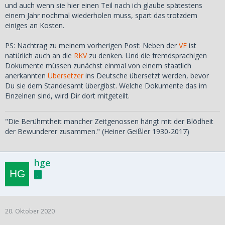
und auch wenn sie hier einen Teil nach ich glaube spätestens
einem Jahr nochmal wiederholen muss, spart das trotzdem
einiges an Kosten.
PS: Nachtrag zu meinem vorherigen Post: Neben der
VE
ist
natürlich auch an die
RKV
zu denken. Und die fremdsprachigen
Dokumente müssen zunächst einmal von einem staatlich
anerkannten
Übersetzer
ins Deutsche übersetzt werden, bevor
Du sie dem Standesamt übergibst. Welche Dokumente das im
Einzelnen sind, wird Dir dort mitgeteilt.
"Die Berühmtheit mancher Zeitgenossen hängt mit der Blödheit
der Bewunderer zusammen." (Heiner Geißler 1930-2017)
hge
.
20. Oktober 2020