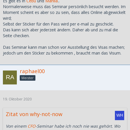
Es gibt es in
Cebu
und
Manila
..
Normalerweise muss das Seminar persönlich besucht werden. Im
Moment scheint es aber so zu sein, dass alles Online abgewickelt
wird;
Selbst der Sticker für den Pass wird per e-mail zu geschickt.
Das kann sich aber jederzeit ändern. Daher ab und zu mal die
Seite checken.
Das Seminar kann man schon vor Ausstellung des Visas machen;
jedoch um den Sticker zu bekommen , braucht man das Visum.
raphael00
Meister
19. Oktober 2020
Zitat von why-not-now
Von einem
CFO
-Seminar habe ich noch nie was gehört. Wo