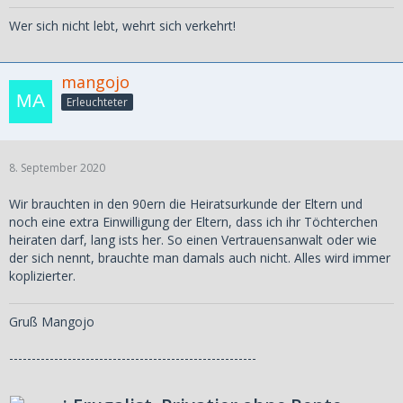
Wer sich nicht lebt, wehrt sich verkehrt!
mangojo
Erleuchteter
8. September 2020
Wir brauchten in den 90ern die Heiratsurkunde der Eltern und
noch eine extra Einwilligung der Eltern, dass ich ihr Töchterchen
heiraten darf, lang ists her. So einen Vertrauensanwalt oder wie
der sich nennt, brauchte man damals auch nicht. Alles wird immer
koplizierter.
Gruß Mangojo
-------------------------------------------------------