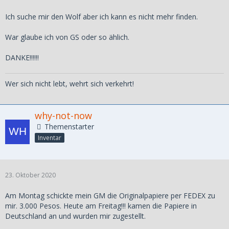
Ich suche mir den Wolf aber ich kann es nicht mehr finden.
War glaube ich von GS oder so ählich.
DANKE!!!!!!
Wer sich nicht lebt, wehrt sich verkehrt!
why-not-now
Themenstarter
Inventar
23. Oktober 2020
Am Montag schickte mein GM die Originalpapiere per FEDEX zu
mir. 3.000 Pesos. Heute am Freitag!!! kamen die Papiere in
Deutschland an und wurden mir zugestellt.