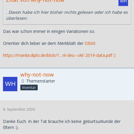
. Davon habe ich hier bisher nichts gelesen oder ich habe es
überlesen:
Das war schon immer in einigen Variationen so.
Orientier dich lieber an dem Merkblatt der
DBM
:
https://manila.diplo.de/blob/1…nl-deu--okt-2019-data.pdf
why-not-now
Themenstarter
Inventar
8. September 2020
Danke Euch. In der Tat brauche ich keine geburtsurkunde der
Eltern :).