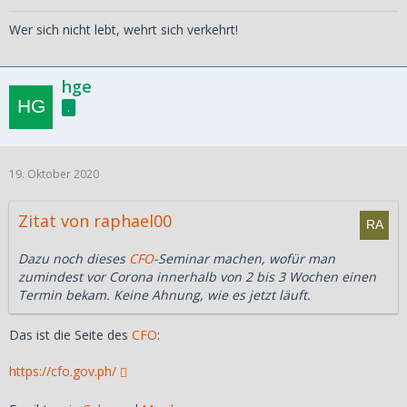
Wer sich nicht lebt, wehrt sich verkehrt!
hge
.
19. Oktober 2020
Zitat von raphael00
Dazu noch dieses
CFO
-Seminar machen, wofür man
zumindest vor Corona innerhalb von 2 bis 3 Wochen einen
Termin bekam. Keine Ahnung, wie es jetzt läuft.
Das ist die Seite des
CFO
:
https://cfo.gov.ph/