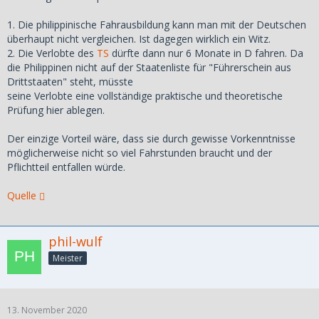
1. Die philippinische Fahrausbildung kann man mit der Deutschen
überhaupt nicht vergleichen. Ist dagegen wirklich ein Witz.
2. Die Verlobte des
TS
dürfte dann nur 6 Monate in D fahren. Da
die Philippinen nicht auf der Staatenliste für "Führerschein aus
Drittstaaten" steht, müsste
seine Verlobte eine vollständige praktische und theoretische
Prüfung hier ablegen.
Der einzige Vorteil wäre, dass sie durch gewisse Vorkenntnisse
möglicherweise nicht so viel Fahrstunden braucht und der
Pflichtteil entfallen würde.
Quelle
phil-wulf
Meister
13. November 2020