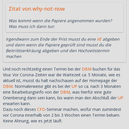
Zitat von why-not-now
Was kommt wenn die Papiere angenommen wurden?
Was muss ich dann tun
Irgendwann zum Ende der Frist musst du eine
VE
abgeben
und dann wenn die Papiere geprüft sind musst du die
Beitriittserklräung abgeben und den Hochzeitstermin
machen
Und noch rechtzeitig einen Termin bei der
DBM
buchen für das
Visa: Vor Corona-Zeiten war die Wartezeit ca. 5 Monate, wie es
aktuell ist, musst du halt nachschauen auf der Homepage der
DBM
. Normalerweise gibt es bei der
UP
so ca. nach 3 Monaten
eine Bearbeitungsinfo von der
DBM
, was hierfür eine gute
Orientierung dann sein kann, bis wann man den Abschluß der
UP
erwarten kann.
Dazu noch dieses
CFO
-Seminar machen, wofür man zumindest
vor Corona innerhalb von 2 bis 3 Wochen einen Termin bekam.
Keine Ahnung, wie es jetzt läuft.