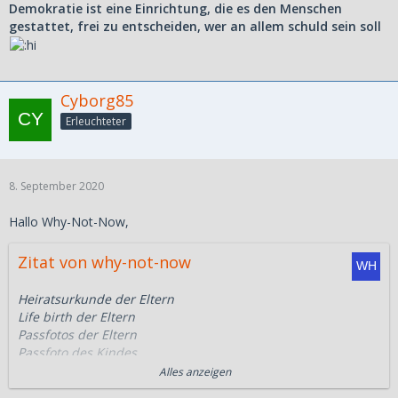
Demokratie ist eine Einrichtung, die es den Menschen
gestattet, frei zu entscheiden, wer an allem schuld sein soll
Cyborg85
Erleuchteter
8. September 2020
Hallo Why-Not-Now,
Zitat von why-not-now
Heiratsurkunde der Eltern
Life birth der Eltern
Passfotos der Eltern
Passfoto des Kindes
Taufschein des Kindes meiner GM
Alles anzeigen
Grundschulzeugnisse des Kindes meiner GM