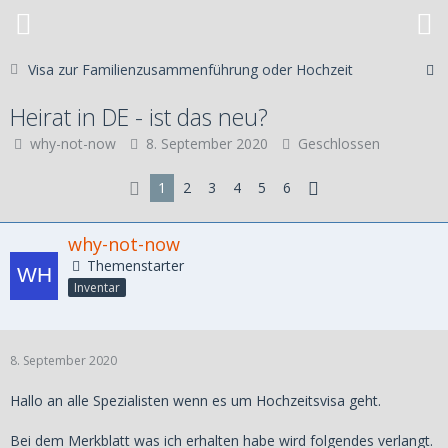
Visa zur Familienzusammenführung oder Hochzeit
Heirat in DE - ist das neu?
why-not-now
8. September 2020
Geschlossen
1
2
3
4
5
6
why-not-now
Themenstarter
Inventar
8. September 2020
Hallo an alle Spezialisten wenn es um Hochzeitsvisa geht.
Bei dem Merkblatt was ich erhalten habe wird folgendes verlangt.