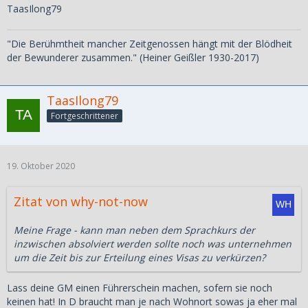
TaasIlong79
"Die Berühmtheit mancher Zeitgenossen hängt mit der Blödheit
der Bewunderer zusammen." (Heiner Geißler 1930-2017)
TaasIlong79
Fortgeschrittener
19. Oktober 2020
Zitat von why-not-now
Meine Frage - kann man neben dem Sprachkurs der
inzwischen absolviert werden sollte noch was unternehmen
um die Zeit bis zur Erteilung eines Visas zu verkürzen?
Lass deine GM einen Führerschein machen, sofern sie noch
keinen hat! In D braucht man je nach Wohnort sowas ja eher mal