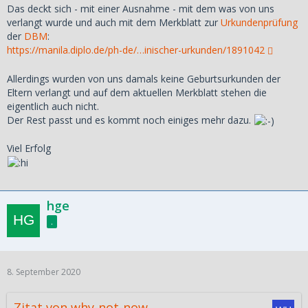
Das deckt sich - mit einer Ausnahme - mit dem was von uns
verlangt wurde und auch mit dem Merkblatt zur
Urkundenprüfung
der
DBM
:
https://manila.diplo.de/ph-de/…inischer-urkunden/1891042
Allerdings wurden von uns damals keine Geburtsurkunden der
Eltern verlangt und auf dem aktuellen Merkblatt stehen die
eigentlich auch nicht.
Der Rest passt und es kommt noch einiges mehr dazu.
Viel Erfolg
hge
.
8. September 2020
Zitat von why-not-now