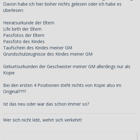
Davon habe ich hier bisher nichts gelesen oder ich habe es
überlesen:
Heiratsurkunde der Eltern
Life birth der Eltern
Passfotos der Eltern
Passfoto des Kindes
Taufschein des Kindes meiner GM
Grundschulzeugnisse des Kindes meiner GM
Geburtsurkunden der Geschwister meiner GM allerdings nur als
Kopie
Bei den ersten 4 Positionen steht nichts von Kopie also im
Original????
Ist das neu oder war das schon immer so?
Wer sich nicht lebt, wehrt sich verkehrt!