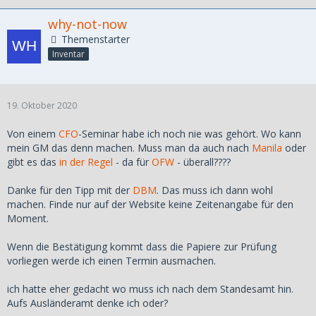
why-not-now
Themenstarter
Inventar
19. Oktober 2020
Von einem
CFO
-Seminar habe ich noch nie was gehört. Wo kann
mein GM das denn machen. Muss man da auch nach
Manila
oder
gibt es das
in der Regel
- da für
OFW
- überall????
Danke für den Tipp mit der
DBM
. Das muss ich dann wohl
machen. Finde nur auf der Website keine Zeitenangabe für den
Moment.
Wenn die Bestätigung kommt dass die Papiere zur Prüfung
vorliegen werde ich einen Termin ausmachen.
ich hatte eher gedacht wo muss ich nach dem Standesamt hin.
Aufs Ausländeramt denke ich oder?