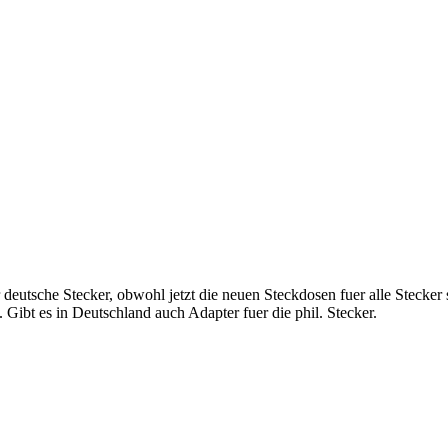
er deutsche Stecker, obwohl jetzt die neuen Steckdosen fuer alle Steck
. Gibt es in Deutschland auch Adapter fuer die phil. Stecker.