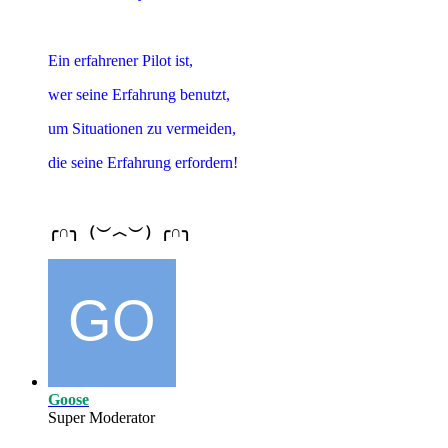
Ein erfahrener Pilot ist,
wer seine Erfahrung benutzt,
um Situationen zu vermeiden,
die seine Erfahrung erfordern!
╭∩╮（︶︿︶）╭∩╮
Goose
Super Moderator