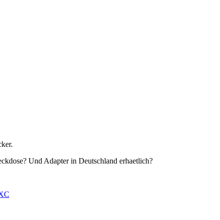
cker.
Steckdose? Und Adapter in Deutschland erhaetlich?
EXC