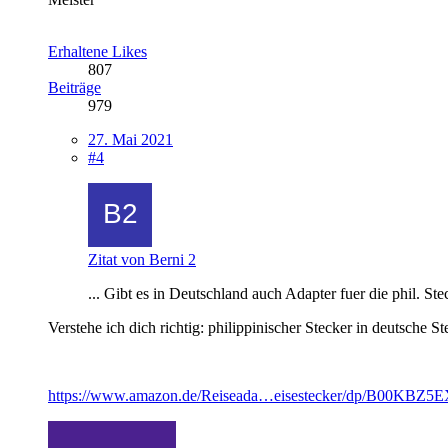
Erhaltene Likes
807
Beiträge
979
27. Mai 2021
#4
Zitat von Berni 2
... Gibt es in Deutschland auch Adapter fuer die phil. Ste
Verstehe ich dich richtig: philippinischer Stecker in deutsche 
https://www.amazon.de/Reiseada…eisestecker/dp/B00KBZ5