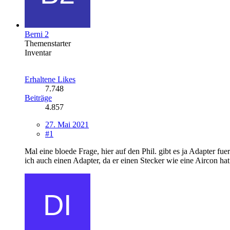
Berni 2
Themenstarter
Inventar
Erhaltene Likes
7.748
Beiträge
4.857
27. Mai 2021
#1
Mal eine bloede Frage, hier auf den Phil. gibt es ja Adapter fu
ich auch einen Adapter, da er einen Stecker wie eine Aircon hat