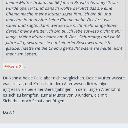
meine Mutter bekam mit 86 Jahren Brustkrebs stage 2, sie
wurde operiert und danach wollte der Arzt das sie eine
Chemo macht, meine Mutter sagte ihm, ich bin 86 und
moechte in dem Alter keine Chemo mehr. Der Arzt war
sauer und sagte, dann werden sie nicht mehr lange leben,
darauf meine Mutter ich bin 86 ich lebe sowieso nicht mehr
lange. Meine Mutter hatte am 8. Dez. Geburtstag und ist 96
Jahre alt geworden, sie hat keinerlei Beschwerden, ich
glaube, haette sie die Chemo gemacht waere sie heute nicht
mehr am Leben.
Berni 2
,
Du kannst beide Fälle aber nicht vergleichen. Deine Mutter wusste
was sie tat, und Krebs ist in dem Alter wesentlich weniger
aggressiv als bei einer Vierzigjährigen. In dem jungen Alter lohnt
es sich zu kämpfen, zumal Mutter von 3 Kindern, die mit
Sicherheit noch Schutz benötigen.
LG Alf