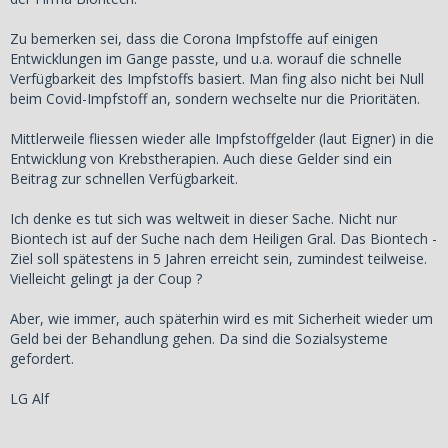
Zu bemerken sei, dass die Corona Impfstoffe auf einigen
Entwicklungen im Gange passte, und u.a. worauf die schnelle
Verfügbarkeit des Impfstoffs basiert. Man fing also nicht bei Null
beim Covid-Impfstoff an, sondern wechselte nur die Prioritäten.
Mittlerweile fliessen wieder alle Impfstoffgelder (laut Eigner) in die
Entwicklung von Krebstherapien. Auch diese Gelder sind ein
Beitrag zur schnellen Verfügbarkeit.
Ich denke es tut sich was weltweit in dieser Sache. Nicht nur
Biontech ist auf der Suche nach dem Heiligen Gral. Das Biontech -
Ziel soll spätestens in 5 Jahren erreicht sein, zumindest teilweise.
Vielleicht gelingt ja der Coup ?
Aber, wie immer, auch späterhin wird es mit Sicherheit wieder um
Geld bei der Behandlung gehen. Da sind die Sozialsysteme
gefordert.
LG Alf