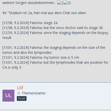
weitere Sorgen dazubekommen...
Ihr "Stadium ist 2a, hier mal aus dem Chat von eben
[12:58, 9.2.2024] Faloma: stage 2a
[12:58, 9.2.2024] Faloma: but the onco doctor said its stage 2b
[12:59, 9.2.2024] Faloma: since the staging depends on the biopsy
result
[13:01, 9.2.2024] Faloma: the staging depends on the size of the
tumor and also the lympnodes
[13:01, 9.2.2024] Faloma: my tumor size is 5 cm
[13:01, 9.2.2024] Faloma: but the lymphnodes that are positive for
CA is only 3
Ulf
Themenstarter
Profi