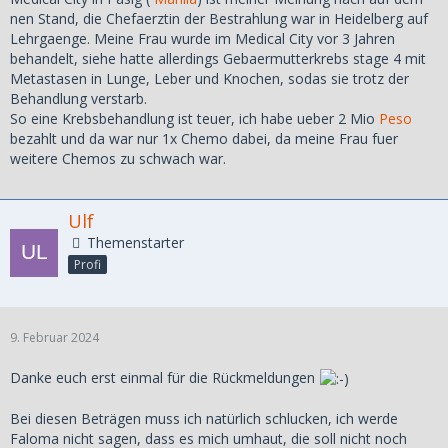
nen Stand, die Chefaerztin der Bestrahlung war in Heidelberg auf
Lehrgaenge. Meine Frau wurde im Medical City vor 3 Jahren
behandelt, siehe hatte allerdings Gebaermutterkrebs stage 4 mit
Metastasen in Lunge, Leber und Knochen, sodas sie trotz der
Behandlung verstarb.
So eine Krebsbehandlung ist teuer, ich habe ueber 2 Mio
Peso
bezahlt und da war nur 1x Chemo dabei, da meine Frau fuer
weitere Chemos zu schwach war.
Ulf
Themenstarter
Profi
9. Februar 2024
Danke euch erst einmal für die Rückmeldungen
Bei diesen Beträgen muss ich natürlich schlucken, ich werde
Faloma nicht sagen, dass es mich umhaut, die soll nicht noch