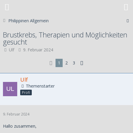
Philippinen Allgemein
Brustkrebs, Therapien und Möglichkeiten
gesucht
Ulf
9. Februar 2024
1
2
3
Ulf
Themenstarter
Profi
9. Februar 2024
Hallo zusammen,