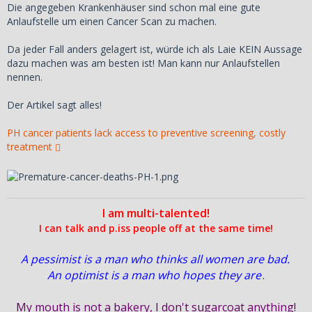
Die angegeben Krankenhäuser sind schon mal eine gute
Anlaufstelle um einen Cancer Scan zu machen.
Da jeder Fall anders gelagert ist, würde ich als Laie KEIN Aussage
dazu machen was am besten ist! Man kann nur Anlaufstellen
nennen.
Der Artikel sagt alles!
PH cancer patients lack access to preventive screening, costly
treatment
I am multi-talented!
I can talk and p.iss people off at the same time!
A pessimist is a man who thinks all women are bad.
An optimist is a man who hopes they are
.
My mouth is not a bakery, I don't sugarcoat anything!