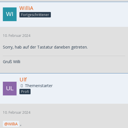
WilliA
Fortgeschrittener
10. Februar 2024
Sorry, hab auf der Tastatur daneben getreten.
Gruß Willi
Ulf
Themenstarter
Profi
10. Februar 2024
WilliA
,