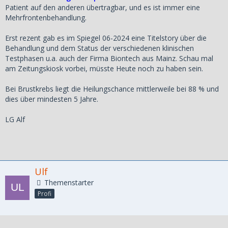
Patient auf den anderen übertragbar, und es ist immer eine
Mehrfrontenbehandlung.
Erst rezent gab es im Spiegel 06-2024 eine Titelstory über die
Behandlung und dem Status der verschiedenen klinischen
Testphasen u.a. auch der Firma Biontech aus Mainz. Schau mal
am Zeitungskiosk vorbei, müsste Heute noch zu haben sein.
Bei Brustkrebs liegt die Heilungschance mittlerweile bei 88 % und
dies über mindesten 5 Jahre.
LG Alf
Ulf
Themenstarter
Profi