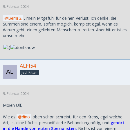
9. Februar 2024
Berni 2
, mein Mitgefühl für deinen Verlust. Ich denke, die
Summen sind einem, sofern möglich, komplett egal, wenn es
darum geht, einen geliebten Menschen zu retten. Aber bitter ist es
umso mehr.
ALFI54
Jedi Ritter
9. Februar 2024
Moien Ulf,
Wie es
dino
oben schon schreibt, für den Krebs, egal welche
Art, ist eine höchst personifizierte Behandlung nötig, und
gehört
in die Hände von guten Spezialisten.
Nichts ist von einem