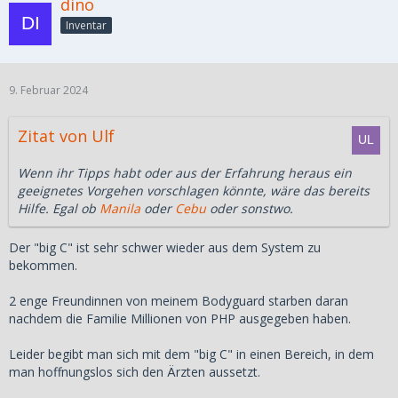
dino
Inventar
9. Februar 2024
Zitat von Ulf
Wenn ihr Tipps habt oder aus der Erfahrung heraus ein
geeignetes Vorgehen vorschlagen könnte, wäre das bereits
Hilfe. Egal ob
Manila
oder
Cebu
oder sonstwo.
Der "big C" ist sehr schwer wieder aus dem System zu
bekommen.
2 enge Freundinnen von meinem Bodyguard starben daran
nachdem die Familie Millionen von PHP ausgegeben haben.
Leider begibt man sich mit dem "big C" in einen Bereich, in dem
man hoffnungslos sich den Ärzten aussetzt.