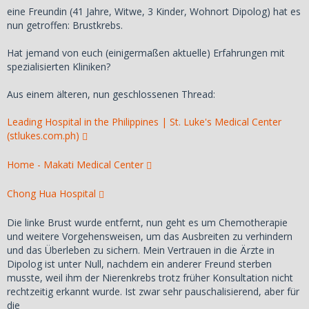
eine Freundin (41 Jahre, Witwe, 3 Kinder, Wohnort Dipolog) hat es
nun getroffen: Brustkrebs.
Hat jemand von euch (einigermaßen aktuelle) Erfahrungen mit
spezialisierten Kliniken?
Aus einem älteren, nun geschlossenen Thread:
Leading Hospital in the Philippines | St. Luke's Medical Center
(stlukes.com.ph)
Home - Makati Medical Center
Chong Hua Hospital
Die linke Brust wurde entfernt, nun geht es um Chemotherapie
und weitere Vorgehensweisen, um das Ausbreiten zu verhindern
und das Überleben zu sichern. Mein Vertrauen in die Ärzte in
Dipolog ist unter Null, nachdem ein anderer Freund sterben
musste, weil ihm der Nierenkrebs trotz früher Konsultation nicht
rechtzeitig erkannt wurde. Ist zwar sehr pauschalisierend, aber für
die