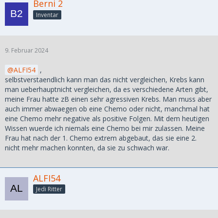
Berni 2
Inventar
9. Februar 2024
ALFI54
,
selbstverstaendlich kann man das nicht vergleichen, Krebs kann
man ueberhauptnicht vergleichen, da es verschiedene Arten gibt,
meine Frau hatte zB einen sehr agressiven Krebs. Man muss aber
auch immer abwaegen ob eine Chemo oder nicht, manchmal hat
eine Chemo mehr negative als positive Folgen. Mit dem heutigen
Wissen wuerde ich niemals eine Chemo bei mir zulassen. Meine
Frau hat nach der 1. Chemo extrem abgebaut, das sie eine 2.
nicht mehr machen konnten, da sie zu schwach war.
ALFI54
Jedi Ritter