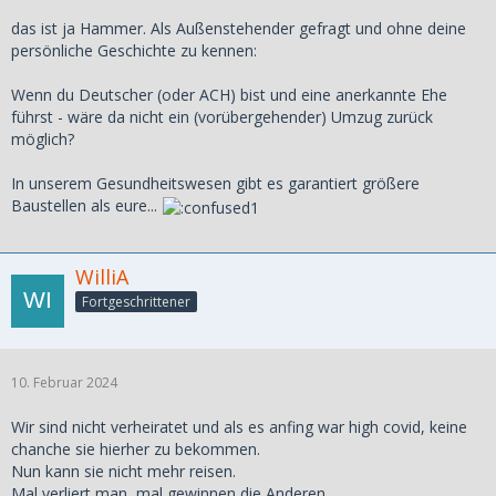
das ist ja Hammer. Als Außenstehender gefragt und ohne deine
persönliche Geschichte zu kennen:
Wenn du Deutscher (oder ACH) bist und eine anerkannte Ehe
führst - wäre da nicht ein (vorübergehender) Umzug zurück
möglich?
In unserem Gesundheitswesen gibt es garantiert größere
Baustellen als eure...
WilliA
Fortgeschrittener
10. Februar 2024
Wir sind nicht verheiratet und als es anfing war high covid, keine
chanche sie hierher zu bekommen.
Nun kann sie nicht mehr reisen.
Mal verliert man, mal gewinnen die Anderen ...