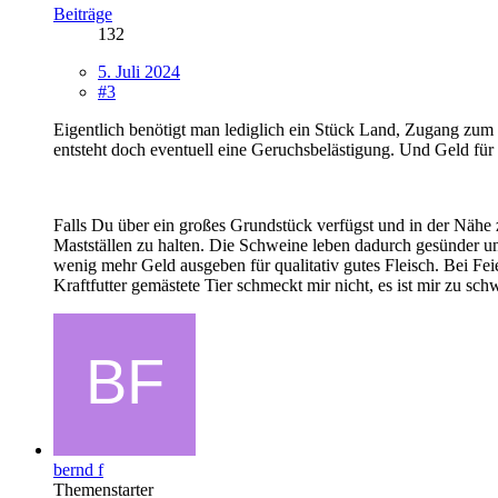
Beiträge
132
5. Juli 2024
#3
Eigentlich benötigt man lediglich ein Stück Land, Zugang zum 
entsteht doch eventuell eine Geruchsbelästigung. Und Geld für
Falls Du über ein großes Grundstück verfügst und in der Nähe z
Mastställen zu halten. Die Schweine leben dadurch gesünder un
wenig mehr Geld ausgeben für qualitativ gutes Fleisch. Bei Fei
Kraftfutter gemästete Tier schmeckt mir nicht, es ist mir zu sc
bernd f
Themenstarter