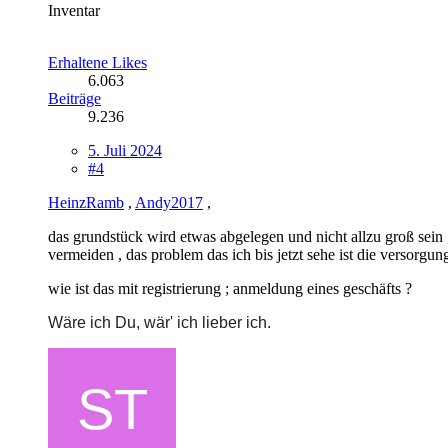
Inventar
Erhaltene Likes
6.063
Beiträge
9.236
5. Juli 2024
#4
HeinzRamb
,
Andy2017
,
das grundstück wird etwas abgelegen und nicht allzu groß sein ,
vermeiden , das problem das ich bis jetzt sehe ist die versorgung 
wie ist das mit registrierung ; anmeldung eines geschäfts ?
Wäre ich Du, wär' ich lieber ich.