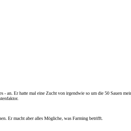
es - an. Er hatte mal eine Zucht von irgendwie so um die 50 Sauen meine
stenfaktor.
en. Er macht aber alles Mögliche, was Farming betrifft.