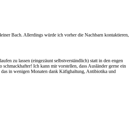
leiner Bach. Allerdings würde ich vorher die Nachbarn kontaktieren,
ufen zu lassen (eingezäunt selbstverständlich) statt in den engen
 schmackhafter! Ich kann mir vorstellen, dass Ausländer gerne ein
r das in wenigen Monaten dank Käfighaltung, Antibiotika und