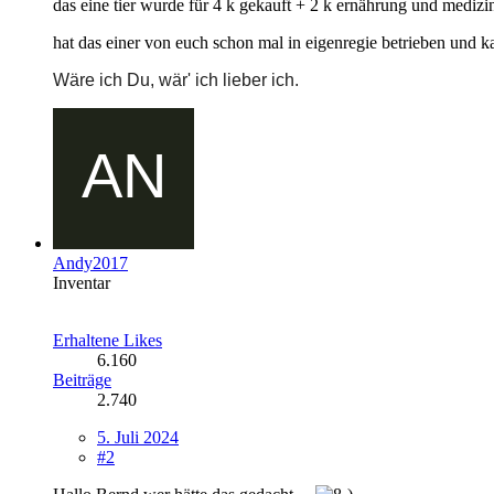
das eine tier wurde für 4 k gekauft + 2 k ernährung und medizin 
hat das einer von euch schon mal in eigenregie betrieben und k
Wäre ich Du, wär' ich lieber ich.
Andy2017
Inventar
Erhaltene Likes
6.160
Beiträge
2.740
5. Juli 2024
#2