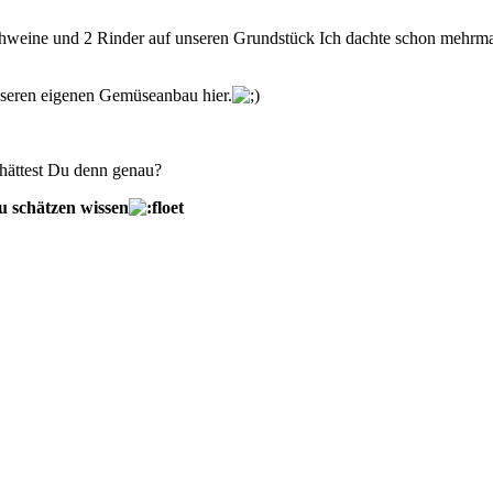
hweine und 2 Rinder auf unseren Grundstück Ich dachte schon mehrmals
nseren eigenen Gemüseanbau hier.
hättest Du denn genau?
u schätzen wissen