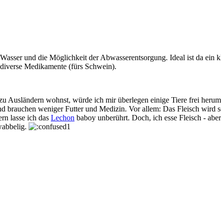
Wasser und die Möglichkeit der Abwasserentsorgung. Ideal ist da ein k
 diverse Medikamente (fürs Schwein).
u Ausländern wohnst, würde ich mir überlegen einige Tiere frei herumla
d brauchen weniger Futter und Medizin. Vor allem: Das Fleisch wird so
ern lasse ich das
Lechon
baboy unberührt. Doch, ich esse Fleisch - abe
hwabbelig.