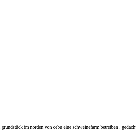
 grundstück im norden von cebu eine schweinefarm betreiben , gedacht s