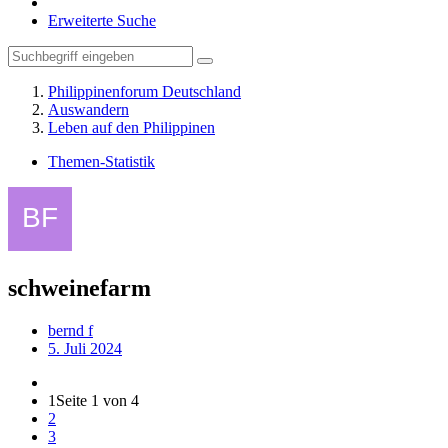
Erweiterte Suche
Philippinenforum Deutschland
Auswandern
Leben auf den Philippinen
Themen-Statistik
schweinefarm
bernd f
5. Juli 2024
1
Seite 1 von 4
2
3