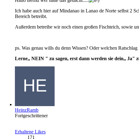
Hallo Bernd wer hätte das gedacht.....
Ich habe auch hier auf Mindanao in Lanao de Norte selbst 2 Sc
Bereich betreibt.
Außerdem betreibe wir noch einen großen Fischteich, sowie u
ps. Was genau wills du denn Wissen? Oder welchen Ratschlag 
Lerne,, NEIN " zu sagen, erst dann werden sie dein,, Ja" z
HeinzRamb
Fortgeschrittener
Erhaltene Likes
171