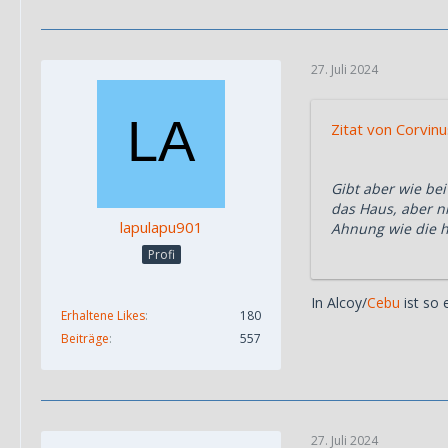
27. Juli 2024
Zitat von Corvin
Gibt aber wie be
das Haus, aber n
lapulapu901
Ahnung wie die he
Profi
In Alcoy/
Cebu
ist so
Erhaltene Likes
180
Beiträge
557
27. Juli 2024