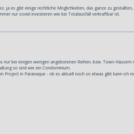
: ja es gibt einige rechtliche Möglichkeiten, das ganze zu gestallten
mer nur soviel investieren wie bei Totalausfall verkraftbar ist.
das nur bei einigen wenigen angebotenen Reihen.-bzw. Town-Häusern 
altung so sind wie ein Condominium.
n Project in Paranaque - ob es aktuell noch so etwas gibt kann ich ni