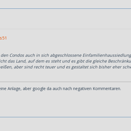
us51
i den Condos auch in sich abgeschlossene Einfamilienhaussiedlung
icht das Land, auf dem es steht und es gibt die gleiche Beschränk
ißen, aber sind recht teuer und es gestaltet sich bisher eher schw
 eine Anlage, aber google da auch nach negativen Kommentaren.