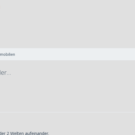
mmobilien
er...
der 2 Welten aufeinander.