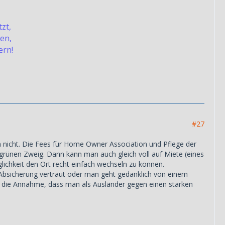
zt,
en,
ern!
#27
 nicht. Die Fees für Home Owner Association und Pflege der
grünen Zweig. Dann kann man auch gleich voll auf Miete (eines
öglichkeit den Ort recht einfach wechseln zu können.
Absicherung vertraut oder man geht gedanklich von einem
ile die Annahme, dass man als Ausländer gegen einen starken