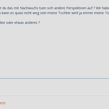
t du das mit Nachwuchs tuen sich andere Perspektiven auf ? Wir hab
kann es quasi nicht weg sein meine Tochter wird ja immer meine To
Idee oder etwas anderes ?
rest