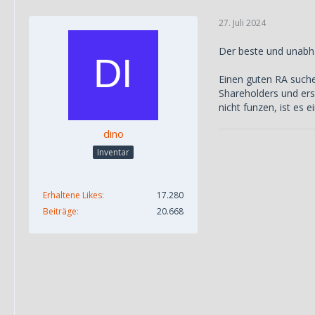
27. Juli 2024
Der beste und unabh
Einen guten RA suche
Shareholders und ers
nicht funzen, ist es
dino
Inventar
Erhaltene Likes
17.280
Beiträge
20.668