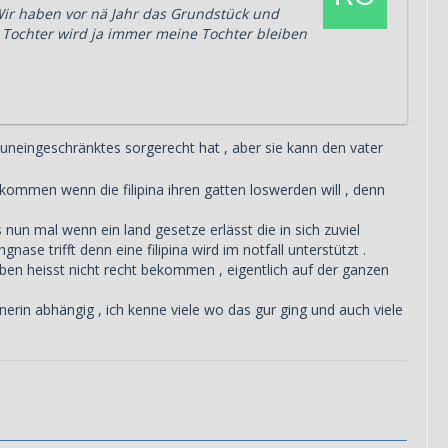
Wir haben vor nä Jahr das Grundstück und
Tochter wird ja immer meine Tochter bleiben
 uneingeschränktes sorgerecht hat , aber sie kann den vater
kommen wenn die filipina ihren gatten loswerden will , denn
 nun mal wenn ein land gesetze erlässt die in sich zuviel
nase trifft denn eine filipina wird im notfall unterstützt .
aben heisst nicht recht bekommen , eigentlich auf der ganzen
erin abhängig , ich kenne viele wo das gur ging und auch viele