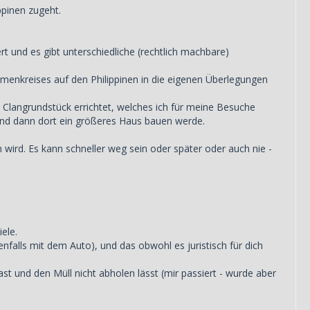
ppinen zugeht.
t und es gibt unterschiedliche (rechtlich machbare)
menkreises auf den Philippinen in die eigenen Überlegungen
m Clangrundstück errichtet, welches ich für meine Besuche
 und dann dort ein größeres Haus bauen werde.
n wird. Es kann schneller weg sein oder später oder auch nie -
ele.
falls mit dem Auto), und das obwohl es juristisch für dich
t und den Müll nicht abholen lässt (mir passiert - wurde aber