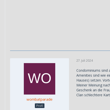
27. Juli 2024
Condominiums sind a
Amenities sind wie e
Hauses) setzen. Vorte
Meiner Meinung nach
Geschenk an die Frau
Clan schlechtere Kart
wombatparade
Profi