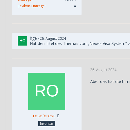
Lexikon-Einträge
4
hge
26. August 2024
Hat den Titel des Themas von „Neues Visa System“ z
26. August 2024
Aber das hat doch mi
roseforest
Inventar