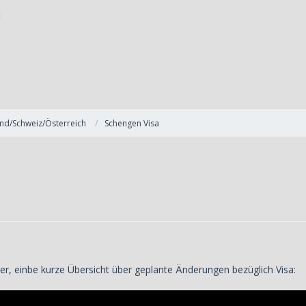
nd/Schweiz/Österreich
Schengen Visa
ier, einbe kurze Übersicht über geplante Änderungen bezüglich Visa: