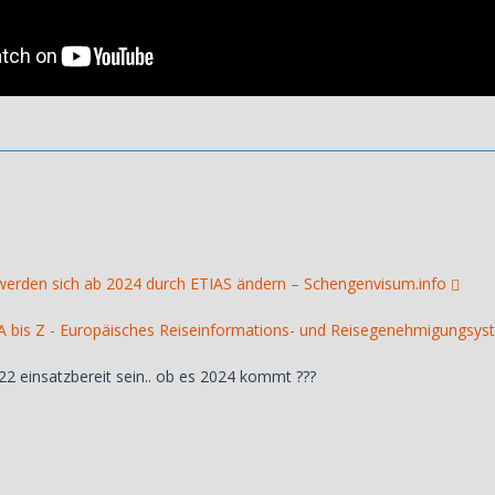
werden sich ab 2024 durch ETIAS ändern – Schengenvisum.info
A bis Z - Europäisches Reiseinformations- und Reisegenehmigungsys
2022 einsatzbereit sein.. ob es 2024 kommt ???