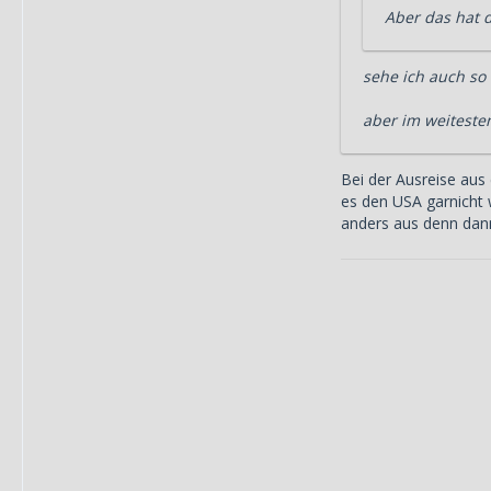
Aber das hat d
sehe ich auch so 
aber im weiteste
Bei der Ausreise aus
es den USA garnicht w
anders aus denn da