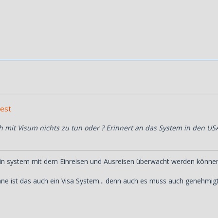
rest
h mit Visum nichts zu tun oder ? Erinnert an das System in den US
 ein system mit dem Einreisen und Ausreisen überwacht werden können..
nne ist das auch ein Visa System... denn auch es muss auch genehmigt