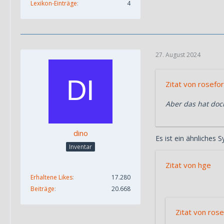
Lexikon-Einträge
4
27. August 2024
Zitat von rosefo
Aber das hat doc
dino
Es ist ein ähnliches
Inventar
Zitat von hge
Erhaltene Likes
17.280
Beiträge
20.668
Zitat von ros