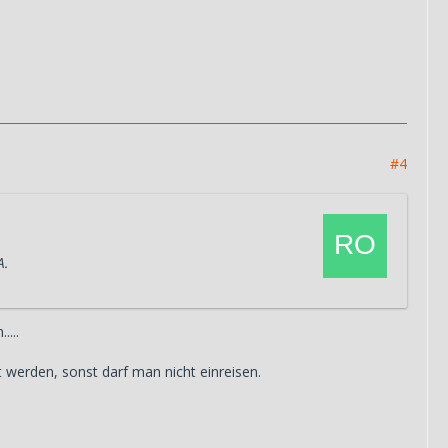
#4
A.
...
 werden, sonst darf man nicht einreisen.