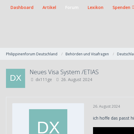
Dashboard
Artikel
Forum
Lexikon
Spenden
Philippinenforum Deutschland
Behörden und Visafragen
Deutschla
Neues Visa System /ETIAS
dx111ge
26. August 2024
26. August 2024
ich hoffe das passt h