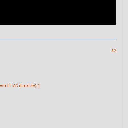
#2
tem ETIAS (bund.de)