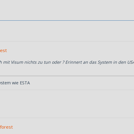
rest
h mit Visum nichts zu tun oder ? Erinnert an das System in den US
 System wie ESTA
eforest