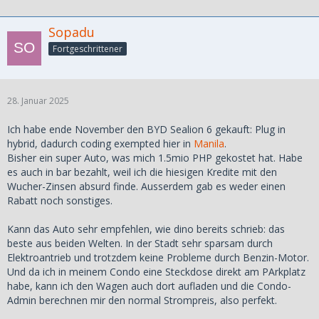
Sopadu
Fortgeschrittener
28. Januar 2025
Ich habe ende November den BYD Sealion 6 gekauft: Plug in
hybrid, dadurch coding exempted hier in
Manila
.
Bisher ein super Auto, was mich 1.5mio PHP gekostet hat. Habe
es auch in bar bezahlt, weil ich die hiesigen Kredite mit den
Wucher-Zinsen absurd finde. Ausserdem gab es weder einen
Rabatt noch sonstiges.
Kann das Auto sehr empfehlen, wie dino bereits schrieb: das
beste aus beiden Welten. In der Stadt sehr sparsam durch
Elektroantrieb und trotzdem keine Probleme durch Benzin-Motor.
Und da ich in meinem Condo eine Steckdose direkt am PArkplatz
habe, kann ich den Wagen auch dort aufladen und die Condo-
Admin berechnen mir den normal Strompreis, also perfekt.