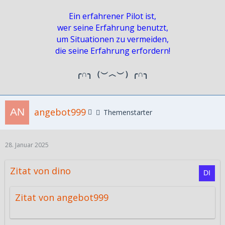
Ein erfahrener Pilot ist,
wer seine Erfahrung benutzt,
um Situationen zu vermeiden,
die seine Erfahrung erfordern!
╭∩╮（︶︿︶）╭∩╮
angebot999
Themenstarter
28. Januar 2025
Zitat von dino
Zitat von angebot999