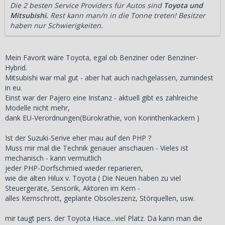
Die 2 besten Service Providers für Autos sind
Toyota und
Mitsubishi.
Rest kann man/n in die Tonne treten! Besitzer
haben nur Schwierigkeiten.
Mein Favorit wäre Toyota, egal ob Benziner oder Benziner-
Hybrid.
Mitsubishi war mal gut - aber hat auch nachgelassen, zumindest
in eu.
Einst war der Pajero eine Instanz - aktuell gibt es zahlreiche
Modelle nicht mehr,
dank EU-Verordnungen(Bürokrathie, von Korinthenkackern )
Ist der Suzuki-Serive eher mau auf den PHP ?
Muss mir mal die Technik genauer anschauen - Vieles ist
mechanisch - kann vermutlich
jeder PHP-Dorfschmied wieder reparieren,
wie die alten Hilux v. Toyota ( Die Neuen haben zu viel
Steuergeräte, Sensorik, Aktoren im Kern -
alles Kernschrott, geplante Obsoleszenz, Störquellen, usw.
mir taugt pers. der Toyota Hiace...viel Platz. Da kann man die