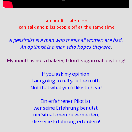
I am multi-talented!
I can talk and p.iss people off at the same time!
A pessimist is a man who thinks all women are bad.
An optimist is a man who hopes they are
.
My mouth is not a bakery, I don't sugarcoat anything!
If you ask my opinion,
I am going to tell you the truth,
Not that what you'd like to hear!
Ein erfahrener Pilot ist,
wer seine Erfahrung benutzt,
um Situationen zu vermeiden,
die seine Erfahrung erfordern!