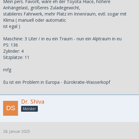
Mein pers. Favorit, wäre eh der Toyota Hiace, höhere
Anhängelast, größeres Zuladegewicht,
stabileres Fahrwerk, mehr Platz im Innenraum, evtl. sogar mit
Klima ( manuell oder automatic
ist egal )
Maschine: 3 Liter / in eu ein Traum - nun ein Alptraum in eu
PS: 136
Zylinder: 4
Sitzplätze: 11
mfg
Eu ist ein Problem in Europa - Bürokratie-Wasserkopf
Dr. Shiva
Meister
28. Januar 2025