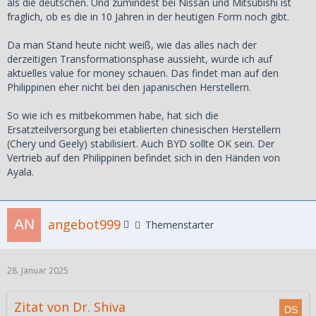
als die deutschen. Und zumindest bei Nissan und Mitsubishi ist
fraglich, ob es die in 10 Jahren in der heutigen Form noch gibt.
Da man Stand heute nicht weiß, wie das alles nach der
derzeitigen Transformationsphase aussieht, würde ich auf
aktuelles value for money schauen. Das findet man auf den
Philippinen eher nicht bei den japanischen Herstellern.
So wie ich es mitbekommen habe, hat sich die
Ersatzteilversorgung bei etablierten chinesischen Herstellern
(Chery und Geely) stabilisiert. Auch BYD sollte OK sein. Der
Vertrieb auf den Philippinen befindet sich in den Händen von
Ayala.
angebot999
Themenstarter
28. Januar 2025
Zitat von Dr. Shiva