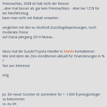
Preisnachlas, 500$ ist halt nicht der Reisser
, aber mal besser als gar kein Preisnachlass - Aber bei 12T$ für
ein Neufahrzeug,
kann man nicht viel Rabatt erwarten -
verglichen mit den eu-Strafzoll-Zuschlagsbepreisungen, noch
moderate Preise
auf Dacia-Jahrgang 2014 Niveau -
Muss mal die Suzuki/Toyota-Händler in
Manila
kontaktieren.
Wie sind denn die Zins-Konditionen aktuell für Finanzierungen in %
?
Nur aus Interesse
mfg
ps. Ein neuer Scooter ist zumindest für > .1.600 $ preisgünstiger
zu bekommen
vs. eu-VK