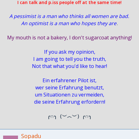
I can talk and p.iss people off at the same time!
A pessimist is a man who thinks all women are bad.
An optimist is a man who hopes they are
.
My mouth is not a bakery, I don't sugarcoat anything!
If you ask my opinion,
I am going to tell you the truth,
Not that what you'd like to hear!
Ein erfahrener Pilot ist,
wer seine Erfahrung benutzt,
um Situationen zu vermeiden,
die seine Erfahrung erfordern!
╭∩╮（︶︿︶）╭∩╮
Sopadu