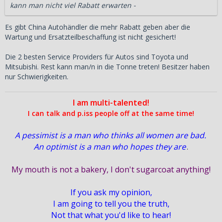
kann man nicht viel Rabatt erwarten -
Es gibt China Autohändler die mehr Rabatt geben aber die
Wartung und Ersatzteilbeschaffung ist nicht gesichert!
Die 2 besten Service Providers für Autos sind Toyota und
Mitsubishi. Rest kann man/n in die Tonne treten! Besitzer haben
nur Schwierigkeiten.
I am multi-talented!
I can talk and p.iss people off at the same time!
A pessimist is a man who thinks all women are bad.
An optimist is a man who hopes they are
.
My mouth is not a bakery, I don't sugarcoat anything!
If you ask my opinion,
I am going to tell you the truth,
Not that what you'd like to hear!