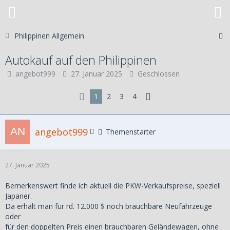
Philippinen Allgemein
Autokauf auf den Philippinen
angebot999
27. Januar 2025
Geschlossen
1
2
3
4
angebot999
Themenstarter
27. Januar 2025
Bemerkenswert finde ich aktuell die PKW-Verkaufspreise, speziell
Japaner.
Da erhält man für rd. 12.000 $ noch brauchbare Neufahrzeuge
oder
für den doppelten Preis einen brauchbaren Geländewagen, ohne