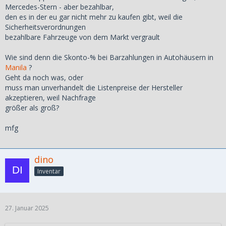
Mercedes-Stern - aber bezahlbar,
den es in der eu gar nicht mehr zu kaufen gibt, weil die
Sicherheitsverordnungen
bezahlbare Fahrzeuge von dem Markt vergrault
Wie sind denn die Skonto-% bei Barzahlungen in Autohäusern in
Manila
?
Geht da noch was, oder
muss man unverhandelt die Listenpreise der Hersteller
akzeptieren, weil Nachfrage
größer als groß?
mfg
dino
Inventar
27. Januar 2025