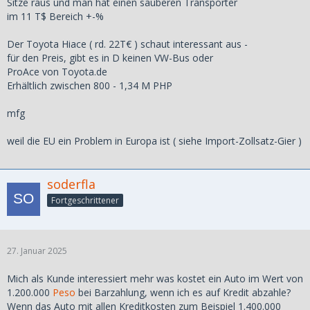
Sitze raus und man hat einen sauberen Transporter
im 11 T$ Bereich +-%
Der Toyota Hiace ( rd. 22T€ ) schaut interessant aus -
für den Preis, gibt es in D keinen VW-Bus oder
ProAce von Toyota.de
Erhältlich zwischen 800 - 1,34 M PHP
mfg
weil die EU ein Problem in Europa ist ( siehe Import-Zollsatz-Gier )
soderfla
Fortgeschrittener
27. Januar 2025
Mich als Kunde interessiert mehr was kostet ein Auto im Wert von
1.200.000
Peso
bei Barzahlung, wenn ich es auf Kredit abzahle?
Wenn das Auto mit allen Kreditkosten zum Beispiel 1.400.000