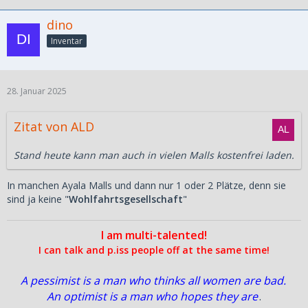
dino
Inventar
28. Januar 2025
Zitat von ALD
Stand heute kann man auch in vielen Malls kostenfrei laden.
In manchen Ayala Malls und dann nur 1 oder 2 Plätze, denn sie
sind ja keine "
Wohlfahrtsgesellschaft
"
I am multi-talented!
I can talk and p.iss people off at the same time!
A pessimist is a man who thinks all women are bad.
An optimist is a man who hopes they are
.