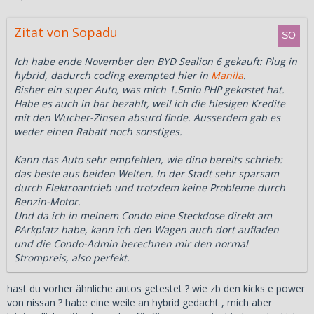
Zitat von Sopadu
Ich habe ende November den BYD Sealion 6 gekauft: Plug in
hybrid, dadurch coding exempted hier in
Manila
.
Bisher ein super Auto, was mich 1.5mio PHP gekostet hat.
Habe es auch in bar bezahlt, weil ich die hiesigen Kredite
mit den Wucher-Zinsen absurd finde. Ausserdem gab es
weder einen Rabatt noch sonstiges.
Kann das Auto sehr empfehlen, wie dino bereits schrieb:
das beste aus beiden Welten. In der Stadt sehr sparsam
durch Elektroantrieb und trotzdem keine Probleme durch
Benzin-Motor.
Und da ich in meinem Condo eine Steckdose direkt am
PArkplatz habe, kann ich den Wagen auch dort aufladen
und die Condo-Admin berechnen mir den normal
Strompreis, also perfekt.
hast du vorher ähnliche autos getestet ? wie zb den kicks e power
von nissan ? habe eine weile an hybrid gedacht , mich aber