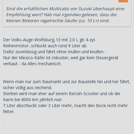
Sind die erhältlichen Multicabs von Suzuki überhaupt eine
Empfehlung wert? Hab mal irgendwo gelesen, dass die
kleinen Motoren regelrechte Säufer (ca. 10 L+) sind.
Der Volks-Auge-Wolfsburg, t3 mit 2.0 L gti 4-zyl-
Reihenmotor...schluckt auch rund 9 Liter ab.
Dafür zuverlässig und fährt ohne mullen und knullen -
Nur der Mexico-Käfer ist robuster, weil gar kein Steuergerät
verbaut - da Alles mechanisch.
Wenn man nur zum Baumarkt und zur Baustelle hin und her fährt,
sicher völlig aus reichend.
Sterben wird man eher auf einem Benzin-Scooter und ob die
Karre bei 8000 km jährlich nun
7 Liter abschluckt oder 3 Liter mehr, macht den Bock nicht mehr
fetter.
.