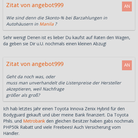
Zitat von angebot999
Wie sind denn die Skonto-% bei Barzahlungen in
Autohäusern in
Manila
?
Sehr wenig! Denen ist es lieber Du kaufst auf Raten den Wagen,
da geben sie Dir u.U. nochmals einen kleinen Abzug!
Zitat von angebot999
Geht da noch was, oder
muss man unverhandelt die Listenpreise der Hersteller
akzeptieren, weil Nachfrage
größer als groß?
Ich hab letztes Jahr einen Toyota Innova Zenix Hybrid für den
Bodyguard gekauft und über meine Bank finanziert. Da Toyota
Phils. und
Metrobank
den gleichen Besitzer haben gabs nochmals
PHP50k Rabatt und viele Freebees! Auch Versicherung vom
Händler.