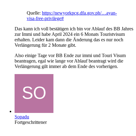
Quelle:
https://newyorkpcg.dfa.gov.ph/…ayan-
visa-free-privilege#
Das kann ich voll bestätigen ich bin vor Ablauf des BB Jahres
zur Immi und habe April 2024 ein 6 Monats Touristvisum
erhalten. Leider kam dann die Änderung das es nur noch
Verlängerung für 2 Monate gibt.
Also einige Tage vor BB Ende zur immi und Touri Visum
beantragen, egal wie lange vor Ablauf beantragt wird die
Verlängerung gilt immer ab dem Ende des vorherigen.
Sopadu
Fortgeschrittener