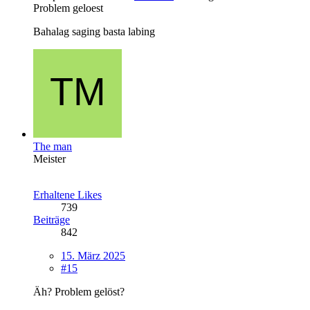
Problem geloest
Bahalag saging basta labing
The man
Meister
Erhaltene Likes
739
Beiträge
842
15. März 2025
#15
Äh? Problem gelöst?