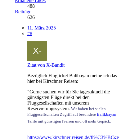
Erhaltene Likes
488
Beiträge
626
11. März 2025
#8
Zitat von X-Bandit
Bezüglich Flugticket Balibayan meine ich das
hier bei Kirschner Reisen:
"Gerne suchen wir für Sie tagesaktuell die
günstigsten Flüge direkt bei den
Fluggesellschaften mit unserem
Reservierungssystem.
Wir haben bei vielen
Fluggesellschaften Zugriff auf besondere
Balikbayan
Tarife mit günstigen Preisen und oft mehr Gepäck.
https://www.kirschner-reisen.de/fl%C3%BCge