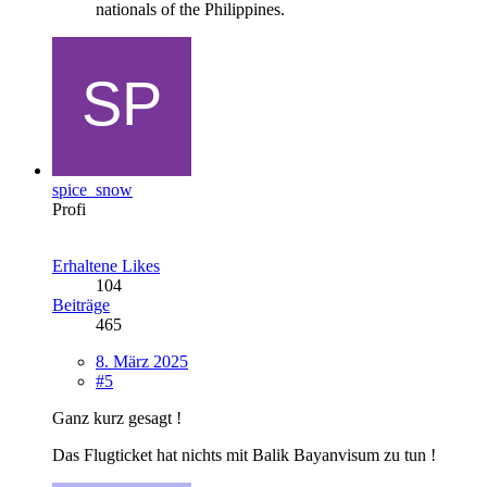
nationals of the Philippines.
spice_snow
Profi
Erhaltene Likes
104
Beiträge
465
8. März 2025
#5
Ganz kurz gesagt !
Das Flugticket hat nichts mit Balik Bayanvisum zu tun !