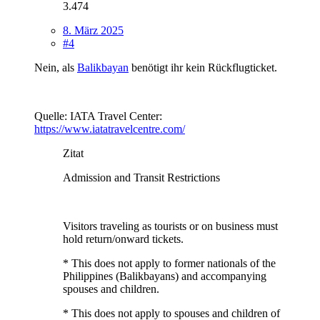
3.474
8. März 2025
#4
Nein, als
Balikbayan
benötigt ihr kein Rückflugticket.
Quelle: IATA Travel Center:
https://www.iatatravelcentre.com/
Zitat
Admission and Transit Restrictions
Visitors traveling as tourists or on business must
hold return/onward tickets.
* This does not apply to former nationals of the
Philippines (Balikbayans) and accompanying
spouses and children.
* This does not apply to spouses and children of