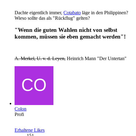
Dachte eigentlich immer,
Cotabato
läge in den Philippinen?
Wieso sollte das als "Rückflug" gelten?
"Wenn die guten Wahlen nicht von selbst
kommen, müssen sie eben gemacht werden"!
A. Merkel, U. v. d. Leyen,
Heinrich Mann "Der Untertan"
Colon
Profi
Erhaltene Likes
151