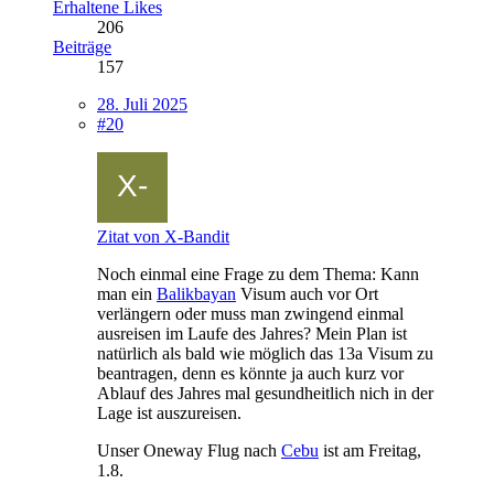
Erhaltene Likes
206
Beiträge
157
28. Juli 2025
#20
Zitat von X-Bandit
Noch einmal eine Frage zu dem Thema: Kann
man ein
Balikbayan
Visum auch vor Ort
verlängern oder muss man zwingend einmal
ausreisen im Laufe des Jahres? Mein Plan ist
natürlich als bald wie möglich das 13a Visum zu
beantragen, denn es könnte ja auch kurz vor
Ablauf des Jahres mal gesundheitlich nich in der
Lage ist auszureisen.
Unser Oneway Flug nach
Cebu
ist am Freitag,
1.8.