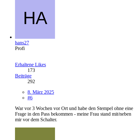
hans27
Profi
Erhaltene Likes
173
Beiträge
292
8. März 2025
#6
War vor 3 Wochen vor Ort und habe den Stempel ohne eine
Frage in den Pass bekommen - meine Frau stand mit/neben
mir vor dem Schalter.