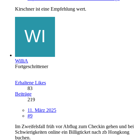
Kirschner ist eine Empfehlung wert.
WilliA
Fortgeschrittener
Erhaltene Likes
83
Beiträge
219
11. März 2025
#9
Im Zweifelsfall früh vor Abflug zum Checkin gehen und bei
Schwierigkeiten online ein Billigticket nach zb Hongkong
buchen.