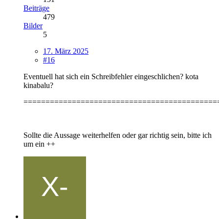
Beiträge
479
Bilder
5
17. März 2025
#16
Eventuell hat sich ein Schreibfehler eingeschlichen? kota
kinabalu?
============================================
Sollte die Aussage weiterhelfen oder gar richtig sein, bitte ich
um ein ++