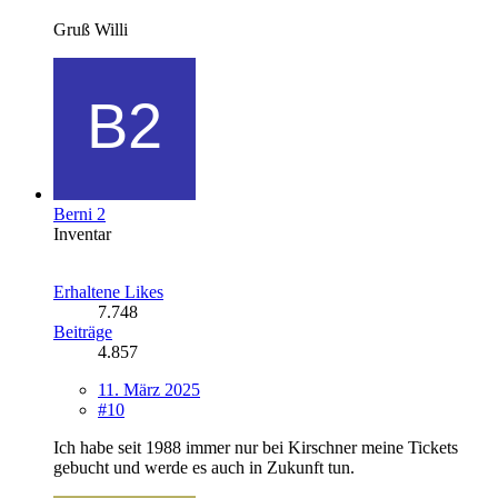
Gruß Willi
Berni 2
Inventar
Erhaltene Likes
7.748
Beiträge
4.857
11. März 2025
#10
Ich habe seit 1988 immer nur bei Kirschner meine Tickets
gebucht und werde es auch in Zukunft tun.