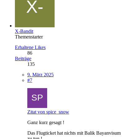
X-Bandit
Themenstarter
Erhaltene Likes
86
Beiträge
135
9. März 2025
#7
Zitat von spice_snow
Ganz kurz gesagt !
Das Flugticket hat nichts mit Balik Bayanvisum
zu tun !