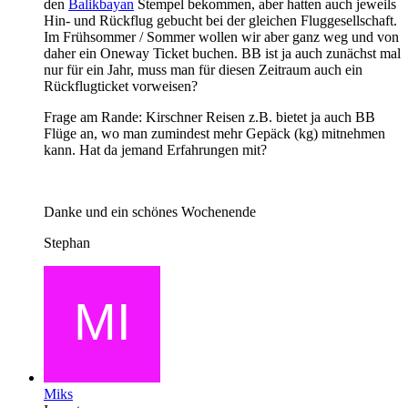
den
Balikbayan
Stempel bekommen, aber hatten auch jeweils
Hin- und Rückflug gebucht bei der gleichen Fluggesellschaft.
Im Frühsommer / Sommer wollen wir aber ganz weg und von
daher ein Oneway Ticket buchen. BB ist ja auch zunächst mal
nur für ein Jahr, muss man für diesen Zeitraum auch ein
Rückflugticket vorweisen?
Frage am Rande: Kirschner Reisen z.B. bietet ja auch BB
Flüge an, wo man zumindest mehr Gepäck (kg) mitnehmen
kann. Hat da jemand Erfahrungen mit?
Danke und ein schönes Wochenende
Stephan
Miks