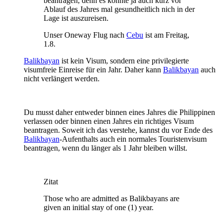
beantragen, denn es könnte ja auch kurz vor
Ablauf des Jahres mal gesundheitlich nich in der
Lage ist auszureisen.
Unser Oneway Flug nach
Cebu
ist am Freitag,
1.8.
Balikbayan
ist kein Visum, sondern eine privilegierte
visumfreie Einreise für ein Jahr. Daher kann
Balikbayan
auch
nicht verlängert werden.
Du musst daher entweder binnen eines Jahres die Philippinen
verlassen oder binnen einen Jahres ein richtiges Visum
beantragen. Soweit ich das verstehe, kannst du vor Ende des
Balikbayan
-Aufenthalts auch ein normales Touristenvisum
beantragen, wenn du länger als 1 Jahr bleiben willst.
Zitat
Those who are admitted as Balikbayans are
given an initial stay of one (1) year.