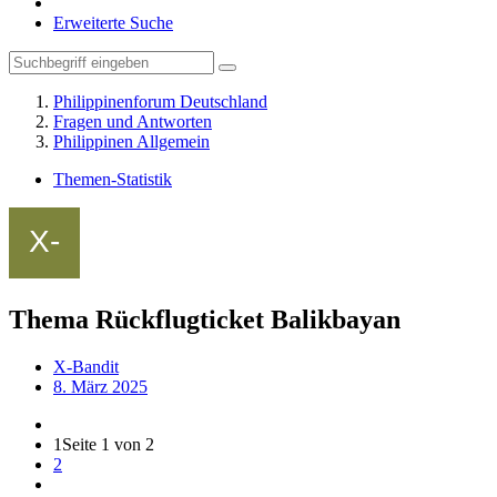
Erweiterte Suche
Philippinenforum Deutschland
Fragen und Antworten
Philippinen Allgemein
Themen-Statistik
Thema Rückflugticket Balikbayan
X-Bandit
8. März 2025
1
Seite 1 von 2
2