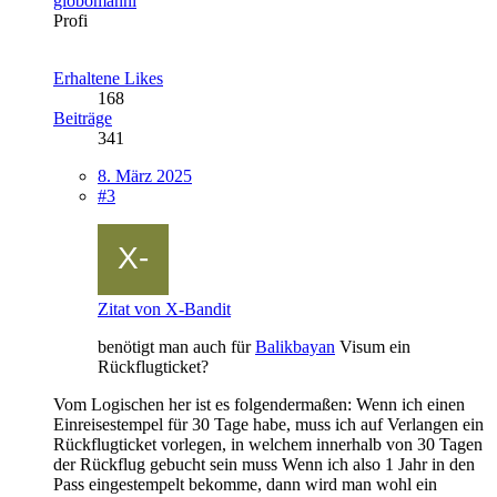
globomanni
Profi
Erhaltene Likes
168
Beiträge
341
8. März 2025
#3
Zitat von X-Bandit
benötigt man auch für
Balikbayan
Visum ein
Rückflugticket?
Vom Logischen her ist es folgendermaßen: Wenn ich einen
Einreisestempel für 30 Tage habe, muss ich auf Verlangen ein
Rückflugticket vorlegen, in welchem innerhalb von 30 Tagen
der Rückflug gebucht sein muss Wenn ich also 1 Jahr in den
Pass eingestempelt bekomme, dann wird man wohl ein