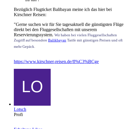
Bezüglich Flugticket Balibayan meine ich das hier bei
Kirschner Reisen:
"Gerne suchen wir für Sie tagesaktuell die günstigsten Flüge
direkt bei den Fluggesellschaften mit unserem
Reservierungssystem.
Wir haben bei vielen Fluggesellschaften
Zugriff auf besondere
Balikbayan
Tarife mit günstigen Preisen und oft
mehr Gepäck.
https://www.kirschner-reisen.de/fl%C3%BCge
Lotsch
Profi