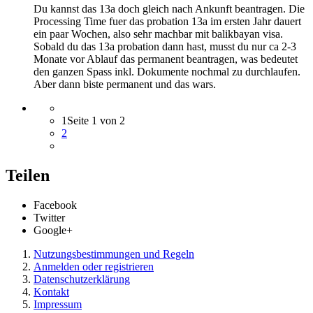
Du kannst das 13a doch gleich nach Ankunft beantragen. Die
Processing Time fuer das probation 13a im ersten Jahr dauert
ein paar Wochen, also sehr machbar mit balikbayan visa.
Sobald du das 13a probation dann hast, musst du nur ca 2-3
Monate vor Ablauf das permanent beantragen, was bedeutet
den ganzen Spass inkl. Dokumente nochmal zu durchlaufen.
Aber dann biste permanent und das wars.
1
Seite 1 von 2
2
Teilen
Facebook
Twitter
Google+
Nutzungsbestimmungen und Regeln
Anmelden oder registrieren
Datenschutzerklärung
Kontakt
Impressum