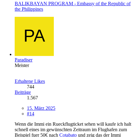
BALIKBAYAN PROGRAM - Embassy of the Republic of
the Philippines
Paradiser
Meister
Erhaltene Likes
744
Beiträge
1.567
15. März 2025
#14
Wenn die Immi ein Rueckflugticket sehen will kaufe ich halt
schnell eines im gewünschten Zeitraum im Flughafen zum
Beispiel fuer 50€ nach
Cotabato
und zeig das der Immi