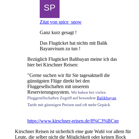
Zitat von spice_snow
Ganz kurz gesagt !
Das Flugticket hat nichts mit Balik
Bayanvisum zu tun !
Bezüglich Flugticket Balibayan meine ich das
hier bei Kirschner Reisen:
"Gerne suchen wir für Sie tagesaktuell die
günstigsten Flüge direkt bei den
Fluggesellschaften mit unserem
Reservierungssystem.
Wir haben bei vielen
Fluggesellschaften Zugriff auf besondere
Balikbayan
Tarife mit günstigen Preisen und oft mehr Gepäck.
https://www.kirschner-reisen.de/fl%C3%BCge
Kirschner Reisen ist sicherlich eine gute Wahl vor allem für
Leute, die selber nicht die Möglichkeit oder keinen Bock