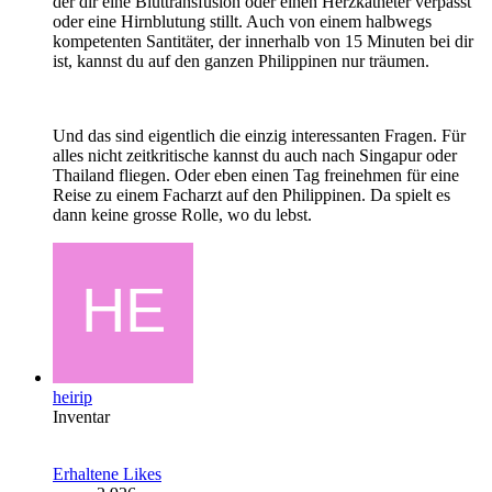
der dir eine Bluttransfusion oder einen Herzkatheter verpasst
oder eine Hirnblutung stillt. Auch von einem halbwegs
kompetenten Santitäter, der innerhalb von 15 Minuten bei dir
ist, kannst du auf den ganzen Philippinen nur träumen.
Und das sind eigentlich die einzig interessanten Fragen. Für
alles nicht zeitkritische kannst du auch nach Singapur oder
Thailand fliegen. Oder eben einen Tag freinehmen für eine
Reise zu einem Facharzt auf den Philippinen. Da spielt es
dann keine grosse Rolle, wo du lebst.
heirip
Inventar
Erhaltene Likes