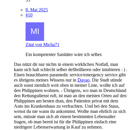
8. Mai 2025
#10
Zitat von Micha71
Ein kompetenter Sanitäter wäre ich selber.
Das nützt dir nur nichts in einem wirklichen Notfall, man
kann sich halt schlecht selber defibrillieren oder intubieren : ) .
Einen brauchbaren paramedic service/emergency service gibt
es übrigens meines Wissens nur in
Davao
. Die Stadt stünde
auch sonst ziemlich weit oben in meiner Liste, wollte ich auf
den Philippinen wohnen. - Übrigens, wo man in Deutschland
den Rettungsdienst ruft, ist man an den meisten Orten auf den
Philippinen am besten dran, den Patienten privat mit dem
Auto ins Krankenhaus zu verfrachten. Und bei den Staus,
weisst du nie wann du ankommst. Wollte man ehrlich zu sich
sein, müsste man sich ab einem bestimmten Lebensalter
fragen, ob man bereit ist für die Philippinen einfach eine
niedrigere Lebenserwartung in Kauf zu nehmen.