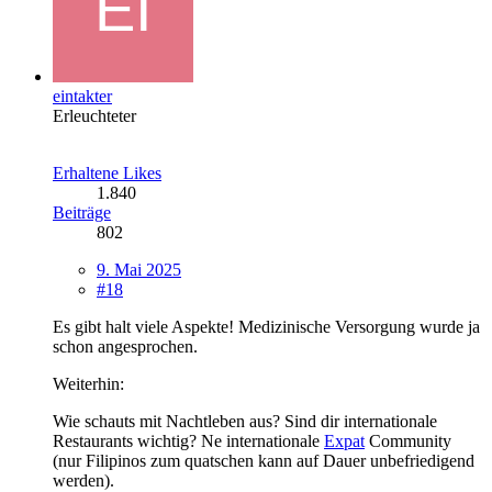
eintakter
Erleuchteter
Erhaltene Likes
1.840
Beiträge
802
9. Mai 2025
#18
Es gibt halt viele Aspekte! Medizinische Versorgung wurde ja
schon angesprochen.
Weiterhin:
Wie schauts mit Nachtleben aus? Sind dir internationale
Restaurants wichtig? Ne internationale
Expat
Community
(nur Filipinos zum quatschen kann auf Dauer unbefriedigend
werden).