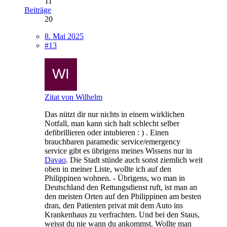
11
Beiträge
20
8. Mai 2025
#13
Zitat von Wilhelm
Das nützt dir nur nichts in einem wirklichen
Notfall, man kann sich halt schlecht selber
defibrillieren oder intubieren : ) . Einen
brauchbaren paramedic service/emergency
service gibt es übrigens meines Wissens nur in
Davao
. Die Stadt stünde auch sonst ziemlich weit
oben in meiner Liste, wollte ich auf den
Philippinen wohnen. - Übrigens, wo man in
Deutschland den Rettungsdienst ruft, ist man an
den meisten Orten auf den Philippinen am besten
dran, den Patienten privat mit dem Auto ins
Krankenhaus zu verfrachten. Und bei den Staus,
weisst du nie wann du ankommst. Wollte man