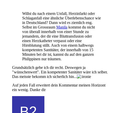
Willst du nach einem Unfall, Herzinfarkt oder
Schlaganfall eine ähnliche Überlebenschance wie
in Deutschland? Dann wird es ziemlich eng.
Selbst im Grossraum
Manila
kommst du nicht
von überall innerhalb von einer Stunde zu
jemandem, der dir eine Bluttransfusion oder
einen Herzkatheter verpasst oder eine
Hirnblutung stillt. Auch von einem halbwegs
kompetenten Santitäter, der innerhalb von 15
Minuten bei dir ist, kannst du auf den ganzen
Philippinen nur träumen.
Grundsätzlich gebe ich dir recht. Deswegen ja
"wünschenwert". Ein kompetenter Sanitäter wäre ich selber.
Das meisste bekomm ich sicherlich hin...
Auf jeden Fall erweitert dein Kommentar meinen Horizont
ein wenig. Danke dir