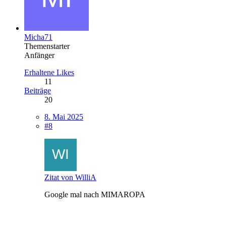
Micha71
Themenstarter
Anfänger
Erhaltene Likes
11
Beiträge
20
8. Mai 2025
#8
Zitat von WilliA
Google mal nach MIMAROPA