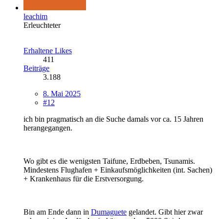
leachim
Erleuchteter
Erhaltene Likes
411
Beiträge
3.188
8. Mai 2025
#12
ich bin pragmatisch an die Suche damals vor ca. 15 Jahren
herangegangen.
Wo gibt es die wenigsten Taifune, Erdbeben, Tsunamis.
Mindestens Flughafen + Einkaufsmöglichkeiten (int. Sachen)
+ Krankenhaus für die Erstversorgung.
Bin am Ende dann in
Dumaguete
gelandet. Gibt hier zwar