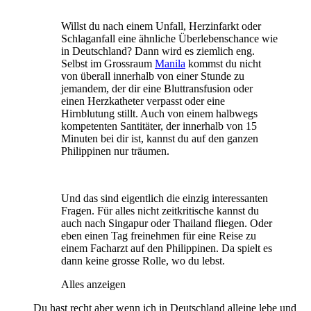
Willst du nach einem Unfall, Herzinfarkt oder
Schlaganfall eine ähnliche Überlebenschance wie
in Deutschland? Dann wird es ziemlich eng.
Selbst im Grossraum
Manila
kommst du nicht
von überall innerhalb von einer Stunde zu
jemandem, der dir eine Bluttransfusion oder
einen Herzkatheter verpasst oder eine
Hirnblutung stillt. Auch von einem halbwegs
kompetenten Santitäter, der innerhalb von 15
Minuten bei dir ist, kannst du auf den ganzen
Philippinen nur träumen.
Und das sind eigentlich die einzig interessanten
Fragen. Für alles nicht zeitkritische kannst du
auch nach Singapur oder Thailand fliegen. Oder
eben einen Tag freinehmen für eine Reise zu
einem Facharzt auf den Philippinen. Da spielt es
dann keine grosse Rolle, wo du lebst.
Alles anzeigen
Du hast recht aber wenn ich in Deutschland alleine lebe und