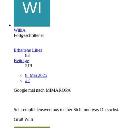
WilliA
Fortgeschrittener
Erhaltene Likes
83
Beiträge
219
8. Mai 2025
#2
Google mal nach MIMAROPA
Sehr empfehlenswert aus meiner Sicht und was Du suchst.
Gruß Willi