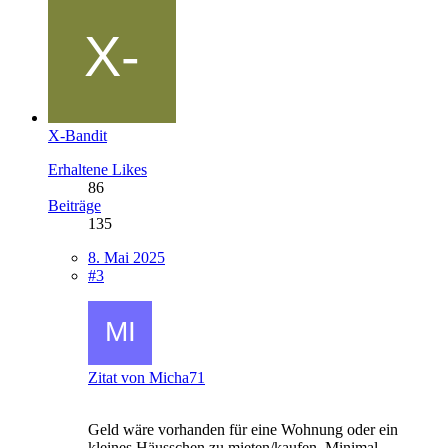
X-Bandit
Erhaltene Likes
86
Beiträge
135
8. Mai 2025
#3
Zitat von Micha71
Geld wäre vorhanden für eine Wohnung oder ein
kleines Häusschen zu mieten/kaufen. Minimal