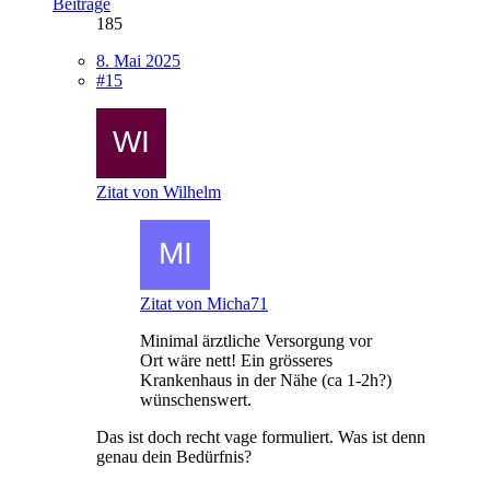
Beiträge
185
8. Mai 2025
#15
Zitat von Wilhelm
Zitat von Micha71
Minimal ärztliche Versorgung vor
Ort wäre nett! Ein grösseres
Krankenhaus in der Nähe (ca 1-2h?)
wünschenswert.
Das ist doch recht vage formuliert. Was ist denn
genau dein Bedürfnis?