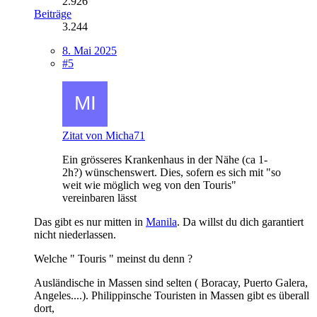
2.926
Beiträge
3.244
8. Mai 2025
#5
Zitat von Micha71
Ein grösseres Krankenhaus in der Nähe (ca 1-
2h?) wünschenswert. Dies, sofern es sich mit "so
weit wie möglich weg von den Touris"
vereinbaren lässt
Das gibt es nur mitten in
Manila
. Da willst du dich garantiert
nicht niederlassen.
Welche " Touris " meinst du denn ?
Ausländische in Massen sind selten ( Boracay, Puerto Galera,
Angeles....). Philippinsche Touristen in Massen gibt es überall
dort,