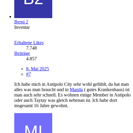
Berni 2
Inventar
Erhaltene Likes
7.748
Beiträge
4.857
8. Mai 2025
#7
Ich habe mich in Antipolo City sehr wohl gefühlt, da hat man
alles was man braucht und in
Manila
( gutes Krankenhaus) ist
man auch sehr schnell. Es wohnen einige Member in Antipolo
oder auch Taytay was gleich nebenan ist. Ich habe dort
insgesamt 16 Jahre gewohnt.