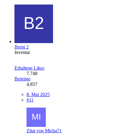
Berni 2
Inventar
Erhaltene Likes
7.748
Beiträge
4.857
8. Mai 2025
#11
Zitat von Micha71