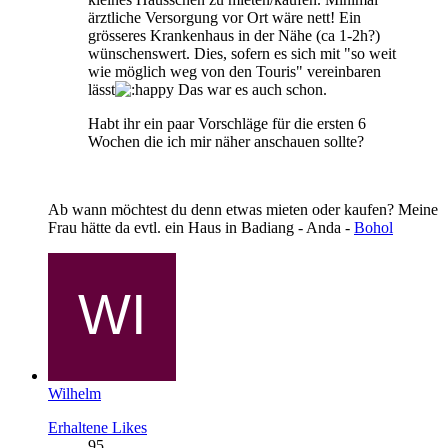
ärztliche Versorgung vor Ort wäre nett! Ein
grösseres Krankenhaus in der Nähe (ca 1-2h?)
wünschenswert. Dies, sofern es sich mit "so weit
wie möglich weg von den Touris" vereinbaren
lässt
Das war es auch schon.
Habt ihr ein paar Vorschläge für die ersten 6
Wochen die ich mir näher anschauen sollte?
Ab wann möchtest du denn etwas mieten oder kaufen? Meine
Frau hätte da evtl. ein Haus in Badiang - Anda -
Bohol
Wilhelm
Erhaltene Likes
95