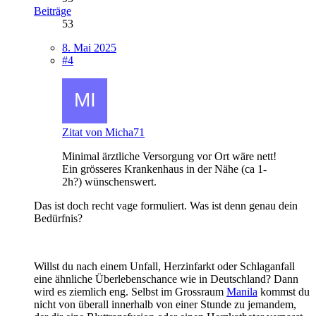
Beiträge
53
8. Mai 2025
#4
Zitat von Micha71
Minimal ärztliche Versorgung vor Ort wäre nett!
Ein grösseres Krankenhaus in der Nähe (ca 1-
2h?) wünschenswert.
Das ist doch recht vage formuliert. Was ist denn genau dein
Bedürfnis?
Willst du nach einem Unfall, Herzinfarkt oder Schlaganfall
eine ähnliche Überlebenschance wie in Deutschland? Dann
wird es ziemlich eng. Selbst im Grossraum
Manila
kommst du
nicht von überall innerhalb von einer Stunde zu jemandem,