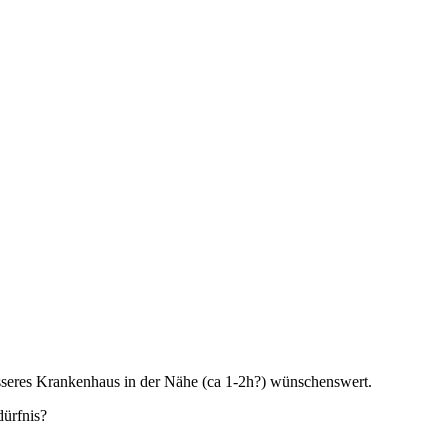
össeres Krankenhaus in der Nähe (ca 1-2h?) wünschenswert.
dürfnis?