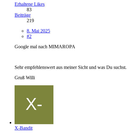
Erhaltene Likes
83
Beiträge
219
8. Mai 2025
#2
Google mal nach MIMAROPA
Sehr empfehlenswert aus meiner Sicht und was Du suchst.
Gruß Willi
X-Bandit