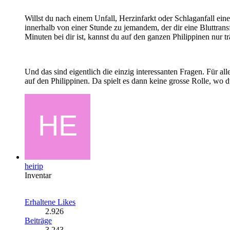
Willst du nach einem Unfall, Herzinfarkt oder Schlaganfall e
innerhalb von einer Stunde zu jemandem, der dir eine Bluttrans
Minuten bei dir ist, kannst du auf den ganzen Philippinen nur t
Und das sind eigentlich die einzig interessanten Fragen. Für al
auf den Philippinen. Da spielt es dann keine grosse Rolle, wo d
heirip
Inventar
Erhaltene Likes
2.926
Beiträge
3.243