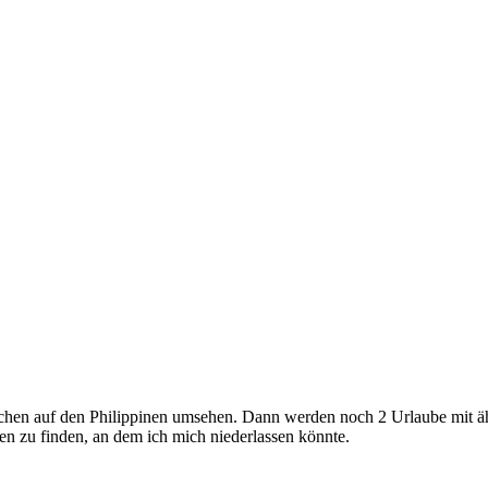
hen auf den Philippinen umsehen. Dann werden noch 2 Urlaube mit äh
zchen zu finden, an dem ich mich niederlassen könnte.