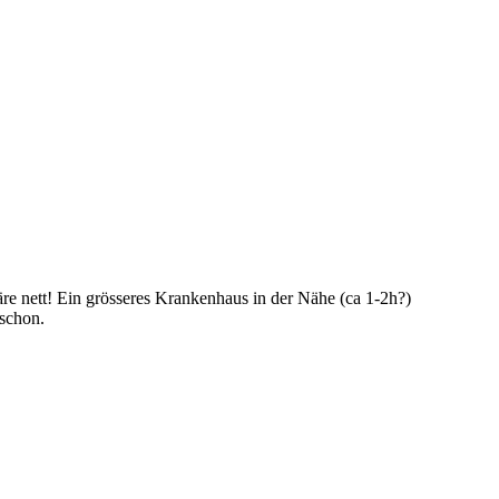
e nett! Ein grösseres Krankenhaus in der Nähe (ca 1-2h?)
schon.