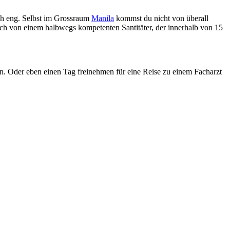
ich eng. Selbst im Grossraum
Manila
kommst du nicht von überall
Auch von einem halbwegs kompetenten Santitäter, der innerhalb von 15
egen. Oder eben einen Tag freinehmen für eine Reise zu einem Facharzt