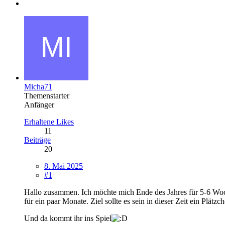
Micha71
Themenstarter
Anfänger
Erhaltene Likes
11
Beiträge
20
8. Mai 2025
#1
Hallo zusammen. Ich möchte mich Ende des Jahres für 5-6 Woc
für ein paar Monate. Ziel sollte es sein in dieser Zeit ein Plät
Und da kommt ihr ins Spiel