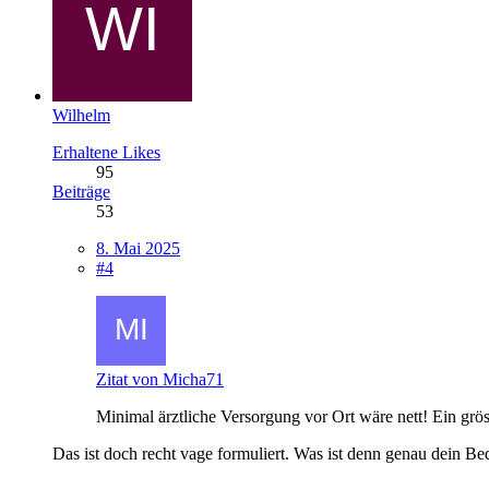
Wilhelm
Erhaltene Likes
95
Beiträge
53
8. Mai 2025
#4
Zitat von Micha71
Minimal ärztliche Versorgung vor Ort wäre nett! Ein gr
Das ist doch recht vage formuliert. Was ist denn genau dein Be