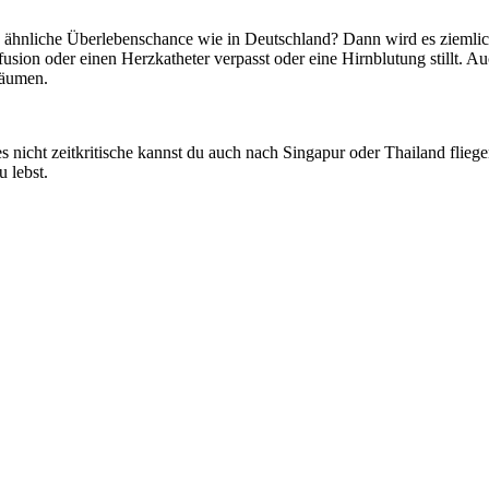
ine ähnliche Überlebenschance wie in Deutschland? Dann wird es zieml
fusion oder einen Herzkatheter verpasst oder eine Hirnblutung stillt. 
räumen.
les nicht zeitkritische kannst du auch nach Singapur oder Thailand fli
u lebst.