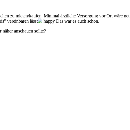
hen zu mieten/kaufen. Minimal ärztliche Versorgung vor Ort wäre net
is" vereinbaren lässt
Das war es auch schon.
r näher anschauen sollte?