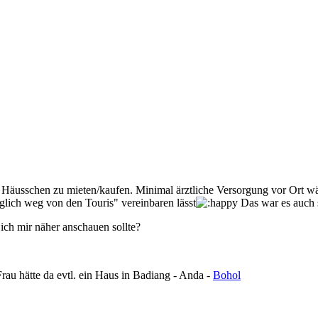
Häusschen zu mieten/kaufen. Minimal ärztliche Versorgung vor Ort wär
glich weg von den Touris" vereinbaren lässt
Das war es auch 
 ich mir näher anschauen sollte?
u hätte da evtl. ein Haus in Badiang - Anda -
Bohol