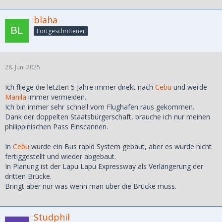
blaha
Fortgeschrittener
28. Juni 2025
Ich fliege die letzten 5 Jahre immer direkt nach
Cebu
und werde
Manila
immer vermeiden.
Ich bin immer sehr schnell vom Flughafen raus gekommen.
Dank der doppelten Staatsbürgerschaft, brauche ich nur meinen
philippinischen Pass Einscannen.
In
Cebu
wurde ein Bus rapid System gebaut, aber es wurde nicht
fertiggestellt und wieder abgebaut.
In Planung ist der Lapu Lapu Expressway als Verlängerung der
dritten Brücke.
Bringt aber nur was wenn man über die Brücke muss.
Studphil