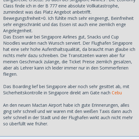
Class finde ich in der B 777 eine absolute Vollkatastrophe,
zumindest was das Platz Angebot anbetrifft.
Bewegungsfreiheit=0. Ich fühlte mich sehr eingeengt, Beinfreiheit
sehr eingeschränkt und das Essen ist auch eine ziemlich enge
Angelegenheit.
Das Essen war bei Singapore Airlines gut, Snacks und Cup
Noodles wurden nach Wunsch serviert. Der Flughafen Singapore
hat eine sehr hohe Aufenthaltsqualität, da braucht man glaube ich
nichts mehr dazu schreiben. Die Transitzeiten waren aber für
meinen Geschmack zulange, die Ticket Preise ziemlich gesalzen,
aber als Lehrer kann ich leider immer nur in den Sommerferien
fliegen.
Das Boarding
lief bei Singapore aber noch sehr gesittet ab, mit
Sicherheitskontrolle in Singapore direkt am Gate nach
Cebu
An den neuen Mactan Airport habe ich gute Erinnerungen, alles
ging sehr schnell und wir waren mit den weißen Taxis dann auch
sehr schnell in der Stadt und der Flughafen wirkt auch nicht mehr
so überfüllt wie früher.