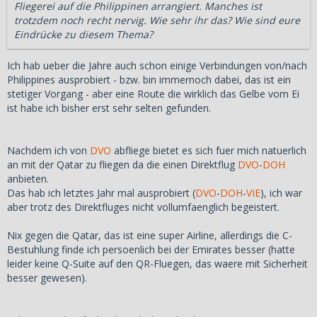
Fliegerei auf die Philippinen arrangiert. Manches ist
trotzdem noch recht nervig. Wie sehr ihr das? Wie sind eure
Eindrücke zu diesem Thema?
Ich hab ueber die Jahre auch schon einige Verbindungen von/nach
Philippines ausprobiert - bzw. bin immernoch dabei, das ist ein
stetiger Vorgang - aber eine Route die wirklich das Gelbe vom Ei
ist habe ich bisher erst sehr selten gefunden.
Nachdem ich von
DVO
abfliege bietet es sich fuer mich natuerlich
an mit der Qatar zu fliegen da die einen Direktflug
DVO
-
DOH
anbieten.
Das hab ich letztes Jahr mal ausprobiert (
DVO
-
DOH
-
VIE
), ich war
aber trotz des Direktfluges nicht vollumfaenglich begeistert.
Nix gegen die Qatar, das ist eine super Airline, allerdings die C-
Bestuhlung finde ich persoenlich bei der Emirates besser (hatte
leider keine Q-Suite auf den QR-Fluegen, das waere mit Sicherheit
besser gewesen).