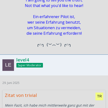
Not that what you'd like to hear!
Ein erfahrener Pilot ist,
wer seine Erfahrung benutzt,
um Situationen zu vermeiden,
die seine Erfahrung erfordern!
╭∩╮（︶︿︶）╭∩╮
level4
Super Moderator
29. Juni 2025
Zitat von trivial
Mein Fazit, ich habe mich mittlerweile ganz gut mit der