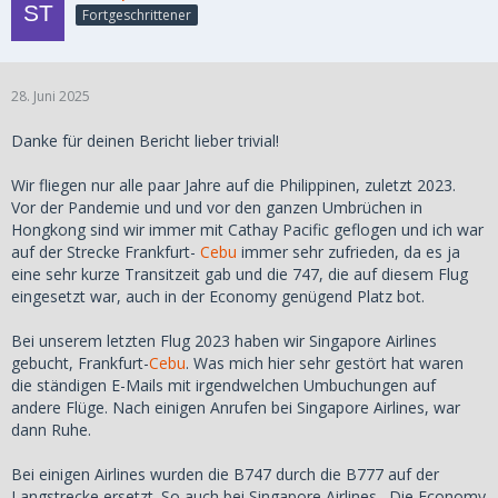
Fortgeschrittener
28. Juni 2025
Danke für deinen Bericht lieber trivial!
Wir fliegen nur alle paar Jahre auf die Philippinen, zuletzt 2023.
Vor der Pandemie und und vor den ganzen Umbrüchen in
Hongkong sind wir immer mit Cathay Pacific geflogen und ich war
auf der Strecke Frankfurt-
Cebu
immer sehr zufrieden, da es ja
eine sehr kurze Transitzeit gab und die 747, die auf diesem Flug
eingesetzt war, auch in der Economy genügend Platz bot.
Bei unserem letzten Flug 2023 haben wir Singapore Airlines
gebucht, Frankfurt-
Cebu
. Was mich hier sehr gestört hat waren
die ständigen E-Mails mit irgendwelchen Umbuchungen auf
andere Flüge. Nach einigen Anrufen bei Singapore Airlines, war
dann Ruhe.
Bei einigen Airlines wurden die B747 durch die B777 auf der
Langstrecke ersetzt. So auch bei Singapore Airlines . Die Economy