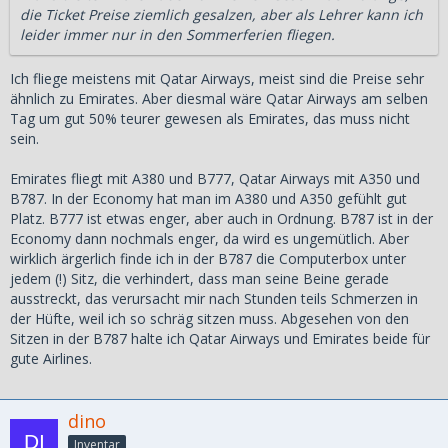
die Ticket Preise ziemlich gesalzen, aber als Lehrer kann ich
leider immer nur in den Sommerferien fliegen.
Ich fliege meistens mit Qatar Airways, meist sind die Preise sehr
ähnlich zu Emirates. Aber diesmal wäre Qatar Airways am selben
Tag um gut 50% teurer gewesen als Emirates, das muss nicht
sein.
Emirates fliegt mit A380 und B777, Qatar Airways mit A350 und
B787. In der Economy hat man im A380 und A350 gefühlt gut
Platz. B777 ist etwas enger, aber auch in Ordnung. B787 ist in der
Economy dann nochmals enger, da wird es ungemütlich. Aber
wirklich ärgerlich finde ich in der B787 die Computerbox unter
jedem (!) Sitz, die verhindert, dass man seine Beine gerade
ausstreckt, das verursacht mir nach Stunden teils Schmerzen in
der Hüfte, weil ich so schräg sitzen muss. Abgesehen von den
Sitzen in der B787 halte ich Qatar Airways und Emirates beide für
gute Airlines.
dino
Inventar