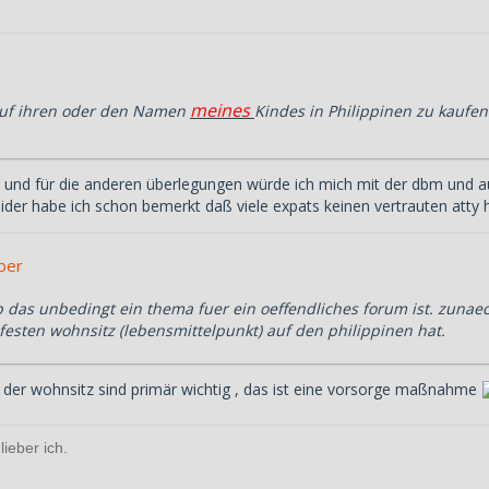
meines
auf ihren oder den Namen
Kindes in Philippinen zu kaufen
ee und für die anderen überlegungen würde ich mich mit der dbm und a
der habe ich schon bemerkt daß viele expats keinen vertrauten atty
eber
b das unbedingt ein thema fuer ein oeffendliches forum ist. zunae
festen wohnsitz (lebensmittelpunkt) auf den philippinen hat.
 der wohnsitz sind primär wichtig , das ist eine vorsorge maßnahme
lieber ich.