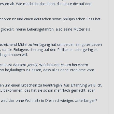
sten ab. Wie macht ihr das denn, die Leute die auf den
boren ist und einen deutschen sowie phillipinischen Pass hat.
glichkeit, meine Lebensgefährtin, also seine Mutter als
 ausreichend Mittel zu Verfügung hat um beiden ein gutes Leben
 da die Einlagensicherung auf den Phillipinen sehr gering ist
iegen haben will.
iches ist da nicht genug. Was braucht es um bei einem
n so beglaubigen zu lassen, dass alles ohne Probleme vom
isen um einen Erbechein zu beantragen. Aus Erfahrung weiß ich,
u bekommen, das hat sie schon mehrfach gemacht, aber
r wird das ohne Wohnsitz in D ein schwieriges Unterfangen?