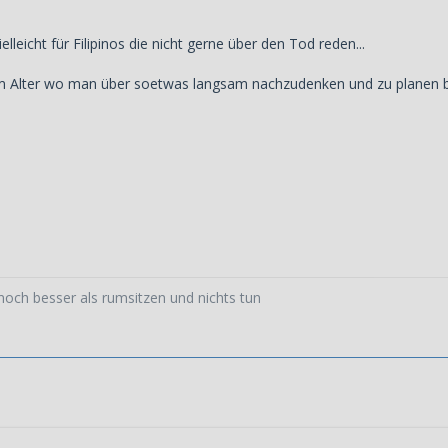
lleicht für Filipinos die nicht gerne über den Tod reden...
nem Alter wo man über soetwas langsam nachzudenken und zu planen b
noch besser als rumsitzen und nichts tun