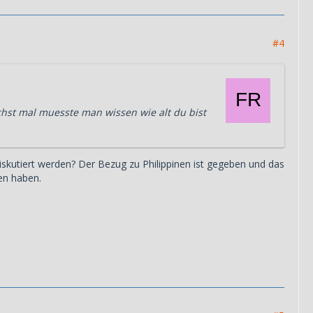
#4
chst mal muesste man wissen wie alt du bist
diskutiert werden? Der Bezug zu Philippinen ist gegeben und das
en haben.