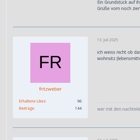
Ein Grundstück auf i
Grüße vom noch ziem
13. Juli 2025
ich weiss nicht ob d
wohnsitz (lebensmitte
fritzweber
Erhaltene Likes
96
Beiträge
144
wer mit den nachteile