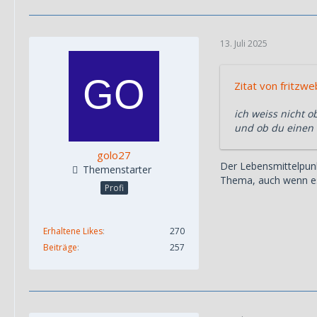
13. Juli 2025
Zitat von fritzw
ich weiss nicht o
und ob du einen 
golo27
Der Lebensmittelpunkt
Themenstarter
Thema, auch wenn es 
Profi
Erhaltene Likes
270
Beiträge
257