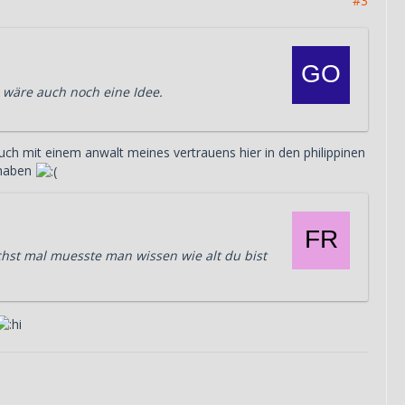
#3
 wäre auch noch eine Idee.
uch mit einem anwalt meines vertrauens hier in den philippinen
 haben
chst mal muesste man wissen wie alt du bist