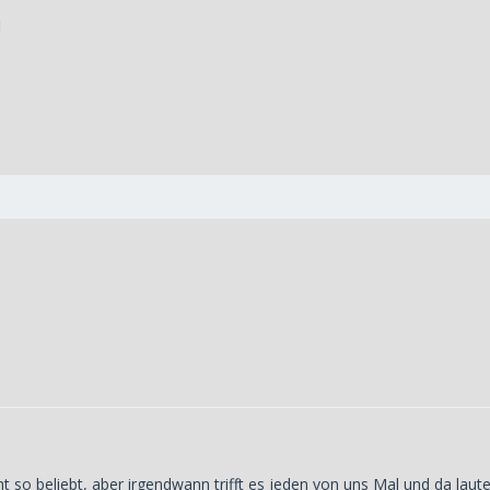
d
ht so beliebt, aber irgendwann trifft es jeden von uns Mal und da lau