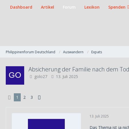
Dashboard
Artikel
Forum
Lexikon
Spenden
Philippinenforum Deutschland
Auswandern
Expats
Absicherung der Familie nach dem To
golo27
13. Juli 2025
1
2
3
13. Juli 2025
Das Thema ist ja nic