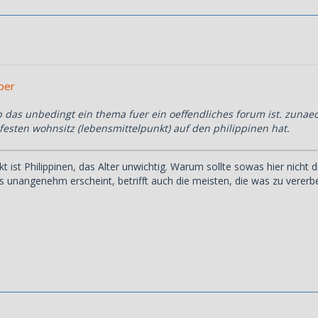
eber
b das unbedingt ein thema fuer ein oeffendliches forum ist. zunae
festen wohnsitz (lebensmittelpunkt) auf den philippinen hat.
 ist Philippinen, das Alter unwichtig. Warum sollte sowas hier nicht 
unangenehm erscheint, betrifft auch die meisten, die was zu vererb