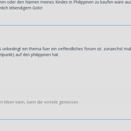
hren oder den Namen meines Kindes in Philippinen zu kaufen wäre auch 
lich lebendigem Golo!
as unbedingt ein thema fuer ein oeffendliches forum ist. zunaechst ma
lpunkt) auf den philippinen hat.
n leben kann, kann die vorteile geniessen.