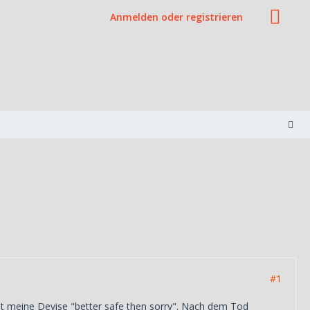
Anmelden oder registrieren
#1
tet meine Devise "better safe then sorry". Nach dem Tod