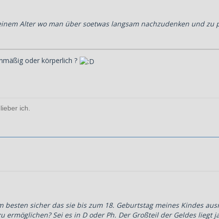
n einem Alter wo man über soetwas langsam nachzudenken und zu p
enmäßig oder körperlich ?
lieber ich.
h am besten sicher das sie bis zum 18. Geburtstag meines Kindes au
u ermöglichen? Sei es in D oder Ph. Der Großteil der Geldes liegt j