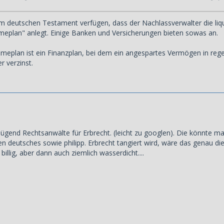
m deutschen Testament verfügen, dass der Nachlassverwalter die liqui
eplan" anlegt. Einige Banken und Versicherungen bieten sowas an.
ahmeplan ist ein Finanzplan, bei dem ein angespartes Vermögen in r
r verzinst.
ügend Rechtsanwälte für Erbrecht. (leicht zu googlen). Die könnte man
n deutsches sowie philipp. Erbrecht tangiert wird, wäre das genau die
billig, aber dann auch ziemlich wasserdicht....