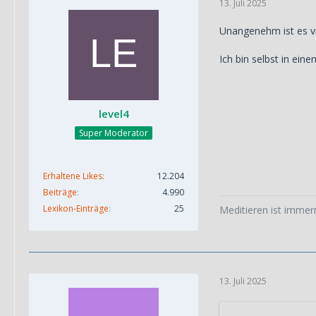
13. Juli 2025
Unangenehm ist es vie
Ich bin selbst in ei
level4
Super Moderator
Erhaltene Likes
12.204
Beiträge
4.990
Lexikon-Einträge
25
Meditieren ist immer
13. Juli 2025