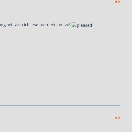
#5
eginnt, also ich lese aufmerksam zu!
#6