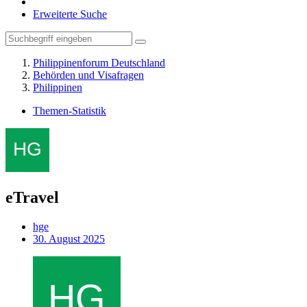
Erweiterte Suche
Philippinenforum Deutschland
Behörden und Visafragen
Philippinen
Themen-Statistik
eTravel
hge
30. August 2025