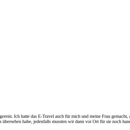
ngereist. Ich hatte das E-Travel auch für mich und meine Frau gemacht,
s übersehen habe, jedenfalls mussten wir dann vor Ort für sie noch hand