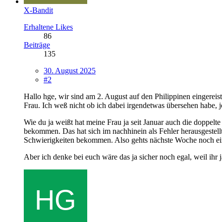
X-Bandit
Erhaltene Likes
86
Beiträge
135
30. August 2025
#2
Hallo hge, wir sind am 2. August auf den Philippinen eingereis
Frau. Ich weß nicht ob ich dabei irgendetwas übersehen habe, j
Wie du ja weißt hat meine Frau ja seit Januar auch die doppel
bekommen. Das hat sich im nachhinein als Fehler herausgestell
Schwierigkeiten bekommen. Also gehts nächste Woche noch e
Aber ich denke bei euch wäre das ja sicher noch egal, weil ihr ja