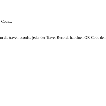
Code...
 man die travel records.. jeder der Travel-Records hat einen QR-Code d