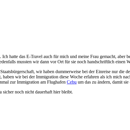
t. Ich hatte das E-Travel auch für mich und meine Frau gemacht, aber b
edenfalls mussten wir dann vor Ort für sie noch handschriftlich einen W
te Staatsbürgerschaft, wir haben dummerweise bei der Einreise nur die
t, haben wir bei der Immigration diese Woche erfahren als ich mich na
inmal zur Immigration am Flughafen
Cebu
um das zu ändern, damit sie
 sicher noch nicht dauerhaft hier bleibt.