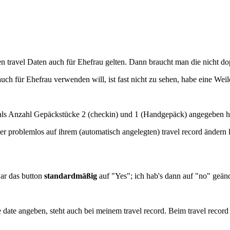
n travel Daten auch für Ehefrau gelten. Dann braucht man die nicht do
h für Ehefrau verwenden will, ist fast nicht zu sehen, habe eine Weile 
 als Anzahl Gepäckstücke 2 (checkin) und 1 (Handgepäck) angegeben ha
er problemlos auf ihrem (automatisch angelegten) travel record ändern
war das button
standardmäßig
auf "Yes"; ich hab's dann auf "no" geän
e date angeben, steht auch bei meinem travel record. Beim travel recor