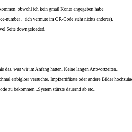
 gekommen, obwohl ich kein gmail Konto angegeben habe.
nce-number .. (ich vermute im QR-Code steht nichts anderes).
avel Seite downgeloaded.
 als das, was wir im Anfang hatten. Keine langen Antwortzeiten...
hmal erfolglos) versuchte, Impfzertifikate oder andere Bilder hochzula
ode zu bekommen...System stürzte dauernd ab etc...