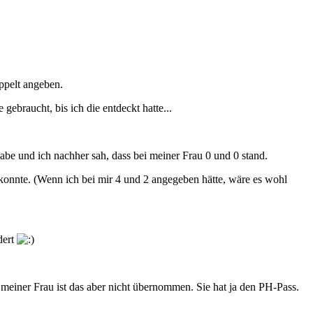
ppelt angeben.
gebraucht, bis ich die entdeckt hatte...
be und ich nachher sah, dass bei meiner Frau 0 und 0 stand.
 konnte. (Wenn ich bei mir 4 und 2 angegeben hätte, wäre es wohl
dert
d meiner Frau ist das aber nicht übernommen. Sie hat ja den PH-Pass.