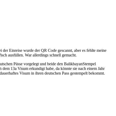
ei der Einreise wurde der QR Code gescannt, aber es fehlte meine
isch ausfüllen. War allerdings schnell gemacht.
 deutschen Pässe vorgelegt und beide den BalikbayanStempel
ch dem 13a Visum erkundigt habe, da könnte sie nach einem Jahr
 dauerhaftes Visum in ihren deutschen Pass gestempelt bekommt.