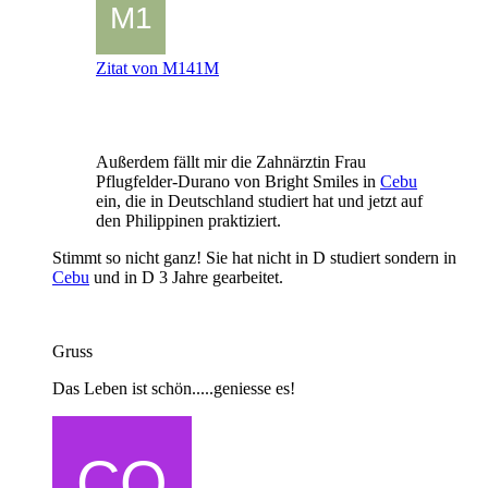
Zitat von M141M
Außerdem fällt mir die Zahnärztin Frau
Pflugfelder-Durano von Bright Smiles in
Cebu
ein, die in Deutschland studiert hat und jetzt auf
den Philippinen praktiziert.
Stimmt so nicht ganz! Sie hat nicht in D studiert sondern in
Cebu
und in D 3 Jahre gearbeitet.
Gruss
Das Leben ist schön.....geniesse es!