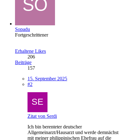
Sopadu
Fortgeschrittener
Erhaltene Likes
206
Beiträge
157
15. September 2025
#2
Zitat von Serdi
Ich bin berenteter deutscher
Allgemeinarzt/Hausarzt und werde demnächst
mit meiner philippinischen Ehefrau auf die