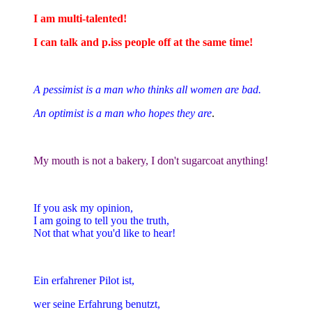
I am multi-talented!
I can talk and p.iss people off at the same time!
A pessimist is a man who thinks all women are bad.
An optimist is a man who hopes they are
.
My mouth is not a bakery, I don't sugarcoat anything!
If you ask my opinion,
I am going to tell you the truth,
Not that what you'd like to hear!
Ein erfahrener Pilot ist,
wer seine Erfahrung benutzt,