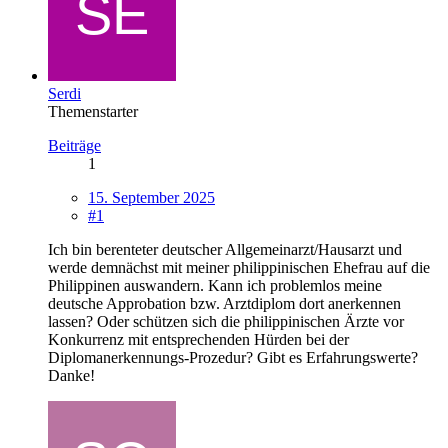
Serdi
Themenstarter
Beiträge
1
15. September 2025
#1
Ich bin berenteter deutscher Allgemeinarzt/Hausarzt und
werde demnächst mit meiner philippinischen Ehefrau auf die
Philippinen auswandern. Kann ich problemlos meine
deutsche Approbation bzw. Arztdiplom dort anerkennen
lassen? Oder schützen sich die philippinischen Ärzte vor
Konkurrenz mit entsprechenden Hürden bei der
Diplomanerkennungs-Prozedur? Gibt es Erfahrungswerte?
Danke!