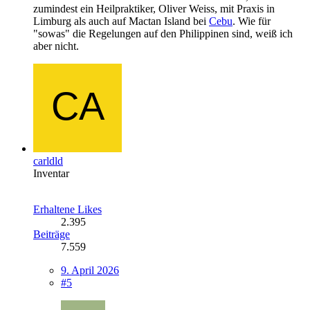
zumindest ein Heilpraktiker, Oliver Weiss, mit Praxis in
Limburg als auch auf Mactan Island bei
Cebu
. Wie für
"sowas" die Regelungen auf den Philippinen sind, weiß ich
aber nicht.
carldld
Inventar
Erhaltene Likes
2.395
Beiträge
7.559
9. April 2026
#5