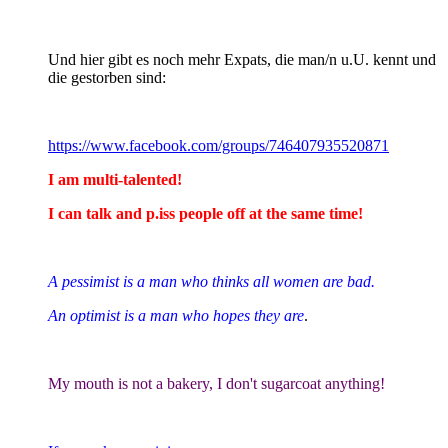
Und hier gibt es noch mehr Expats, die man/n u.U. kennt und
die gestorben sind:
https://www.facebook.com/groups/746407935520871
I am multi-talented!
I can talk and p.iss people off at the same time!
A pessimist is a man who thinks all women are bad.
An optimist is a man who hopes they are
.
My mouth is not a bakery, I don't sugarcoat anything!