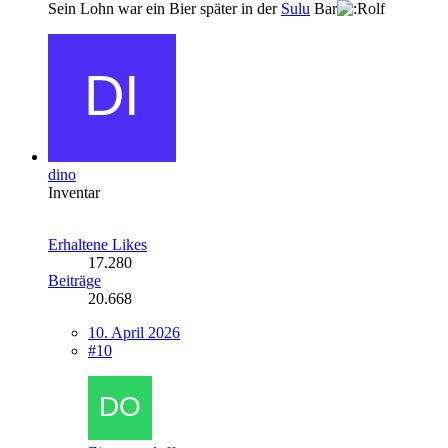
Sein Lohn war ein Bier später in der
Sulu
Bar
dino
Inventar
Erhaltene Likes
17.280
Beiträge
20.668
10. April 2026
#10