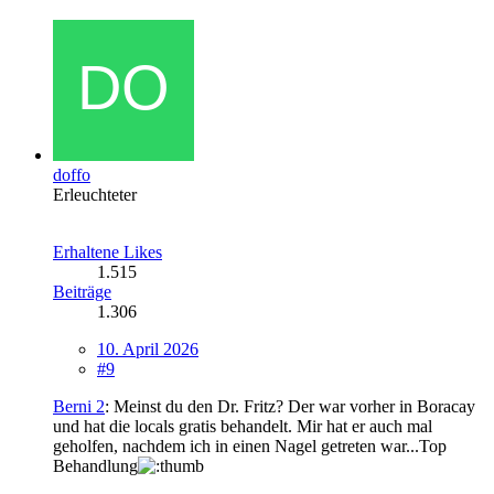
doffo
Erleuchteter
Erhaltene Likes
1.515
Beiträge
1.306
10. April 2026
#9
Berni 2
: Meinst du den Dr. Fritz? Der war vorher in Boracay
und hat die locals gratis behandelt. Mir hat er auch mal
geholfen, nachdem ich in einen Nagel getreten war...Top
Behandlung