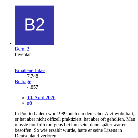
Berni 2
Inventar
Erhaltene Likes
7.748
Beiträge
4.857
10. April 2026
#8
In Puerto Galera war 1989 auch ein deutscher Arzt wohnhaft,
er hat aber nicht offizell praktiziert, hat aber oft geholfen. Man
musste nur früh morgens bei ihm sein, denn später war er
besoffen. So wie erzählt wurde, hatte er seine Lizens in
Deutschland verloren.