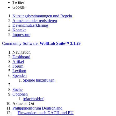
Twitter
Google+
Nutzungsbestimmungen und Regeln
Anmelden oder registrieren
Datenschutzerklärung
Kontakt
Impressum
Community-Software:
WoltLab Suite™ 3.1.29
Navigation
Dashboard
Artikel
Forum
Lexikon
Spenden
Spende hinzufügen
Suche
Optionen
(placeholder)
Aktueller Ort
Philippinenforum Deutschland
Einwandern nach DACH und EU