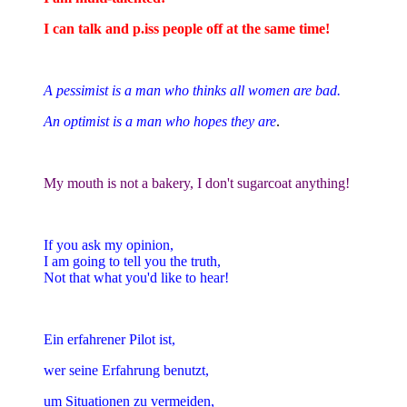
I can talk and p.iss people off at the same time!
A pessimist is a man who thinks all women are bad.
An optimist is a man who hopes they are
.
My mouth is not a bakery, I don't sugarcoat anything!
If you ask my opinion,
I am going to tell you the truth,
Not that what you'd like to hear!
Ein erfahrener Pilot ist,
wer seine Erfahrung benutzt,
um Situationen zu vermeiden,