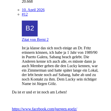
20.668
10. April 2026
#12
Zitat von Berni 2
Ist ja klasse das sich noch einige an Dr. Fritz
erinnern können, ich habe ja 1 Jahr von 1989/90
in Puerto Galera, Sabang beach gelebt. Die
Anderen kenne ich auch alle, es müsste dann ja
auch Member geben die den Lucky kennen, war
ein Zimmerman und hatte später lange ein Lokal,
der lebt heute noch auf Sabang, habe ab und zu
noch Kontakt zu ihm. Dem Lucky sein richtiger
Name ist Jürgen Gölz.
Da ist er und er ist noch am Leben!
https://www.facebook.com/juergen.goelz/