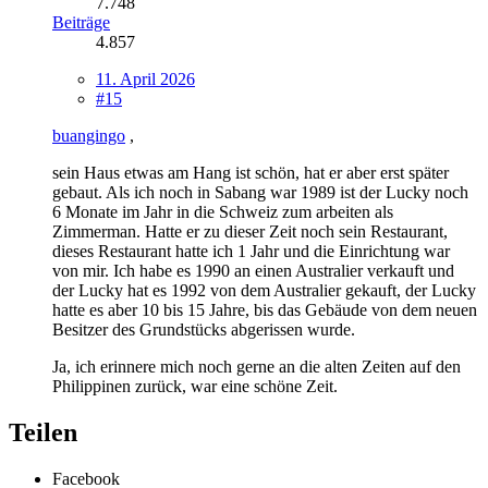
7.748
Beiträge
4.857
11. April 2026
#15
buangingo
,
sein Haus etwas am Hang ist schön, hat er aber erst später
gebaut. Als ich noch in Sabang war 1989 ist der Lucky noch
6 Monate im Jahr in die Schweiz zum arbeiten als
Zimmerman. Hatte er zu dieser Zeit noch sein Restaurant,
dieses Restaurant hatte ich 1 Jahr und die Einrichtung war
von mir. Ich habe es 1990 an einen Australier verkauft und
der Lucky hat es 1992 von dem Australier gekauft, der Lucky
hatte es aber 10 bis 15 Jahre, bis das Gebäude von dem neuen
Besitzer des Grundstücks abgerissen wurde.
Ja, ich erinnere mich noch gerne an die alten Zeiten auf den
Philippinen zurück, war eine schöne Zeit.
Teilen
Facebook