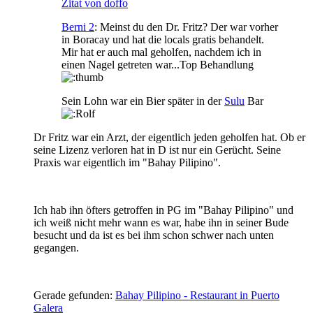
Zitat von doffo
Berni 2
: Meinst du den Dr. Fritz? Der war vorher
in Boracay und hat die locals gratis behandelt.
Mir hat er auch mal geholfen, nachdem ich in
einen Nagel getreten war...Top Behandlung
Sein Lohn war ein Bier später in der
Sulu
Bar
Dr Fritz war ein Arzt, der eigentlich jeden geholfen hat. Ob er
seine Lizenz verloren hat in D ist nur ein Gerücht. Seine
Praxis war eigentlich im "Bahay Pilipino".
Ich hab ihn öfters getroffen in PG im "Bahay Pilipino" und
ich weiß nicht mehr wann es war, habe ihn in seiner Bude
besucht und da ist es bei ihm schon schwer nach unten
gegangen.
Gerade gefunden:
Bahay Pilipino - Restaurant in Puerto
Galera