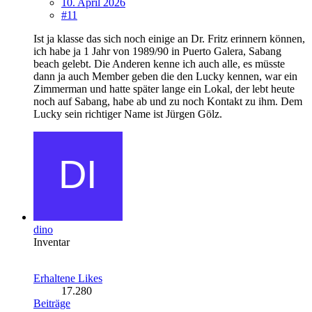
10. April 2026
#11
Ist ja klasse das sich noch einige an Dr. Fritz erinnern können,
ich habe ja 1 Jahr von 1989/90 in Puerto Galera, Sabang
beach gelebt. Die Anderen kenne ich auch alle, es müsste
dann ja auch Member geben die den Lucky kennen, war ein
Zimmerman und hatte später lange ein Lokal, der lebt heute
noch auf Sabang, habe ab und zu noch Kontakt zu ihm. Dem
Lucky sein richtiger Name ist Jürgen Gölz.
dino
Inventar
Erhaltene Likes
17.280
Beiträge