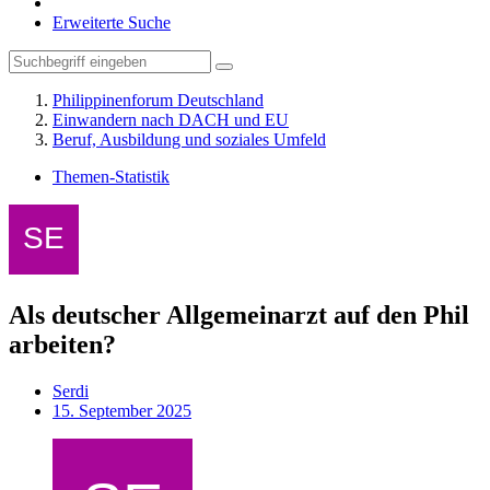
Erweiterte Suche
Philippinenforum Deutschland
Einwandern nach DACH und EU
Beruf, Ausbildung und soziales Umfeld
Themen-Statistik
Als deutscher Allgemeinarzt auf den Phil
arbeiten?
Serdi
15. September 2025