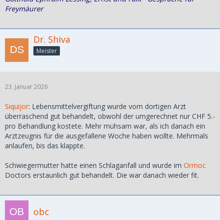
Freymäurer
Dr. Shiva
Meister
23. Januar 2026
Siquijor
: Lebensmittelvergiftung wurde vom dortigen Arzt
überraschend gut behandelt, obwohl der umgerechnet nur CHF 5.-
pro Behandlung kostete. Mehr mühsam war, als ich danach ein
Arztzeugnis für die ausgefallene Woche haben wollte. Mehrmals
anlaufen, bis das klappte.
Schwiegermutter hatte einen Schlaganfall und wurde im
Ormoc
Doctors erstaunlich gut behandelt. Die war danach wieder fit.
obc