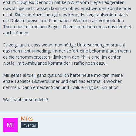
erst mit Duplex. Dennoch hat kein Arzt vom fliegen abgeraten
obwohl die nicht wissen konnten ob es ernst werden könnte oder
nicht. Klinische Anzeichen gibt es keine. Es zeigt außerdem dass
die Doks teilweise kein Plan haben. Wenn ich als Vollhonk den
Thrombus mit meinen Finger fühlen kann dann muss das der Arzt
auch können.
Es zeigt auch, dass wenn man nötige Untersuchungen braucht,
das man nicht unbedingt immer sofort eine bekommt auch wenn
es die renommiertesten Kliniken in den Philis sind. Im echten
Notfall mit Ambulance kommt der Traffic noch dazu...
Mir gehts aktuell ganz gut und ich hatte heute morgen meine
erste Tablette Blutverdünner und darf das erstmal 4 Wochen
nehmen. Dann erneuter Scan und Evaluierung der Situation.
Was habt ihr so erlebt?
Miks
Inventar