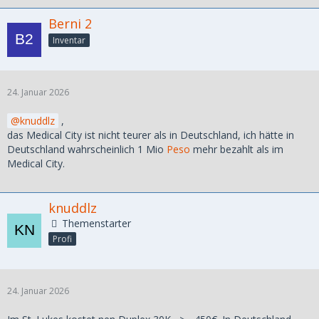
Berni 2
Inventar
24. Januar 2026
knuddlz
,
das Medical City ist nicht teurer als in Deutschland, ich hätte in
Deutschland wahrscheinlich 1 Mio
Peso
mehr bezahlt als im
Medical City.
knuddlz
Themenstarter
Profi
24. Januar 2026