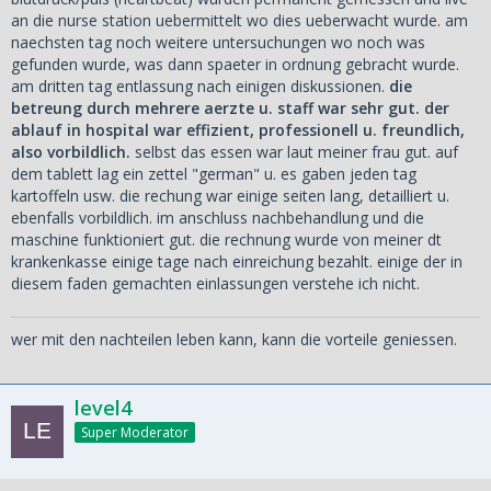
an die nurse station uebermittelt wo dies ueberwacht wurde. am
naechsten tag noch weitere untersuchungen wo noch was
gefunden wurde, was dann spaeter in ordnung gebracht wurde.
am dritten tag entlassung nach einigen diskussionen.
die
betreung durch mehrere aerzte u. staff war sehr gut. der
ablauf in hospital war effizient, professionell u. freundlich,
also vorbildlich.
selbst das essen war laut meiner frau gut. auf
dem tablett lag ein zettel "german" u. es gaben jeden tag
kartoffeln usw. die rechung war einige seiten lang, detailliert u.
ebenfalls vorbildlich. im anschluss nachbehandlung und die
maschine funktioniert gut. die rechnung wurde von meiner dt
krankenkasse einige tage nach einreichung bezahlt. einige der in
diesem faden gemachten einlassungen verstehe ich nicht.
wer mit den nachteilen leben kann, kann die vorteile geniessen.
level4
Super Moderator