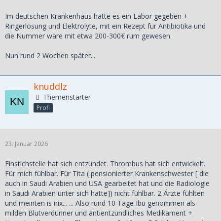
Im deutschen Krankenhaus hätte es ein Labor gegeben +
Ringerlösung und Elektrolyte, mit ein Rezept für Antibiotika und
die Nummer wäre mit etwa 200-300€ rum gewesen.
Nun rund 2 Wochen später...
knuddlz
Themenstarter
Profi
23. Januar 2026
Einstichstelle hat sich entzündet. Thrombus hat sich entwickelt.
Für mich fühlbar. Für Tita ( pensionierter Krankenschwester [ die
auch in Saudi Arabien und USA gearbeitet hat und die Radiologie
in Saudi Arabien unter sich hatte]) nicht fühlbar. 2 Ärzte fühlten
und meinten is nix... ... Also rund 10 Tage Ibu genommen als
milden Blutverdünner und antientzündliches Medikament +