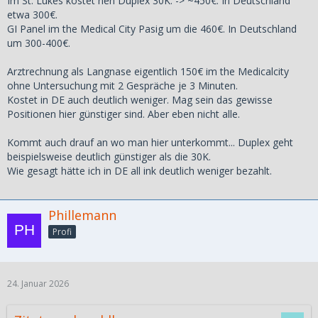
Im St. Lukes kostet nen Duplex 30K. -> ~450€. In Deutschland
etwa 300€.
GI Panel im the Medical City Pasig um die 460€. In Deutschland
um 300-400€.
Arztrechnung als Langnase eigentlich 150€ im the Medicalcity
ohne Untersuchung mit 2 Gespräche je 3 Minuten.
Kostet in DE auch deutlich weniger. Mag sein das gewisse
Positionen hier günstiger sind. Aber eben nicht alle.
Kommt auch drauf an wo man hier unterkommt... Duplex geht
beispielsweise deutlich günstiger als die 30K.
Wie gesagt hätte ich in DE all ink deutlich weniger bezahlt.
Phillemann
Profi
24. Januar 2026