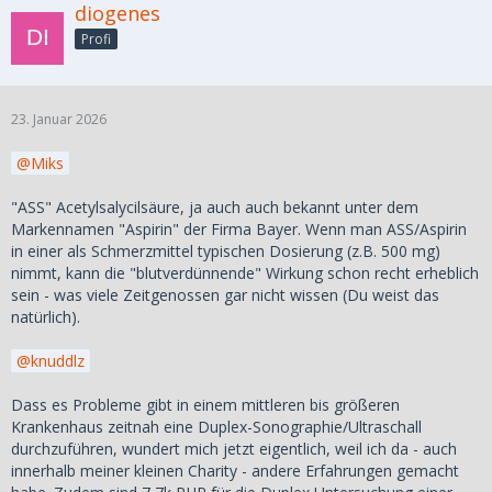
diogenes
Profi
23. Januar 2026
Miks
"ASS" Acetylsalycilsäure, ja auch auch bekannt unter dem
Markennamen "Aspirin" der Firma Bayer. Wenn man ASS/Aspirin
in einer als Schmerzmittel typischen Dosierung (z.B. 500 mg)
nimmt, kann die "blutverdünnende" Wirkung schon recht erheblich
sein - was viele Zeitgenossen gar nicht wissen (Du weist das
natürlich).
knuddlz
Dass es Probleme gibt in einem mittleren bis größeren
Krankenhaus zeitnah eine Duplex-Sonographie/Ultraschall
durchzuführen, wundert mich jetzt eigentlich, weil ich da - auch
innerhalb meiner kleinen Charity - andere Erfahrungen gemacht