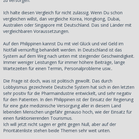
zu versorgen.
Ich halte diesen Vergleich für nicht zulässig. Wenn Du schon
vergleichen willst, dan vergleiche Korea, Hongkong, Dubai,
Australien oder Singapore mit Deutschland. Das sind Länder mit
vergleichbaren Voraussetzungen.
Auf den Philippinen kannst Du mit viel Glück und viel Geld im
Notfall vernünftig behandelt werden. In Deutschland ist das
System auf dem Weg nach unten mit steigender Geschwindigkeit.
Immer weniger Leistungen für immer höhere Beiträge, lange
Wartezeiten für einen Termin, Personalprobleme usw..
Die Frage ist doch, was ist politisch gewollt. Das durch
Lobbyismus gezeichnete Deutsche System hat sich in den letzten
sehr positiv für die Pharmaindustrie entwickelt, und sehr negativ
für den Patienten. In den Philippinen ist der Einsatz der Regierung
für eine gute medizinische Versorgung aller in diesem Land
lebenden Menschen ungefähr genauso hoch, wie der Einsatz für
einen funktionierenden Tourismus.
Ich will jetzt nicht sagen er geht gegen Null, aber auf der
Prioritätenliste stehen beide Themen sehr weit unten.