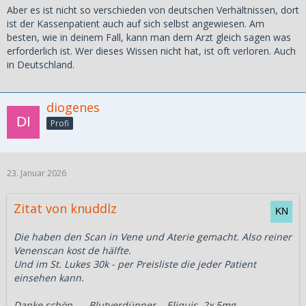
Aber es ist nicht so verschieden von deutschen Verhältnissen, dort
ist der Kassenpatient auch auf sich selbst angewiesen. Am
besten, wie in deinem Fall, kann man dem Arzt gleich sagen was
erforderlich ist. Wer dieses Wissen nicht hat, ist oft verloren. Auch
in Deutschland.
diogenes
Profi
23. Januar 2026
Zitat von knuddlz
Die haben den Scan in Vene und Aterie gemacht. Also reiner
Venenscan kost de hälfte.
Und im St. Lukes 30k - per Preisliste die jeder Patient
einsehen kann.
Danke schön. ... Blutverdünner... Eliquis. 2x 5mg.