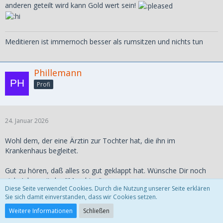
anderen geteilt wird kann Gold wert sein!
Meditieren ist immernoch besser als rumsitzen und nichts tun
Phillemann
Profi
24. Januar 2026
Wohl dem, der eine Ärztin zur Tochter hat, die ihn im
Krankenhaus begleitet.
Gut zu hören, daß alles so gut geklappt hat. Wünsche Dir noch
viele Jahre mit der "Maschine".
Diese Seite verwendet Cookies. Durch die Nutzung unserer Seite erklären
Sie sich damit einverstanden, dass wir Cookies setzen.
Weitere Informationen
Schließen
fritzweber