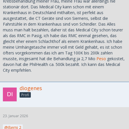
Krebsbehandlung meiner Frau, meine Frau war allerdings nie
stationär dort. Das Medical City kann schon mit einem
Krankenhaus in Deutschland mithalten, ist perfekt aus
ausgestattet, die CT Geräte sind von Siemens, selbst die
Fahrstühle in dem Krankenhaus sind von Schindler. Das Alles
muss man halt bezahlen, daher ist das Medical City schon teurer
als das RMC in Pasig, ich habe das RMC einmal gesehen, das
gleicht eher einem Schlachthof als einem Krankenhaus. Ich habe
meine Umhängetasche immer voll mit Geld gehabt, es ist schon
öfters vorgekommen das ich am Tag 100K bis 200k zahlen
musste, insgesamt hat die Behandlung ja 2,7 Mio
Peso
gekostet,
davon hat die PhilHealth ca. 500k bezahlt. Ich kann das Medical
City empfehlen.
diogenes
Profi
23. Januar 2026
Berni 2