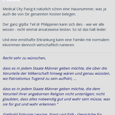
Medical City Pasig it natürlich schon eine Hausnummer, was ja
auch die von Dir genannten Kosten belegen.
Der ganz grpße Teil dr Philippinen kann sich dies - wie wir alle
wissen - nicht einmal ansatzweise leisten. So ist das halt leider.
Und eine ernsthafte Erkrankung kann eine Familie mit normalem
inkommen dennoch wirtschaftlich ruinieren.
Recht sehr zu wünschen,
dass es in jedem Staate Männer geben möchte, die über die
Vorurteile der Völkerschaft hinweg wären und genau wüssten,
wo Patriotismus Tugend zu sein aufhört, ...
dass es in jedem Staate Männer geben möchte, die dem
Vorurteil ihrer angebornen Religion nicht unterlägen; nicht
glaubten, dass alles notwendig gut und wahr sein müsse, was
sie für gut und wahr erkennen."
Gotthold Ephraim Lessing, Ernst und Falk - Gespräche für