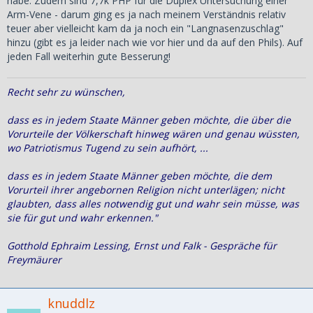
habe. Zudem sind 7,7k PHP für die Duplex Untersuchung einer
Arm-Vene - darum ging es ja nach meinem Verständnis relativ
teuer aber vielleicht kam da ja noch ein "Langnasenzuschlag"
hinzu (gibt es ja leider nach wie vor hier und da auf den Phils). Auf
jeden Fall weiterhin gute Besserung!
Recht sehr zu wünschen,
dass es in jedem Staate Männer geben möchte, die über die
Vorurteile der Völkerschaft hinweg wären und genau wüssten,
wo Patriotismus Tugend zu sein aufhört, ...
dass es in jedem Staate Männer geben möchte, die dem
Vorurteil ihrer angebornen Religion nicht unterlägen; nicht
glaubten, dass alles notwendig gut und wahr sein müsse, was
sie für gut und wahr erkennen."
Gotthold Ephraim Lessing, Ernst und Falk - Gespräche für
Freymäurer
knuddlz