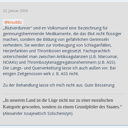
23. Januar 2026
knuddlz
„Blutverdünner“ sind im Volksmund eine Bezeichnung für
gerinnungshemmende Medikamente, die das Blut nicht flüssiger
machen, sondern die Bildung von gefährlichen Gerinnseln
verhindern. Sie werden zur Vorbeugung von Schlaganfällen,
Herzinfarkten und Thrombosen eingesetzt. Fachsprachlich
unterscheidet man zwischen Antikoagulanzien (z.B. Marcumar,
NOAKs) und Thrombozytenaggregationshemmern (z.B. ASS).
Die Längs- und Querverkettung lasse ich auch außen vor. Bei
einigen Zeitgenossen wirk z. B. ASS nicht.
Zu der Behandlung lasse ich mich nicht aus. Gute Besserung.
„In unserem Land ist die Lüge nicht nur zu einer moralischen
Kategorie geworden, sondern zu einem Grundpfeiler des Staates.“
Alexander Issajewitsch Solschenizyn)
(