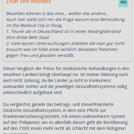
Zitat von knuddlz
Bezahlen können is das eine... wollen das andere...
Auch hier stellt sich mir die Frage warum eine Behandlung
im the Medical City in Pasig,
1. Teurer als in Deutschland ist in einen Niedriglohnland
ähm dritte Welt Staat
2. viele teuren Untersuchungen anbietet die man gar nicht
braucht was im Falle eines wirklich desolaten Patienten
gegen Treu und glauben verstößt.
Dieser Vergleich der Preise für medizinische Behandlungen in den
einzelnen Ländern bringt überhaupt nix. Ist meiner Meinung nach
auch nicht zulässig, da die Länder ja nicht in Konkurrenz
zueinander stehen und die jeweiligen Gesundheitssysteme völlig
unterschiedlich aufgebaut sind.
Du vergleichst gerade das beitrags- und steuerfinanzierte
Deutsche Gesundheitssystem, in dem eine Pflicht zur
Krankenversicherung besteht, mit einem rudimentärem System
auf den Philippinen, wo es allenfalls darum geht die Bevölkerung
auf den 7.000 Inseln mehr recht als schlecht mit dem Nötigsten