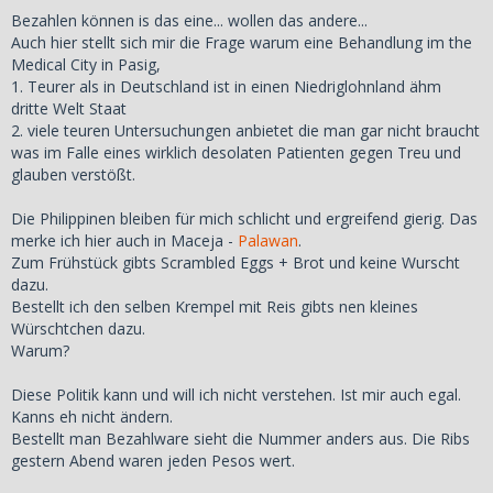
Bezahlen können is das eine... wollen das andere...
Auch hier stellt sich mir die Frage warum eine Behandlung im the
Medical City in Pasig,
1. Teurer als in Deutschland ist in einen Niedriglohnland ähm
dritte Welt Staat
2. viele teuren Untersuchungen anbietet die man gar nicht braucht
was im Falle eines wirklich desolaten Patienten gegen Treu und
glauben verstößt.
Die Philippinen bleiben für mich schlicht und ergreifend gierig. Das
merke ich hier auch in Maceja -
Palawan
.
Zum Frühstück gibts Scrambled Eggs + Brot und keine Wurscht
dazu.
Bestellt ich den selben Krempel mit Reis gibts nen kleines
Würschtchen dazu.
Warum?
Diese Politik kann und will ich nicht verstehen. Ist mir auch egal.
Kanns eh nicht ändern.
Bestellt man Bezahlware sieht die Nummer anders aus. Die Ribs
gestern Abend waren jeden Pesos wert.