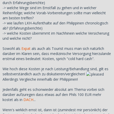
durch Erfahrungsberichte)
-> welche Wege sind im Ernstfall zu gehen und in welcher
Reihenfolge; welche Vorab-Vorbereitungen sollte man vielleicht
am besten treffen?
-> wie laufen LKH-Aufenthalte auf den Philippinen chronologisch
ab? (Erfahrungsberichte)
-> welche Kosten übernimmt im Nachhinein welche Versicherung
und welche nicht?
Sowohl als
Expat
als auch als Tourist muss man sich natürlich
darüber im Klaren sein, dass medizinische Versorgung hierzulande
erstmal eines bedeutet: Kosten, sprich "cold hard cash".
Wie hoch diese Kosten je nach Leistung/Behandlung sind, gilt es
selbstverständlich auch zu diskutieren/vergleichen!
Allerdings Vergleiche innerhalb der Philippinen!
Jedenfalls geht es schonwieder absolut am Thema vorbei sich
darüber aufzuregen dass etwas auf den Phils 100 EUR mehr
kostet als in
DACH
...
Wenn's wirklich ernst ist, dann ist (zumindest mir persönlich) der