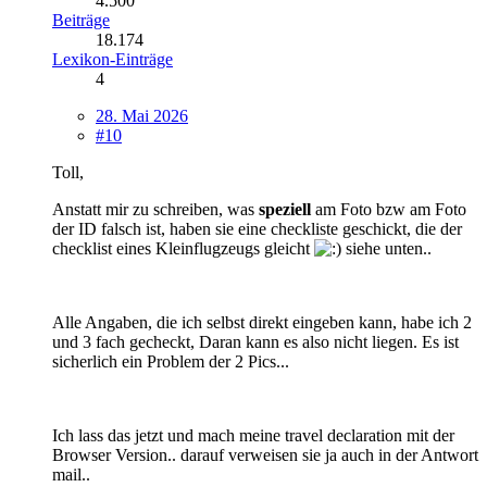
4.500
Beiträge
18.174
Lexikon-Einträge
4
28. Mai 2026
#10
Toll,
Anstatt mir zu schreiben, was
speziell
am Foto bzw am Foto
der ID falsch ist, haben sie eine checkliste geschickt, die der
checklist eines Kleinflugzeugs gleicht
siehe unten..
Alle Angaben, die ich selbst direkt eingeben kann, habe ich 2
und 3 fach gecheckt, Daran kann es also nicht liegen. Es ist
sicherlich ein Problem der 2 Pics...
Ich lass das jetzt und mach meine travel declaration mit der
Browser Version.. darauf verweisen sie ja auch in der Antwort
mail..