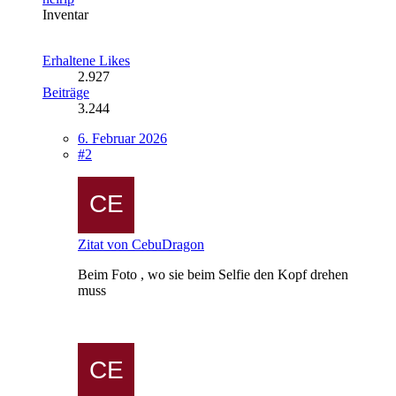
Inventar
Erhaltene Likes
2.927
Beiträge
3.244
6. Februar 2026
#2
Zitat von CebuDragon
Beim Foto , wo sie beim Selfie den Kopf drehen
muss