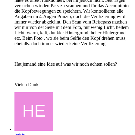
hatte es direkt funktioniert, bei ihr jedoch nicht. Seit Tagen
versuchen wir den Pass zu scannen und für das Accountfoto
die Kopfbewegungen zu speichern. Wir kontrollieren alle
Angaben im 4-Augen Prinzip, doch die Verifizierung wird
immer wieder abgelehnt. Den Scan vom Reisepass machen
wir nur von der Seite mit dem Foto, mit wenig Licht, hellem
Licht, warm, kalt, dunkler Hintergrund, heller Hintergrund
etc. Beim Foto , wo sie beim Selfie den Kopf drehen muss,
ebefalls. doch immer wieder keine Verifizierung.
Hat jemand eine Idee auf was wir noch achten sollen?
Vielen Dank
heirip