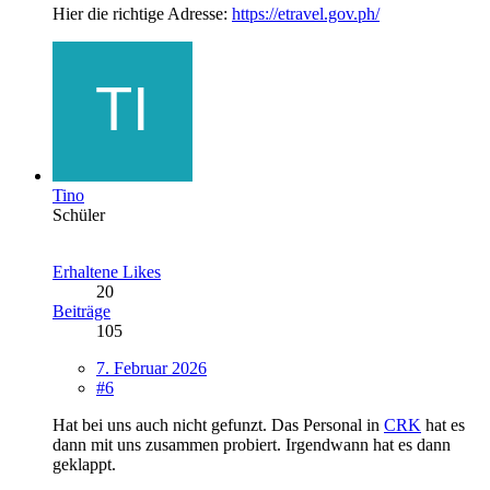
Hier die richtige Adresse:
https://etravel.gov.ph/
Tino
Schüler
Erhaltene Likes
20
Beiträge
105
7. Februar 2026
#6
Hat bei uns auch nicht gefunzt. Das Personal in
CRK
hat es
dann mit uns zusammen probiert. Irgendwann hat es dann
geklappt.