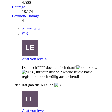
4.500
Beiträge
18.174
Lexikon-Einträge
4
2. Juni 2026
#13
Zitat von level4
Dann sch**** doch einfach drauf
, für touristische Zwecke ist die basic
registration doch völlig ausreichend!
.. den Rat gab die KI auch
Zitat von level4