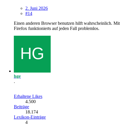
2. Juni 2026
#14
Einen anderen Browser benutzen hilft wahrscheinlich. Mit
Firefox funktionierts auf jeden Fall problemlos.
hge
.
Erhaltene Likes
4.500
Beiträge
18.174
Lexikon-Einträge
4