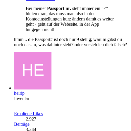
Bei meiner
Passport nr.
steht immer ein "<"
hinten dran, das muss man also in den
Kontoeinstellungen kurz ändern damit es weiter
geht - geht auf der Webseite, in der App
hingegen nicht!
hmm .. die Passport# ist doch nur 9 stellig; warum gibst du
noch das an, was dahinter steht? oder versteh ich dich falsch?
heirip
Inventar
Erhaltene Likes
2.927
Beiträge
3.244