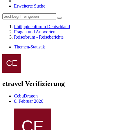
Erweiterte Suche
Philippinenforum Deutschland
Fragen und Antworten
Reiseforum - Reiseberichte
Themen-Statistik
etravel Verifizierung
CebuDragon
6. Februar 2026