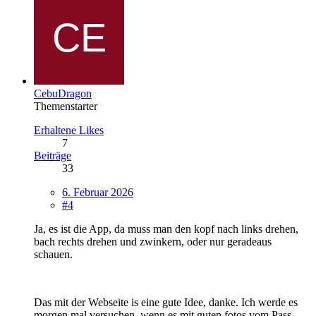
CebuDragon
Themenstarter
Erhaltene Likes
7
Beiträge
33
6. Februar 2026
#4
Ja, es ist die App, da muss man den kopf nach links drehen,
bach rechts drehen und zwinkern, oder nur geradeaus
schauen.
Das mit der Webseite is eine gute Idee, danke. Ich werde es
morgen mal versuchen, wenn es mit guten fotos vom Pass