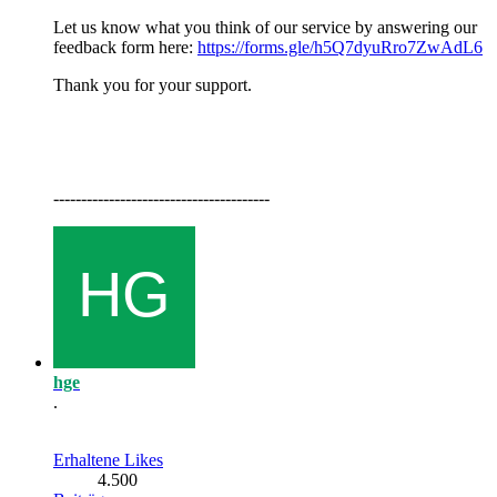
Let us know what you think of our service by answering our
feedback form here:
https://forms.gle/h5Q7dyuRro7ZwAdL6
Thank you for your support.
---------------------------------------
hge
.
Erhaltene Likes
4.500