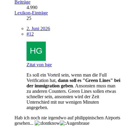
Beiträge
4.990
Lexikon-Einträge
25
2. Juni 2026
#12
Zitat von hge
Es soll ein Vorteil sein, wenn man die Full
Verification hat,
dann soll es "Green Lines" bei
der immigration geben
. Ansonsten muss man
zu anderen Counters. Green Lines sollen etwas
schneller sein, ansonsten wird der Zeit
Unterschied mit nur wenigen Minuten
angegeben.
Hab ich noch nie irgendwo auf philippinischen Airports
gesehen...