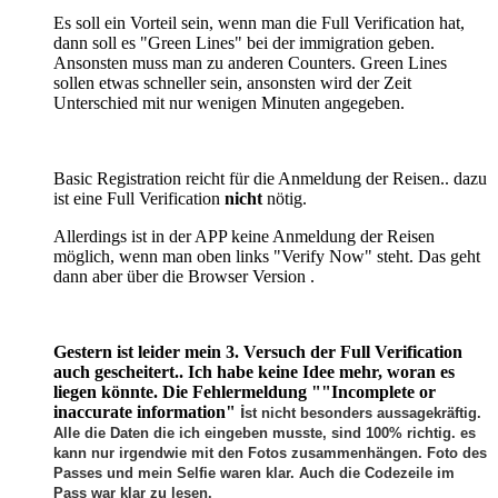
Es soll ein Vorteil sein, wenn man die Full Verification hat,
dann soll es "Green Lines" bei der immigration geben.
Ansonsten muss man zu anderen Counters. Green Lines
sollen etwas schneller sein, ansonsten wird der Zeit
Unterschied mit nur wenigen Minuten angegeben.
Basic Registration reicht für die Anmeldung der Reisen.. dazu
ist eine Full Verification
nicht
nötig.
Allerdings ist in der APP keine Anmeldung der Reisen
möglich, wenn man oben links "Verify Now" steht. Das geht
dann aber über die Browser Version .
Gestern ist leider mein 3. Versuch der Full Verification
auch gescheitert.. Ich habe keine Idee mehr, woran es
liegen könnte. Die Fehlermeldung "
"Incomplete or
inaccurate information"
i
st nicht besonders aussagekräftig.
Alle die Daten die ich eingeben musste, sind 100% richtig. es
kann nur irgendwie mit den Fotos zusammenhängen. Foto des
Passes und mein Selfie waren klar. Auch die Codezeile im
Pass war klar zu lesen.