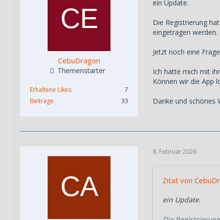
ein Update.
Die Registrierung ha
eingetragen werden. 
Jetzt noch eine Frag
CebuDragon
Themenstarter
Ich hatte mich mit ih
Können wir die App 
Erhaltene Likes
7
Danke und schönes 
Beiträge
33
8. Februar 2026
Zitat von CebuD
ein Update.
Die Registrierung