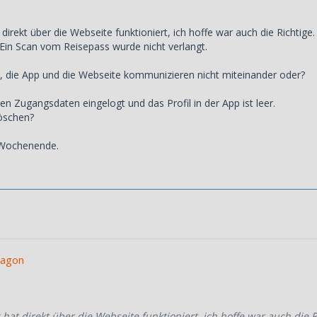
t direkt über die Webseite funktioniert, ich hoffe war auch die Richt
Ein Scan vom Reisepass wurde nicht verlangt.
e, die App und die Webseite kommunizieren nicht miteinander oder?
ren Zugangsdaten eingelogt und das Profil in der App ist leer.
löschen?
Wochenende.
ragon
 hat direkt über die Webseite funktioniert, ich hoffe war auch die