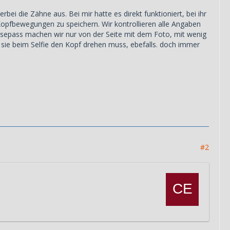
bei die Zähne aus. Bei mir hatte es direkt funktioniert, bei ihr
Kopfbewegungen zu speichern. Wir kontrollieren alle Angaben
isepass machen wir nur von der Seite mit dem Foto, mit wenig
wo sie beim Selfie den Kopf drehen muss, ebefalls. doch immer
#2