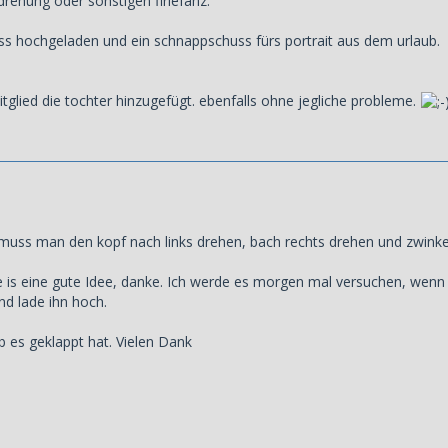
drehung oder sonstigen firlefanz.
ss hochgeladen und ein schnappschuss fürs portrait aus dem urlaub.
itglied die tochter hinzugefügt. ebenfalls ohne jegliche probleme.
da muss man den kopf nach links drehen, bach rechts drehen und zwink
 is eine gute Idee, danke. Ich werde es morgen mal versuchen, wenn 
d lade ihn hoch.
b es geklappt hat. Vielen Dank