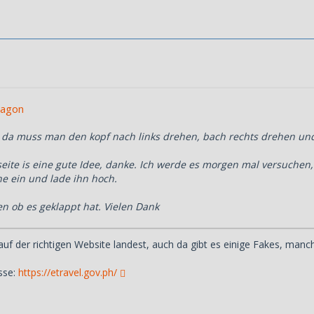
ragon
pp, da muss man den kopf nach links drehen, bach rechts drehen u
eite is eine gute Idee, danke. Ich werde es morgen mal versuchen,
e ein und lade ihn hoch.
n ob es geklappt hat. Vielen Dank
auf der richtigen Website landest, auch da gibt es einige Fakes, man
esse:
https://etravel.gov.ph/