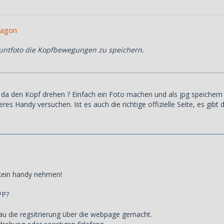
ragon
untfoto die Kopfbewegungen zu speichern.
da den Kopf drehen ? Einfach ein Foto machen und als jpg speicher
eres Handy versuchen. Ist es auch die richtige offizielle Seite, es gibt 
kein handy nehmen!
PP?
rau die regsitrierung über die webpage gemacht.