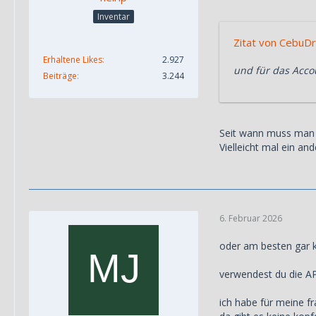
Inventar
Zitat von CebuD
Erhaltene Likes
2.927
und für das Acco
Beiträge
3.244
Seit wann muss man 
Vielleicht mal ein and
6. Februar 2026
oder am besten gar 
verwendest du die A
ich habe für meine f