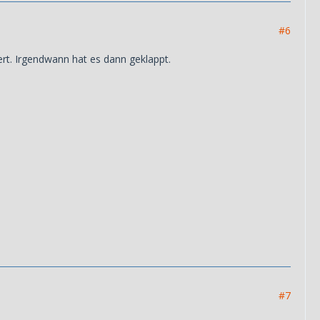
#6
t. Irgendwann hat es dann geklappt.
#7