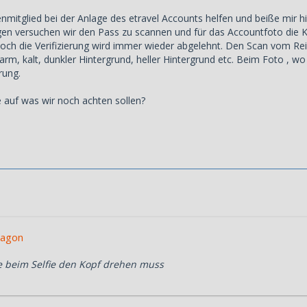
enmitglied bei der Anlage des etravel Accounts helfen und beiße mir hier
agen versuchen wir den Pass zu scannen und für das Accountfoto die 
doch die Verifizierung wird immer wieder abgelehnt. Den Scan vom Re
warm, kalt, dunkler Hintergrund, heller Hintergrund etc. Beim Foto , 
rung.
 auf was wir noch achten sollen?
ragon
ie beim Selfie den Kopf drehen muss