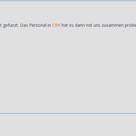
ht gefunzt. Das Personal in
CRK
hat es dann mit uns zusammen probier