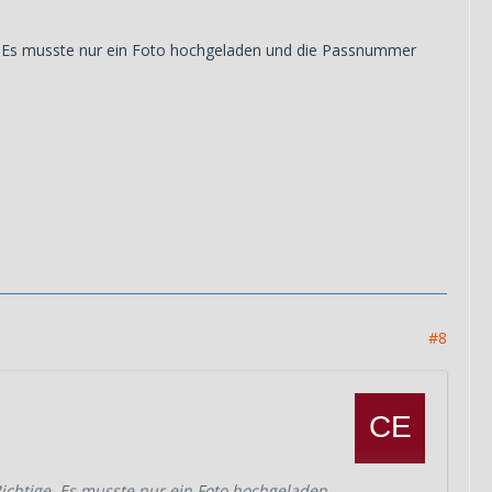
ige. Es musste nur ein Foto hochgeladen und die Passnummer
#8
 Richtige. Es musste nur ein Foto hochgeladen