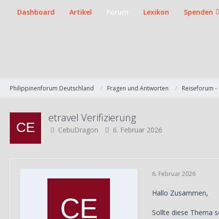
Dashboard
Artikel
Forum
Lexikon
Spenden
Philippinenforum Deutschland
Fragen und Antworten
Reiseforum - 
etravel Verifizierung
CebuDragon
6. Februar 2026
6. Februar 2026
Hallo Zusammen,
Sollte diese Thema s