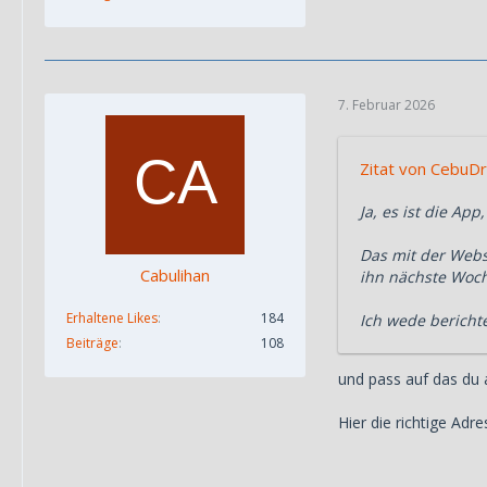
7. Februar 2026
Zitat von CebuD
Ja, es ist die A
Das mit der Webs
Cabulihan
ihn nächste Woch
Erhaltene Likes
184
Ich wede berichte
Beiträge
108
und pass auf das du 
Hier die richtige Adr