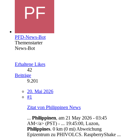
PFD-News-Bot
Themenstarter
News-Bot
Erhaltene Likes
42
Beiträge
9.201
20. Mai 2026
#1
Zitat von Philippinen News
...
Philippinen
, am 21 May 2026 - 03:45
AM</a> (PST) - ... 19:45:00, Luzon,
Philippines
. 0 km (0 mi) Abweichung
Epizentrum zu PHIVOLCS. RaspberryShake ...