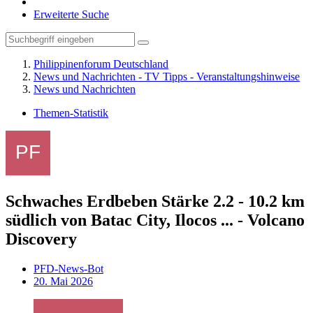
Erweiterte Suche
Philippinenforum Deutschland
News und Nachrichten - TV Tipps - Veranstaltungshinweise
News und Nachrichten
Themen-Statistik
Schwaches Erdbeben Stärke 2.2 - 10.2 km
südlich von Batac City, Ilocos ... - Volcano
Discovery
PFD-News-Bot
20. Mai 2026