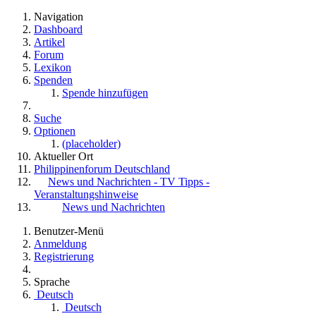
Navigation
Dashboard
Artikel
Forum
Lexikon
Spenden
Spende hinzufügen
Suche
Optionen
(placeholder)
Aktueller Ort
Philippinenforum Deutschland
News und Nachrichten - TV Tipps -
Veranstaltungshinweise
News und Nachrichten
Benutzer-Menü
Anmeldung
Registrierung
Sprache
Deutsch
Deutsch