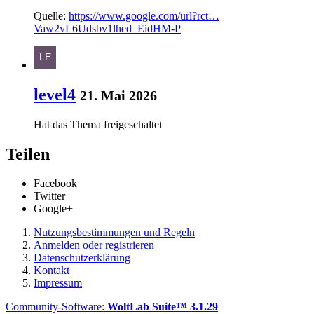
Quelle:
https://www.google.com/url?rct…
Vaw2vL6Udsbv1lhed_EidHM-P
level4
21. Mai 2026
Hat das Thema freigeschaltet
Teilen
Facebook
Twitter
Google+
Nutzungsbestimmungen und Regeln
Anmelden oder registrieren
Datenschutzerklärung
Kontakt
Impressum
Community-Software:
WoltLab Suite™ 3.1.29