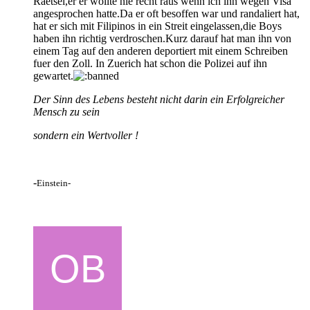
Raetsel,er er wollte nie recht raus wenn ich ihn wegen Visa
angesprochen hatte.Da er oft besoffen war und randaliert hat,
hat er sich mit Filipinos in ein Streit eingelassen,die Boys
haben ihn richtig verdroschen.Kurz darauf hat man ihn von
einem Tag auf den anderen deportiert mit einem Schreiben
fuer den Zoll. In Zuerich hat schon die Polizei auf ihn
gewartet.
Der Sinn des Lebens besteht nicht darin ein Erfolgreicher
Mensch zu sein
sondern ein Wertvoller !
-
Einstein-