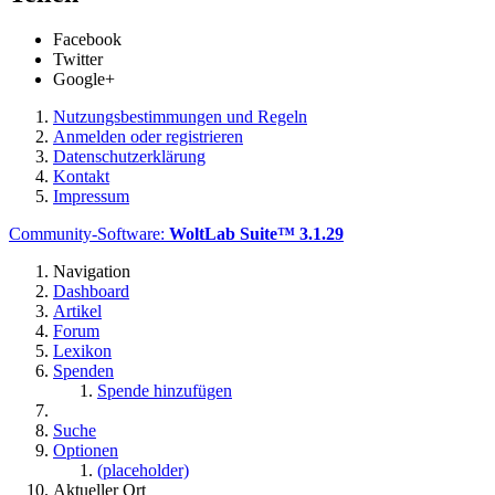
Facebook
Twitter
Google+
Nutzungsbestimmungen und Regeln
Anmelden oder registrieren
Datenschutzerklärung
Kontakt
Impressum
Community-Software:
WoltLab Suite™ 3.1.29
Navigation
Dashboard
Artikel
Forum
Lexikon
Spenden
Spende hinzufügen
Suche
Optionen
(placeholder)
Aktueller Ort