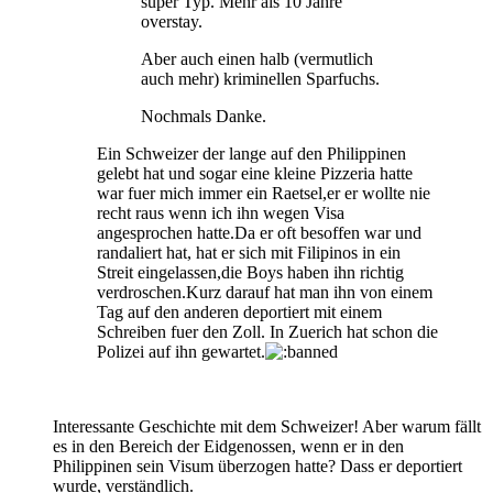
super Typ. Mehr als 10 Jahre
overstay.
Aber auch einen halb (vermutlich
auch mehr) kriminellen Sparfuchs.
Nochmals Danke.
Ein Schweizer der lange auf den Philippinen
gelebt hat und sogar eine kleine Pizzeria hatte
war fuer mich immer ein Raetsel,er er wollte nie
recht raus wenn ich ihn wegen Visa
angesprochen hatte.Da er oft besoffen war und
randaliert hat, hat er sich mit Filipinos in ein
Streit eingelassen,die Boys haben ihn richtig
verdroschen.Kurz darauf hat man ihn von einem
Tag auf den anderen deportiert mit einem
Schreiben fuer den Zoll. In Zuerich hat schon die
Polizei auf ihn gewartet.
Interessante Geschichte mit dem Schweizer! Aber warum fällt
es in den Bereich der Eidgenossen, wenn er in den
Philippinen sein Visum überzogen hatte? Dass er deportiert
wurde, verständlich.