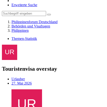
Erweiterte Suche
Philippinenforum Deutschland
Behörden und Visafragen
Philippinen
Themen-Statistik
Touristenvisa overstay
Urlauber
27. Mai 2026