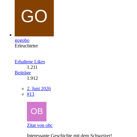
gogobo
Erleuchteter
Erhaltene Likes
1.211
Beiträge
1.912
2. Juni 2026
#13
Zitat von obc
Interessante Geschichte mit dem Schweizer!