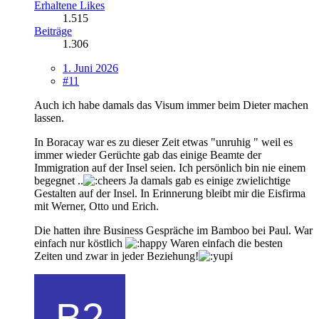
Erhaltene Likes
1.515
Beiträge
1.306
1. Juni 2026
#11
Auch ich habe damals das Visum immer beim Dieter machen
lassen.
In Boracay war es zu dieser Zeit etwas "unruhig " weil es
immer wieder Gerüchte gab das einige Beamte der
Immigration auf der Insel seien. Ich persönlich bin nie einem
begegnet ..
Ja damals gab es einige zwielichtige
Gestalten auf der Insel. In Erinnerung bleibt mir die Eisfirma
mit Werner, Otto und Erich.
Die hatten ihre Business Gespräche im Bamboo bei Paul. War
einfach nur köstlich
Waren einfach die besten
Zeiten und zwar in jeder Beziehung!