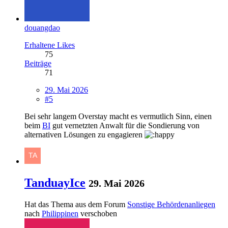
douangdao
Erhaltene Likes
75
Beiträge
71
29. Mai 2026
#5
Bei sehr langem Overstay macht es vermutlich Sinn, einen
beim
BI
gut vernetzten Anwalt für die Sondierung von
alternativen Lösungen zu engagieren
TanduayIce
29. Mai 2026
Hat das Thema aus dem Forum
Sonstige Behördenanliegen
nach
Philippinen
verschoben