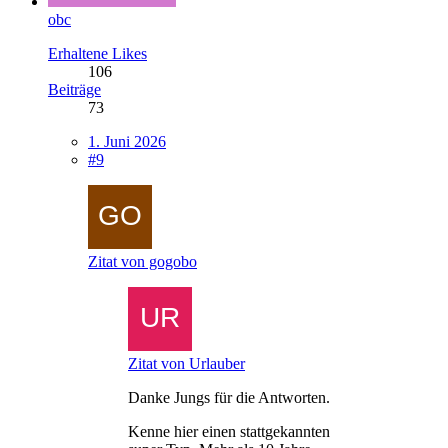
obc
Erhaltene Likes
106
Beiträge
73
1. Juni 2026
#9
Zitat von gogobo
Zitat von Urlauber
Danke Jungs für die Antworten.
Kenne hier einen stattgekannten