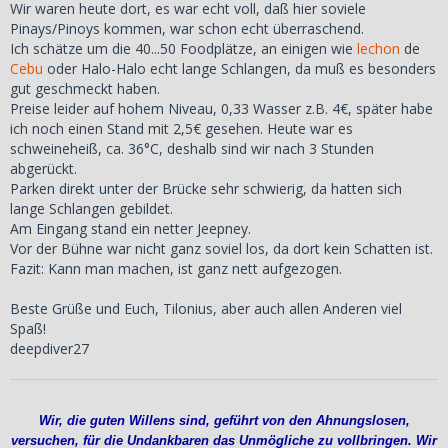
Wir waren heute dort, es war echt voll, daß hier soviele
Pinays/Pinoys kommen, war schon echt überraschend.
Ich schätze um die 40...50 Foodplätze, an einigen wie
lechon
de
Cebu
oder Halo-Halo echt lange Schlangen, da muß es besonders
gut geschmeckt haben.
Preise leider auf hohem Niveau, 0,33 Wasser z.B. 4€, später habe
ich noch einen Stand mit 2,5€ gesehen. Heute war es
schweineheiß, ca. 36°C, deshalb sind wir nach 3 Stunden
abgerückt.
Parken direkt unter der Brücke sehr schwierig, da hatten sich
lange Schlangen gebildet.
Am Eingang stand ein netter Jeepney.
Vor der Bühne war nicht ganz soviel los, da dort kein Schatten ist.
Fazit: Kann man machen, ist ganz nett aufgezogen.
Beste Grüße und Euch, Tilonius, aber auch allen Anderen viel
Spaß!
deepdiver27
Wir, die guten Willens sind, geführt von den Ahnungslosen,
versuchen, für die Undankbaren das Unmögliche zu vollbringen. Wir