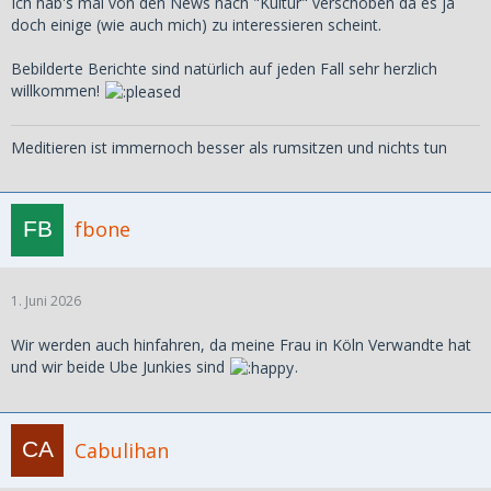
Ich hab's mal von den News nach "Kultur" verschoben da es ja
doch einige (wie auch mich) zu interessieren scheint.
Bebilderte Berichte sind natürlich auf jeden Fall sehr herzlich
willkommen!
Meditieren ist immernoch besser als rumsitzen und nichts tun
fbone
1. Juni 2026
Wir werden auch hinfahren, da meine Frau in Köln Verwandte hat
und wir beide Ube Junkies sind
.
Cabulihan