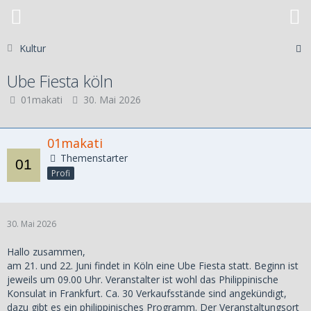
Kultur
Ube Fiesta köln
01makati
30. Mai 2026
01makati
Themenstarter
Profi
30. Mai 2026
Hallo zusammen,
am 21. und 22. Juni findet in Köln eine Ube Fiesta statt. Beginn ist
jeweils um 09.00 Uhr. Veranstalter ist wohl das Philippinische
Konsulat in Frankfurt. Ca. 30 Verkaufsstände sind angekündigt,
dazu gibt es ein philippinisches Programm. Der Veranstaltungsort