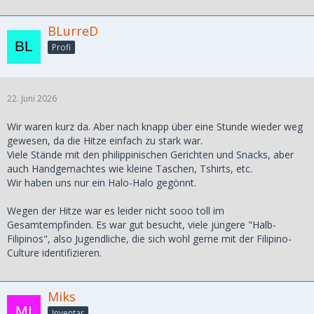
BLurreD
Profi
22. Juni 2026
Wir waren kurz da. Aber nach knapp über eine Stunde wieder weg
gewesen, da die Hitze einfach zu stark war.
Viele Stände mit den philippinischen Gerichten und Snacks, aber
auch Handgemachtes wie kleine Taschen, Tshirts, etc.
Wir haben uns nur ein Halo-Halo gegönnt.
Wegen der Hitze war es leider nicht sooo toll im
Gesamtempfinden. Es war gut besucht, viele jüngere "Halb-
Filipinos", also Jugendliche, die sich wohl gerne mit der Filipino-
Culture identifizieren.
Miks
Inventar