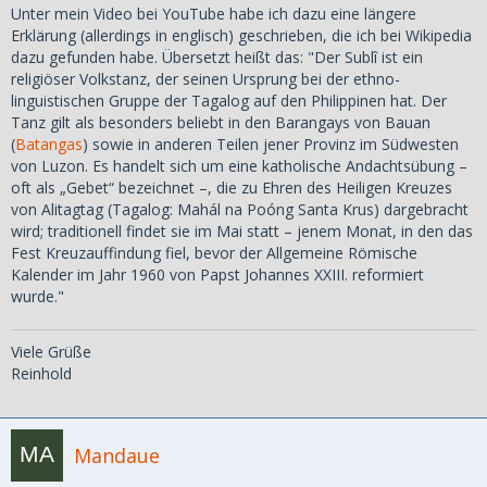
Unter mein Video bei YouTube habe ich dazu eine längere
Erklärung (allerdings in englisch) geschrieben, die ich bei Wikipedia
dazu gefunden habe. Übersetzt heißt das: "Der Sublî ist ein
religiöser Volkstanz, der seinen Ursprung bei der ethno-
linguistischen Gruppe der Tagalog auf den Philippinen hat. Der
Tanz gilt als besonders beliebt in den Barangays von Bauan
(
Batangas
) sowie in anderen Teilen jener Provinz im Südwesten
von Luzon. Es handelt sich um eine katholische Andachtsübung –
oft als „Gebet“ bezeichnet –, die zu Ehren des Heiligen Kreuzes
von Alitagtag (Tagalog: Mahál na Poóng Santa Krus) dargebracht
wird; traditionell findet sie im Mai statt – jenem Monat, in den das
Fest Kreuzauffindung fiel, bevor der Allgemeine Römische
Kalender im Jahr 1960 von Papst Johannes XXIII. reformiert
wurde."
Viele Grüße
Reinhold
Mandaue