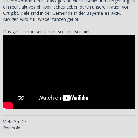
Zudem kommt hinzu, dass gerade hier in Berlin und Umgebung es
ein recht aktives philippinisches Leben durch unsere Frauen vor
Ort gibt. Viele sind in der Gemeinde in der Bayernallee aktiv.
Morgen wird z.B. wieder tanzen geübt.
Das geht schon seit Jahren so - ein Beispiel:
Viele Grüße
Reinhold