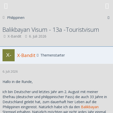
Philippinen
Balikbayan Visum - 13a -Touristvisum
X-Bandit
6. Juli 2026
X-Bandit
Themenstarter
6. Juli 2026
Hallo in die Runde,
ich bin Deutscher und letztes Jahr am 2. August mit meiner
Ehefrau (deutscher und philippinischer Pass) die auch 33 Jahre in
Deutschland gelebt hat, zum dauerhaft hier Leben auf die
Philippinen eingereist. Natürlich habe ich da den
Balikbayan
Stempel erhalten. Natürlich möchten wir nicht jedes Jahr einmal