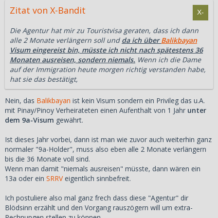
Zitat von X-Bandit
Die Agentur hat mir zu Touristvisa geraten, dass ich dann
alle 2 Monate verlängern soll und
da ich über
Balikbayan
Visum eingereist bin, müsste ich nicht nach spätestens 36
Monaten ausreisen, sondern niemals.
Wenn ich die Dame
auf der Immigration heute morgen richtig verstanden habe,
hat sie das bestätigt,
Nein, das
Balikbayan
ist kein Visum sondern ein Privileg das u.A.
mit Pinay/Pinoy Verheirateten einen Aufenthalt von 1 Jahr
unter
dem 9a-Visum
gewährt.
Ist dieses Jahr vorbei, dann ist man wie zuvor auch weiterhin ganz
normaler "9a-Holder", muss also eben alle 2 Monate verlängern
bis die 36 Monate voll sind.
Wenn man damit "niemals ausreisen" müsste, dann wären ein
13a oder ein
SRRV
eigentlich sinnbefreit.
Ich postuliere also mal ganz frech dass diese "Agentur" dir
Blödsinn erzählt und den Vorgang rauszögern will um extra-
Rechnungen stellen zu können.