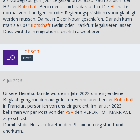
als Vorbeglaubigung zur Legalisation zulässt. Nach Studium der
HP der
Botschaft
Berlin deutet nichts darauf hin. Die
HU
hätte
normal vom Landgericht oder Regierungspräsidium vorbeglaubigt
werden müssen. Da hat mE der Notar geschlafen. Danach kann
man sie über
Botschaft
Berlin oder Frankfurt legalisieren lassen.
Dass wird die Immigration sicherlich akzeptieren.
Lotsch
Profi
9. Juli 2026
Unsere Heiratsurkunde wurde im Jahr 2022 ohne irgendeine
Beglaubigung mit den ausgefüllten Formularen bei der
Botschaft
in Frankfurt persönlich von uns eingereicht. Im Januar 2023
bekamen wir per Post von der
PSA
den REPORT OF MARRIAGE
zugeschickt.
Damit ist die Heirat offiziell in den Philipinnen registriert und
anerkannt.