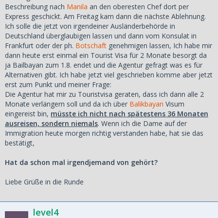
Beschreibung nach
Manila
an den oberesten Chef dort per
Express geschickt. Am Freitag kam dann die nächste Ablehnung.
Ich solle die jetzt von irgendeiner Ausländerbehörde in
Deutschland überglaubigen lassen und dann vom Konsulat in
Frankfurt oder der ph.
Botschaft
genehmigen lassen, Ich habe mir
dann heute erst einmal ein Tourist Visa für 2 Monate besorgt da
ja Bailbayan zum 1.8. endet und die Agentur gefragt was es für
Alternativen gibt. Ich habe jetzt viel geschrieben komme aber jetzt
erst zum Punkt und meiner Frage:
Die Agentur hat mir zu Touristvisa geraten, dass ich dann alle 2
Monate verlängern soll und da ich über
Balikbayan
Visum
eingereist bin,
müsste ich nicht nach spätestens 36 Monaten
ausreisen, sondern niemals
. Wenn ich die Dame auf der
Immigration heute morgen richtig verstanden habe, hat sie das
bestätigt,
Hat da schon mal irgendjemand von gehört?
Liebe Grüße in die Runde
level4