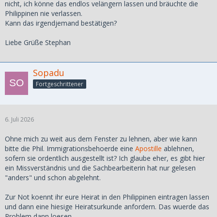
nicht, ich könne das endlos velängern lassen und bräuchte die
Philippinen nie verlassen.
Kann das irgendjemand bestätigen?
Liebe Grüße Stephan
Sopadu
Fortgeschrittener
6. Juli 2026
Ohne mich zu weit aus dem Fenster zu lehnen, aber wie kann
bitte die Phil. Immigrationsbehoerde eine
Apostille
ablehnen,
sofern sie ordentlich ausgestellt ist? Ich glaube eher, es gibt hier
ein Missverständnis und die Sachbearbeiterin hat nur gelesen
"anders" und schon abgelehnt.
Zur Not koennt ihr eure Heirat in den Philippinen eintragen lassen
und dann eine hiesige Heiratsurkunde anfordern. Das wuerde das
Problem dann loesen.