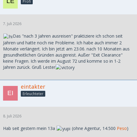
Profi
7. Juli 2026
Das "nach 3 Jahren ausreisen" praktiziere ich schon seit
Jahren und hatte noch nie Probleme. Ich habe auch immer 2
Monate verlängert. Ich bin jetzt am 23.06. nach 10 Monaten aus
gesundheitlichen Gründen ausgereist. Außer "Exit Clearance"
keine Fragen. Ich werde im August 72 und komme so in 1-2
Jahren zurück. Gruß Lester
eintakter
Erleuchteter
8. Juli 2026
Hab seit gestern mein 13a
(ohne Agentur, 14.500
Peso
)