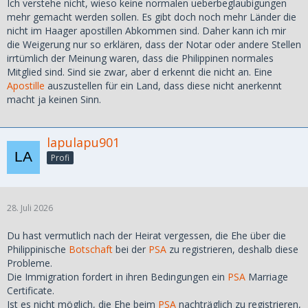
Ich verstehe nicht, wieso keine normalen ueberbeglaubigungen
mehr gemacht werden sollen. Es gibt doch noch mehr Länder die
nicht im Haager apostillen Abkommen sind. Daher kann ich mir
die Weigerung nur so erklären, dass der Notar oder andere Stellen
irrtümlich der Meinung waren, dass die Philippinen normales
Mitglied sind. Sind sie zwar, aber d erkennt die nicht an. Eine
Apostille
auszustellen für ein Land, dass diese nicht anerkennt
macht ja keinen Sinn.
lapulapu901
Profi
28. Juli 2026
Du hast vermutlich nach der Heirat vergessen, die Ehe über die
Philippinische
Botschaft
bei der
PSA
zu registrieren, deshalb diese
Probleme.
Die Immigration fordert in ihren Bedingungen ein
PSA
Marriage
Certificate.
Ist es nicht möglich, die Ehe beim
PSA
nachträglich zu registrieren,