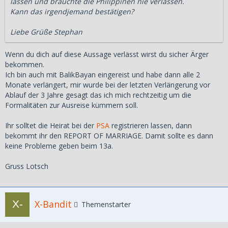
lassen und bräuchte die Philippinen nie verlassen.
Kann das irgendjemand bestätigen?
Liebe Grüße Stephan
Wenn du dich auf diese Aussage verlässt wirst du sicher Ärger
bekommen.
Ich bin auch mit BalikBayan eingereist und habe dann alle 2
Monate verlängert, mir wurde bei der letzten Verlängerung vor
Ablauf der 3 Jahre gesagt das ich mich rechtzeitig um die
Formalitäten zur Ausreise kümmern soll.
Ihr solltet die Heirat bei der
PSA
registrieren lassen, dann
bekommt ihr den REPORT OF MARRIAGE. Damit sollte es dann
keine Probleme geben beim 13a.
Gruss Lotsch
X-Bandit
Themenstarter