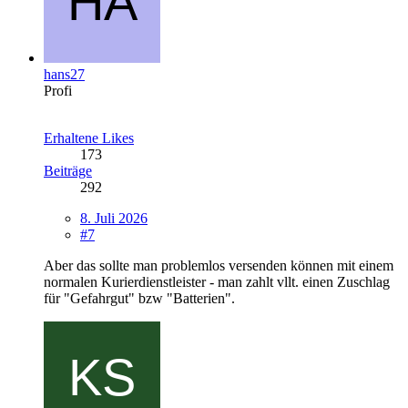
hans27
Profi
Erhaltene Likes
173
Beiträge
292
8. Juli 2026
#7
Aber das sollte man problemlos versenden können mit einem
normalen Kurierdienstleister - man zahlt vllt. einen Zuschlag
für "Gefahrgut" bzw "Batterien".