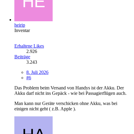
heirip
Inventar
Erhaltene Likes
2.926
Beiträge
3.243
8. Juli 2026
#6
Das Problem beim Versand von Handys ist der Akku. Der
Akku darf nicht ins Gepäck - wie bei Passagierflügen auch.
Man kann nur Geräte verschicken ohne Akku, was bei
einigen nicht geht ( z.B. Apple ).