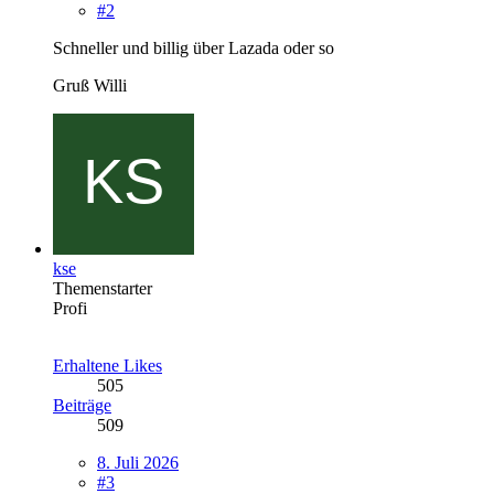
#2
Schneller und billig über Lazada oder so
Gruß Willi
kse
Themenstarter
Profi
Erhaltene Likes
505
Beiträge
509
8. Juli 2026
#3