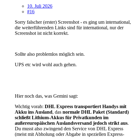
10. Juli 2026
#16
Sorry falscher (erster) Screenshot - es ging um international,
die weiterführenden Links sind für international, nur der
Screenshot ist nicht korrekt.
Sollte also problemlos möglich sein.
UPS etc wird wohl auch gehen.
Hier noch das, was Gemini sagt:
Wichtig vorab:
DHL Express transportiert Handys mit
Akku ins Ausland
, das
normale DHL Paket (Standard)
schließt Lithium-Akkus für Privatkunden im
außereuropäischen Auslandsversand jedoch strikt aus
.
Du musst also zwingend den Service von DHL Express
(meist mit Abholung oder Abgabe in speziellen Express-