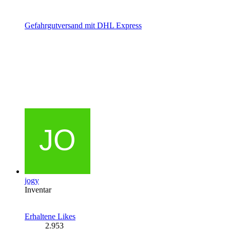
Gefahrgutversand mit DHL Express
jogy
Inventar
Erhaltene Likes
2.953