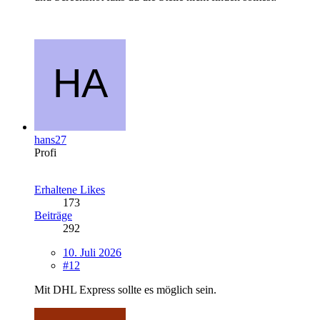
hans27
Profi
Erhaltene Likes
173
Beiträge
292
10. Juli 2026
#12
Mit DHL Express sollte es möglich sein.