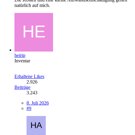
natürlich auf mich.
heirip
Inventar
Erhaltene Likes
2.926
Beiträge
3.243
8. Juli 2026
#9