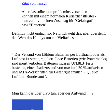
Zitat von hans27
Aber das sollte man problemlos versenden
können mit einem normalen Kurierdienstleister -
man zahlt vllt. einen Zuschlag für "Gefahrgut"
bzw "Batterien".
Definitiv nicht einfach so. Natürlich geht das, aber übersteigt
den Wert des Handys um ein Vielfaches.
" Der Versand von Lithium-Batterien per Luftfracht oder als
Luftpost ist streng reguliert. Lose Batterien (wie Powerbanks)
sind meist verboten. Batterien müssen UN38.3-Tests
bestehen, einen Ladezustand von maximal 30 % aufweisen
und IATA-Vorschriften für Gefahrgut erfüllen. ( Quelle:
Luftfahrt Bundesamt ).
Man kann das über UPS tun, aber der Aufwand .....?