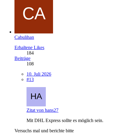
Cabulihan
Erhaltene Likes
184
Beiträge
108
10. Juli 2026
#13
Zitat von hans27
Mit DHL Express sollte es möglich sein.
Versuchs mal und berichte bitte