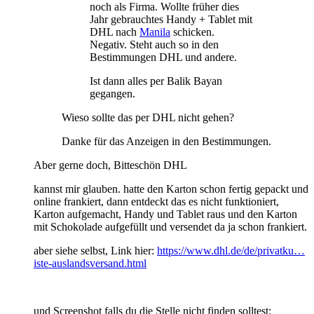
noch als Firma. Wollte früher dies
Jahr gebrauchtes Handy + Tablet mit
DHL nach
Manila
schicken.
Negativ. Steht auch so in den
Bestimmungen DHL und andere.
Ist dann alles per Balik Bayan
gegangen.
Wieso sollte das per DHL nicht gehen?
Danke für das Anzeigen in den Bestimmungen.
Aber gerne doch, Bitteschön DHL
kannst mir glauben. hatte den Karton schon fertig gepackt und
online frankiert, dann entdeckt das es nicht funktioniert,
Karton aufgemacht, Handy und Tablet raus und den Karton
mit Schokolade aufgefüllt und versendet da ja schon frankiert.
aber siehe selbst, Link hier:
https://www.dhl.de/de/privatku…
iste-auslandsversand.html
und Screenshot falls du die Stelle nicht finden solltest: