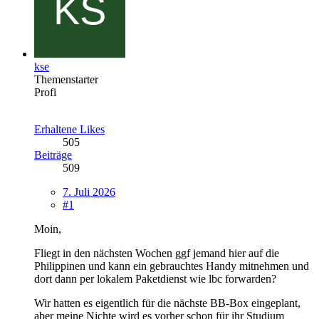
kse
Themenstarter
Profi
Erhaltene Likes
505
Beiträge
509
7. Juli 2026
#1
Moin,
Fliegt in den nächsten Wochen ggf jemand hier auf die
Philippinen und kann ein gebrauchtes Handy mitnehmen und
dort dann per lokalem Paketdienst wie lbc forwarden?
Wir hatten es eigentlich für die nächste BB-Box eingeplant,
aber meine Nichte wird es vorher schon für ihr Studium