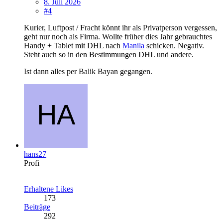
8. Juli 2026
#4
Kurier, Luftpost / Fracht könnt ihr als Privatperson vergessen,
geht nur noch als Firma. Wollte früher dies Jahr gebrauchtes
Handy + Tablet mit DHL nach
Manila
schicken. Negativ.
Steht auch so in den Bestimmungen DHL und andere.
Ist dann alles per Balik Bayan gegangen.
hans27
Profi
Erhaltene Likes
173
Beiträge
292