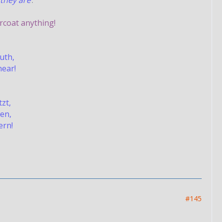
they are
.
rcoat anything!
ruth,
hear!
zt,
en,
ern!
#145