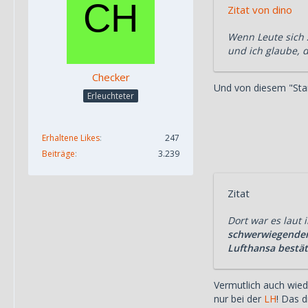
Zitat von dino
Wenn Leute sich 
und ich glaube, d
Checker
Und von diesem "Sta
Erleuchteter
Erhaltene Likes
247
Beiträge
3.239
Zitat
Dort war es laut
schwerwiegend
Lufthansa bestät
Vermutlich auch wied
nur bei der
LH
! Das 