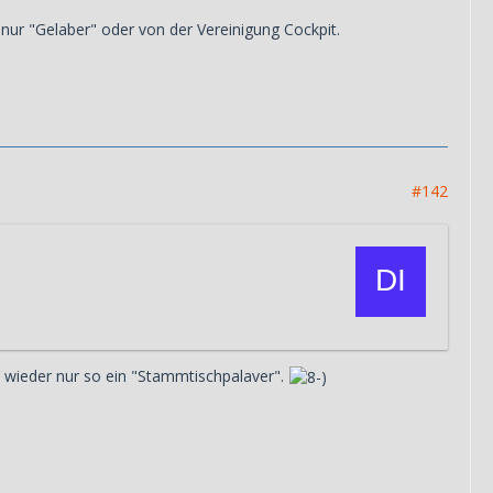
nur "Gelaber" oder von der Vereinigung Cockpit.
#142
h wieder nur so ein "Stammtischpalaver".