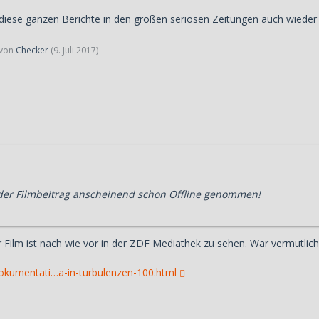
 diese ganzen Berichte in den großen seriösen Zeitungen auch wieder 
t von
Checker
(
9. Juli 2017
)
der Filmbeitrag anscheinend schon Offline genommen!
r Film ist nach wie vor in der ZDF Mediathek zu sehen. War vermutlic
dokumentati…a-in-turbulenzen-100.html