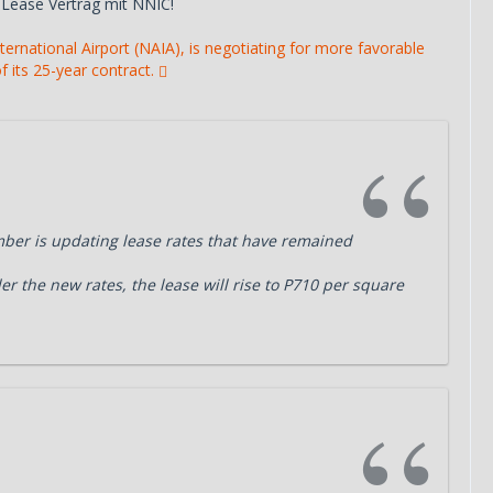
n Lease Vertrag mit NNIC!
ternational Airport (NAIA), is negotiating for more favorable
f its 25-year contract.
ber is updating lease rates that have remained
r the new rates, the lease will rise to P710 per square