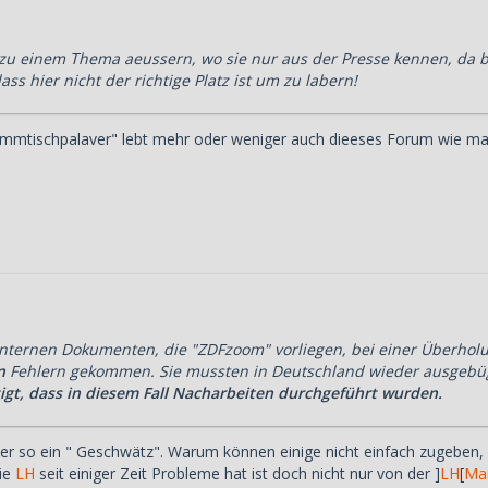
zu einem Thema aeussern, wo sie nur aus der Presse kennen, da 
ass hier nicht der richtige Platz ist um zu labern!
mmtischpalaver" lebt mehr oder weniger auch dieeses Forum wie man
 internen Dokumenten, die "ZDFzoom" vorliegen, bei einer Überholu
en
Fehlern gekommen. Sie mussten in Deutschland wieder ausgebü
igt, dass in diesem Fall Nacharbeiten durchgeführt wurden.
er so ein " Geschwätz". Warum können einige nicht einfach zugeben,
die
LH
seit einiger Zeit Probleme hat ist doch nicht nur von der ]
LH
[
Man