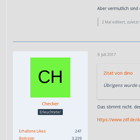
Aber vermutlich sind
2 Mal editiert, zuletz
9. Juli 2017
Zitat von dino
Übrigens wurde 
Checker
Das stimmt nicht. de
Erleuchteter
https://www.zdf.de/
Erhaltene Likes
247
Beiträge
3.239