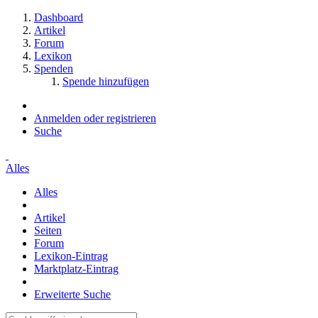
Dashboard
Artikel
Forum
Lexikon
Spenden
Spende hinzufügen
Anmelden oder registrieren
Suche
Alles
Alles
Artikel
Seiten
Forum
Lexikon-Eintrag
Marktplatz-Eintrag
Erweiterte Suche