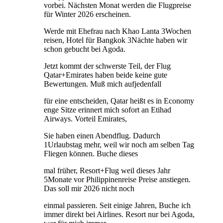
vorbei. Nächsten Monat werden die Flugpreise
für Winter 2026 erscheinen.
Werde mit Ehefrau nach Khao Lanta 3Wochen
reisen, Hotel für Bangkok 3Nächte haben wir
schon gebucht bei Agoda.
Jetzt kommt der schwerste Teil, der Flug
Qatar+Emirates haben beide keine gute
Bewertungen. Muß mich aufjedenfall
für eine entscheiden, Qatar heißt es in Economy
enge Sitze erinnert mich sofort an Etihad
Airways. Vorteil Emirates,
Sie haben einen Abendflug. Dadurch
1Urlaubstag mehr, weil wir noch am selben Tag
Fliegen können. Buche dieses
mal früher, Resort+Flug weil dieses Jahr
5Monate vor Philippinenreise Preise anstiegen.
Das soll mir 2026 nicht noch
einmal passieren. Seit einige Jahren, Buche ich
immer direkt bei Airlines. Resort nur bei Agoda,