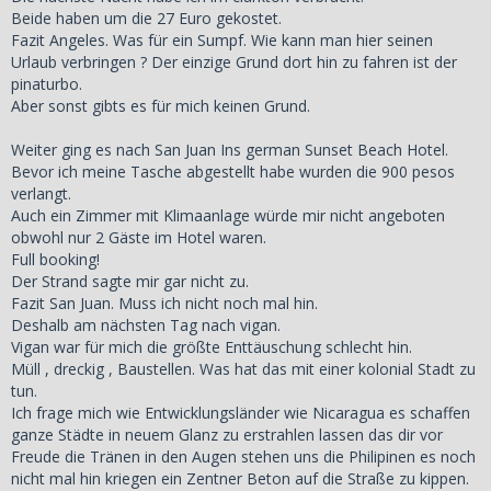
Beide haben um die 27 Euro gekostet.
Fazit Angeles. Was für ein Sumpf. Wie kann man hier seinen
Urlaub verbringen ? Der einzige Grund dort hin zu fahren ist der
pinaturbo.
Aber sonst gibts es für mich keinen Grund.
Weiter ging es nach San Juan Ins german Sunset Beach Hotel.
Bevor ich meine Tasche abgestellt habe wurden die 900 pesos
verlangt.
Auch ein Zimmer mit Klimaanlage würde mir nicht angeboten
obwohl nur 2 Gäste im Hotel waren.
Full booking!
Der Strand sagte mir gar nicht zu.
Fazit San Juan. Muss ich nicht noch mal hin.
Deshalb am nächsten Tag nach vigan.
Vigan war für mich die größte Enttäuschung schlecht hin.
Müll , dreckig , Baustellen. Was hat das mit einer kolonial Stadt zu
tun.
Ich frage mich wie Entwicklungsländer wie Nicaragua es schaffen
ganze Städte in neuem Glanz zu erstrahlen lassen das dir vor
Freude die Tränen in den Augen stehen uns die Philipinen es noch
nicht mal hin kriegen ein Zentner Beton auf die Straße zu kippen.