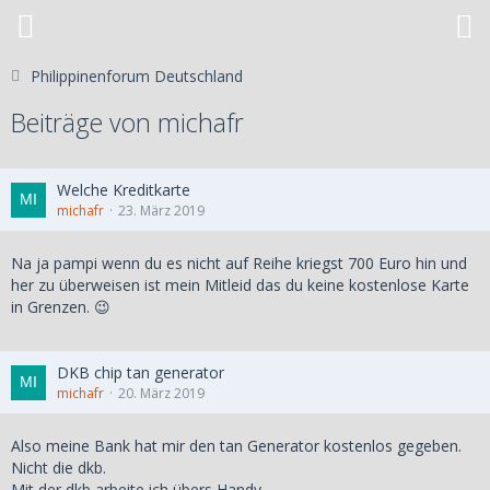
Philippinenforum Deutschland
Beiträge von michafr
Welche Kreditkarte
michafr
23. März 2019
Na ja pampi wenn du es nicht auf Reihe kriegst 700 Euro hin und
her zu überweisen ist mein Mitleid das du keine kostenlose Karte
in Grenzen. 😉
DKB chip tan generator
michafr
20. März 2019
Also meine Bank hat mir den tan Generator kostenlos gegeben.
Nicht die dkb.
Mit der dkb arbeite ich übers Handy.