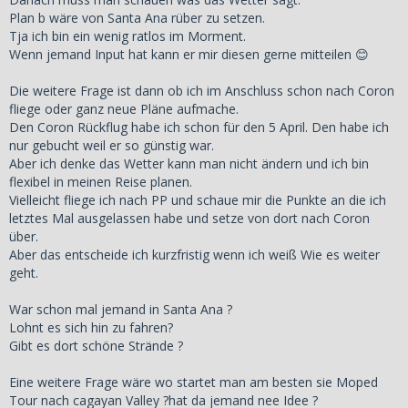
Plan b wäre von Santa Ana rüber zu setzen.
Tja ich bin ein wenig ratlos im Morment.
Wenn jemand Input hat kann er mir diesen gerne mitteilen 😊
Die weitere Frage ist dann ob ich im Anschluss schon nach Coron
fliege oder ganz neue Pläne aufmache.
Den Coron Rückflug habe ich schon für den 5 April. Den habe ich
nur gebucht weil er so günstig war.
Aber ich denke das Wetter kann man nicht ändern und ich bin
flexibel in meinen Reise planen.
Vielleicht fliege ich nach PP und schaue mir die Punkte an die ich
letztes Mal ausgelassen habe und setze von dort nach Coron
über.
Aber das entscheide ich kurzfristig wenn ich weiß Wie es weiter
geht.
War schon mal jemand in Santa Ana ?
Lohnt es sich hin zu fahren?
Gibt es dort schöne Strände ?
Eine weitere Frage wäre wo startet man am besten sie Moped
Tour nach cagayan Valley ?hat da jemand nee Idee ?