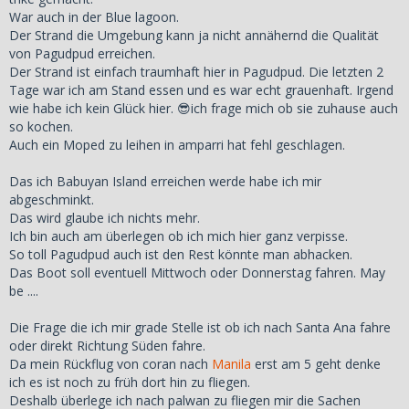
War auch in der Blue lagoon.
Der Strand die Umgebung kann ja nicht annähernd die Qualität
von Pagudpud erreichen.
Der Strand ist einfach traumhaft hier in Pagudpud.
Die letzten 2
Tage war ich am Stand essen und es war echt grauenhaft. Irgend
wie habe ich kein Glück hier. 😎ich frage mich ob sie zuhause auch
so kochen.
Auch ein Moped zu leihen in amparri hat fehl geschlagen.
Das ich Babuyan Island erreichen werde habe ich mir
abgeschminkt.
Das wird glaube ich nichts mehr.
Ich bin auch am überlegen ob ich mich hier ganz verpisse.
So toll Pagudpud auch ist den Rest könnte man abhacken.
Das Boot soll eventuell Mittwoch oder Donnerstag fahren. May
be ....
Die Frage die ich mir grade Stelle ist ob ich nach Santa Ana fahre
oder direkt Richtung Süden fahre.
Da mein Rückflug von coran nach
Manila
erst am 5 geht denke
ich es ist noch zu früh dort hin zu fliegen.
Deshalb überlege ich nach palwan zu fliegen mir die Sachen