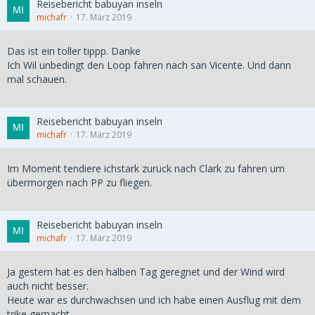
Reisebericht babuyan inseln
michafr
17. März 2019
Das ist ein toller tippp. Danke
Ich Wil unbedingt den Loop fahren nach san Vicente. Und dann
mal schauen.
Reisebericht babuyan inseln
michafr
17. März 2019
Im Moment tendiere ichstark zurück nach Clark zu fahren um
übermorgen nach PP zu fliegen.
Reisebericht babuyan inseln
michafr
17. März 2019
Ja gestern hat es den halben Tag geregnet und der Wind wird
auch nicht besser.
Heute war es durchwachsen und ich habe einen Ausflug mit dem
trike gemacht.