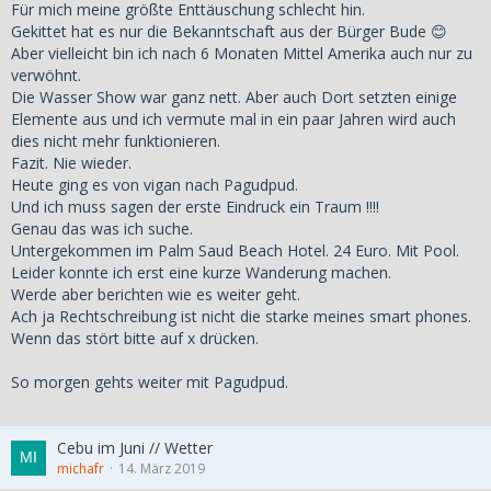
Für mich meine größte Enttäuschung schlecht hin.
Gekittet hat es nur die Bekanntschaft aus der Bürger Bude 😊
Aber vielleicht bin ich nach 6 Monaten Mittel Amerika auch nur zu
verwöhnt.
Die Wasser Show war ganz nett. Aber auch Dort setzten einige
Elemente aus und ich vermute mal in ein paar Jahren wird auch
dies nicht mehr funktionieren.
Fazit. Nie wieder.
Heute ging es von vigan nach Pagudpud.
Und ich muss sagen der erste Eindruck ein Traum !!!!
Genau das was ich suche.
Untergekommen im Palm Saud Beach Hotel. 24 Euro. Mit Pool.
Leider konnte ich erst eine kurze Wanderung machen.
Werde aber berichten wie es weiter geht.
Ach ja Rechtschreibung ist nicht die starke meines smart phones.
Wenn das stört bitte auf x drücken.
So morgen gehts weiter mit Pagudpud.
Cebu im Juni // Wetter
michafr
14. März 2019