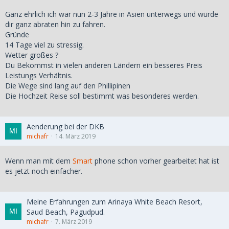
Ganz ehrlich ich war nun 2-3 Jahre in Asien unterwegs und würde
dir ganz abraten hin zu fahren.
Gründe
14 Tage viel zu stressig.
Wetter großes ?
Du Bekommst in vielen anderen Ländern ein besseres Preis
Leistungs Verhältnis.
Die Wege sind lang auf den Phillipinen
Die Hochzeit Reise soll bestimmt was besonderes werden.
Aenderung bei der DKB
michafr
14. März 2019
Wenn man mit dem
Smart
phone schon vorher gearbeitet hat ist
es jetzt noch einfacher.
Meine Erfahrungen zum Arinaya White Beach Resort,
Saud Beach, Pagudpud.
michafr
7. März 2019