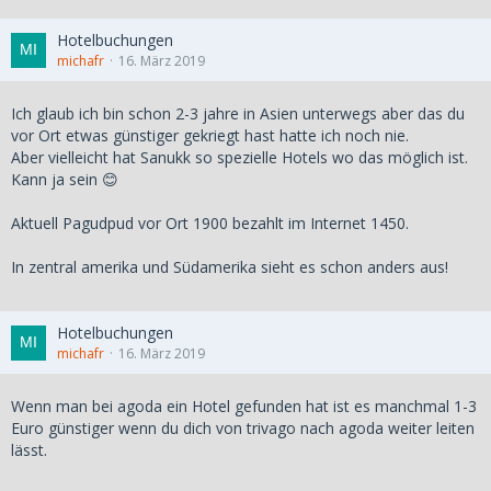
Hotelbuchungen
michafr
16. März 2019
Ich glaub ich bin schon 2-3 jahre in Asien unterwegs aber das du
vor Ort etwas günstiger gekriegt hast hatte ich noch nie.
Aber vielleicht hat Sanukk so spezielle Hotels wo das möglich ist.
Kann ja sein 😊
Aktuell Pagudpud vor Ort 1900 bezahlt im Internet 1450.
In zentral amerika und Südamerika sieht es schon anders aus!
Hotelbuchungen
michafr
16. März 2019
Wenn man bei agoda ein Hotel gefunden hat ist es manchmal 1-3
Euro günstiger wenn du dich von trivago nach agoda weiter leiten
lässt.