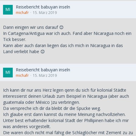
Reisebericht babuyan inseln
michafr
15. März 2019
Dann einigen wir uns darauf 😊
In Cartagena/Antigua war ich auch. Fand aber Nicaragua noch ein
Tick besser.
Kann aber auch daran liegen das ich mich in Nicaragua in das
Land verliebt habe 😊
Reisebericht babuyan inseln
michafr
15. März 2019
Ich kann dir nur ans Herz legen qenn du sich für kolonial Städte
interessierst deinen Urlaub zum Beispiel in Nicaragua (aber auch
guatemala oder México )zu verbringen.
Da verspreche ich dir da bleibt dir die Spucke weg.
Ich glaube erst dann kannst du meine Meinung nachvollziehen.
Unter best erhaltender kolonial Stadt der Phillipinen habe ich mir
was anderes vorgestellt.
Die waren doch nicht mal fähig die Schlaglöcher mit Zement zu zu