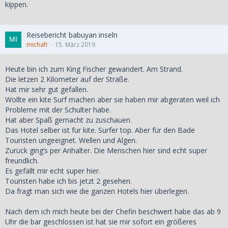
kippen.
Reisebericht babuyan inseln
michafr
15. März 2019
Heute bin ich zum King Fischer gewandert. Am Strand.
Die letzen 2 Kilometer auf der Straße.
Hat mir sehr gut gefallen.
Wollte ein kite Surf machen aber sie haben mir abgeraten weil ich
Probleme mit der Schulter habe.
Hat aber Spaß gemacht zu zuschauen.
Das Hotel selber ist fur kite. Surfer top. Aber für den Bade
Touristen ungeeignet. Wellen und Algen.
Zurück ging’s per Anhalter. Die Menschen hier sind echt super
freundlich.
Es gefällt mir echt super hier.
Touristen habe ich bis jetzt 2 gesehen.
Da fragt man sich wie die ganzen Hotels hier überlegen.
Nach dem ich mich heute bei der Chefin beschwert habe das ab 9
Uhr die bar geschlossen ist hat sie mir sofort ein größeres