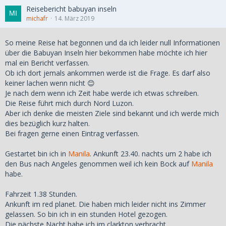
Reisebericht babuyan inseln
michafr
14. März 2019
So meine Reise hat begonnen und da ich leider null Informationen
über die Babuyan Inseln hier bekommen habe möchte ich hier
mal ein Bericht verfassen.
Ob ich dort jemals ankommen werde ist die Frage. Es darf also
keiner lachen wenn nicht 😊
Je nach dem wenn ich Zeit habe werde ich etwas schreiben.
Die Reise führt mich durch Nord Luzon.
Aber ich denke die meisten Ziele sind bekannt und ich werde mich
dies bezüglich kurz halten.
Bei fragen gerne einen Eintrag verfassen.
Gestartet bin ich in
Manila
. Ankunft 23.40. nachts um 2 habe ich
den Bus nach Angeles genommen weil ich kein Bock auf
Manila
habe.
Fahrzeit 1.38 Stunden.
Ankunft im red planet. Die haben mich leider nicht ins Zimmer
gelassen. So bin ich in ein stunden Hotel gezogen.
Die nächste Nacht habe ich im clarkton verbracht.