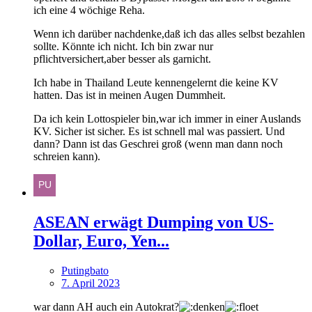
ich eine 4 wöchige Reha.
Wenn ich darüber nachdenke,daß ich das alles selbst bezahlen
sollte. Könnte ich nicht. Ich bin zwar nur
pflichtversichert,aber besser als garnicht.
Ich habe in Thailand Leute kennengelernt die keine KV
hatten. Das ist in meinen Augen Dummheit.
Da ich kein Lottospieler bin,war ich immer in einer Auslands
KV. Sicher ist sicher. Es ist schnell mal was passiert. Und
dann? Dann ist das Geschrei groß (wenn man dann noch
schreien kann).
ASEAN erwägt Dumping von US-
Dollar, Euro, Yen...
Putingbato
7. April 2023
war dann AH auch ein Autokrat?