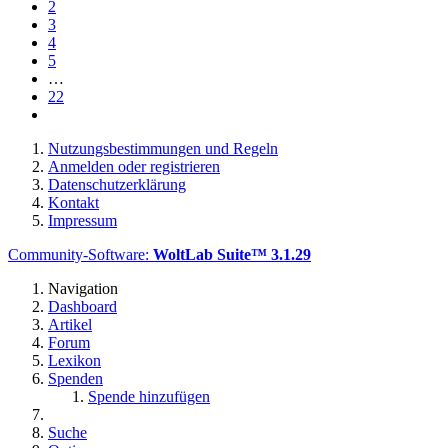
2
3
4
5
…
22
Nutzungsbestimmungen und Regeln
Anmelden oder registrieren
Datenschutzerklärung
Kontakt
Impressum
Community-Software:
WoltLab Suite™ 3.1.29
Navigation
Dashboard
Artikel
Forum
Lexikon
Spenden
Spende hinzufügen
Suche