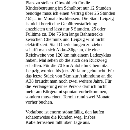
Platz zu stellen. Obwohl ich für die
Kindesbetreuung im Schulhort nur 12 Stunden
benötige muss ich einen Vertrag über 25 Stunden
/ 65,-- im Monat abschliessen. Die Stadt Leipzig
ist nicht bereit eine Gebührenstaffelung
anzzbieten und lässt nur 5 Stunden, 25 oder
Fulltime zu. Die 75 km lange Bahnstrecke
zwischen Chemnitz und Leipzig wird nicht
elektrifiziert. Statt Oberleitungen zu ziehen
schafft man sich Akku-Züge an, die eine
Reichweite von 120 km mit einem Ladezyklus
haben. Mal sehen ob die auch den Rückweg
schaffen. Für die 70 km Autobahn Chemnitz-
Leipzig wurden bis jetzt 20 Jahre gebraucht. Für
das letzte Stück von 5km zur Anbindung an die
A38 braucht man noch zwei weitere Jahre. Für
die Verlängerung eines Perso's darf ich nicht
mehr am Bürgeramt spontan vorbeikommen,
sondern muss einen Termin rund zwei Monate
vorher buchen.
Vodafone ist enorm störanfällig, den laufen
scharenweise die Kunden weg. Insbes.
Kabelfernsehen fällt über Tage aus.