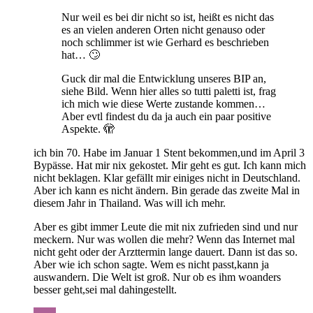
Nur weil es bei dir nicht so ist, heißt es nicht das
es an vielen anderen Orten nicht genauso oder
noch schlimmer ist wie Gerhard es beschrieben
hat… 🙄
Guck dir mal die Entwicklung unseres BIP an,
siehe Bild. Wenn hier alles so tutti paletti ist, frag
ich mich wie diese Werte zustande kommen…
Aber evtl findest du da ja auch ein paar positive
Aspekte. 🫣
ich bin 70. Habe im Januar 1 Stent bekommen,und im April 3
Bypässe. Hat mir nix gekostet. Mir geht es gut. Ich kann mich
nicht beklagen. Klar gefällt mir einiges nicht in Deutschland.
Aber ich kann es nicht ändern. Bin gerade das zweite Mal in
diesem Jahr in Thailand. Was will ich mehr.
Aber es gibt immer Leute die mit nix zufrieden sind und nur
meckern. Nur was wollen die mehr? Wenn das Internet mal
nicht geht oder der Arzttermin lange dauert. Dann ist das so.
Aber wie ich schon sagte. Wem es nicht passt,kann ja
auswandern. Die Welt ist groß. Nur ob es ihm woanders
besser geht,sei mal dahingestellt.