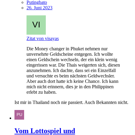
Putingbato
26. Juni 2023
Zitat von visayas
Die Money changer in Phuket nehmen nur
unversehrte Geldscheine entgegen. Ich wollte
einen Geldschein wechseln, der ein klein wenig
eingerissen war. Die Thais weigerten sich, diesen
anzunehmen. Ich dachte, dass sei ein Einzelfall
und versuchte es beim nächsten Geldwechsler.
Aber auch dort hatte ich keine Chance. Ich kann
mich nicht erinnern, dies je in den Philippinen
erlebt zu haben.
Ist mir in Thailand noch nie passiert. Auch Bekannten nicht.
Vom Lottospiel und