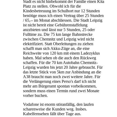
Stadt es nicht hinbekommt der Familie einen Kita
Platz zu stellen. Obwohl ich für die
Kindesbetreuung im Schulhort nur 12 Stunden
benötige muss ich einen Vertrag über 25 Stunden
/ 65,-- im Monat abschliessen. Die Stadt Leipzig
ist nicht bereit eine Gebührenstaffelung
anzzbieten und lässt nur 5 Stunden, 25 oder
Fulltime zu. Die 75 km lange Bahnstrecke
zwischen Chemnitz und Leipzig wird nicht
elektrifiziert. Statt Oberleitungen zu ziehen
schafft man sich Akku-Züge an, die eine
Reichweite von 120 km mit einem Ladezyklus
haben. Mal sehen ob die auch den Rückweg
schaffen. Für die 70 km Autobahn Chemnitz-
Leipzig wurden bis jetzt 20 Jahre gebraucht. Für
das letzte Stück von 5km zur Anbindung an die
A38 braucht man noch zwei weitere Jahre. Für
die Verlängerung eines Perso's darf ich nicht
mehr am Bürgeramt spontan vorbeikommen,
sondern muss einen Termin rund zwei Monate
vorher buchen.
Vodafone ist enorm störanfällig, den laufen
scharenweise die Kunden weg. Insbes.
Kabelfernsehen fällt über Tage aus.