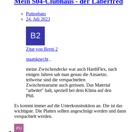
Mein S04-Clubhaus - der Laberfred
Putingbato
24. Juli 2023
Zitat von Berni 2
staatsknecht
,
meine Zwischendecke war auch HardiFlex, nach
einigen Jahren sah man genau die Ansaetze,
teilweise sind die verspachtelten
Zwischenraeume auch gerissen. Das Material
"arbeitet" halt, speziell bei dem Klima auf den
Phil.
Es kommt immer auf die Unterkonstruktion an. Die ist das
wichtigste. Die Platten sollten angeschrägt werden und dann
verspachtelt werden.