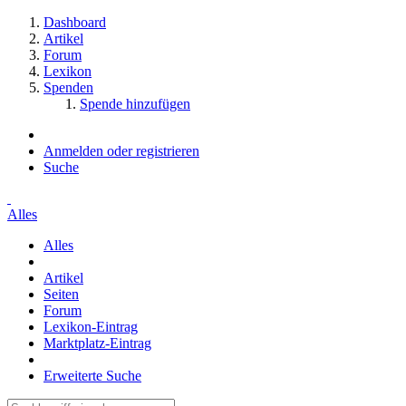
Dashboard
Artikel
Forum
Lexikon
Spenden
Spende hinzufügen
Anmelden oder registrieren
Suche
Alles
Alles
Artikel
Seiten
Forum
Lexikon-Eintrag
Marktplatz-Eintrag
Erweiterte Suche