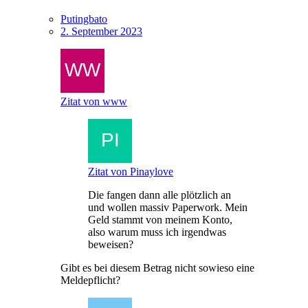
Putingbato
2. September 2023
Zitat von www
Zitat von Pinaylove
Die fangen dann alle plötzlich an
und wollen massiv Paperwork. Mein
Geld stammt von meinem Konto,
also warum muss ich irgendwas
beweisen?
Gibt es bei diesem Betrag nicht sowieso eine
Meldepflicht?