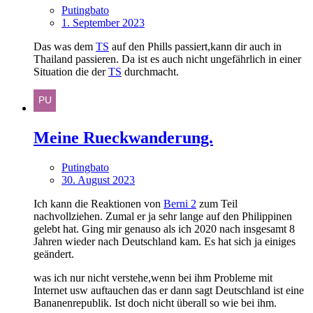
Putingbato
1. September 2023
Das was dem
TS
auf den Phills passiert,kann dir auch in
Thailand passieren. Da ist es auch nicht ungefährlich in einer
Situation die der
TS
durchmacht.
Meine Rueckwanderung.
Putingbato
30. August 2023
Ich kann die Reaktionen von
Berni 2
zum Teil
nachvollziehen. Zumal er ja sehr lange auf den Philippinen
gelebt hat. Ging mir genauso als ich 2020 nach insgesamt 8
Jahren wieder nach Deutschland kam. Es hat sich ja einiges
geändert.
was ich nur nicht verstehe,wenn bei ihm Probleme mit
Internet usw auftauchen das er dann sagt Deutschland ist eine
Bananenrepublik. Ist doch nicht überall so wie bei ihm.