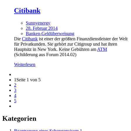
Citibank
Sunnyenergy
28. Februar 2014
Banken-Geldüberweisung
Die
Citibank
ist einer der größten Finanzdienstleister der Welt
für Privatkunden. Sie gehört zur Citigroup und hat ihren
Hauptsitz in New York. Keine Gebühren am
ATM
(Schilderung aus Forum 2014.02)
Weiterlesen
1
Seite 1 von 5
2
3
4
5
Kategorien
Beantragung eines Schengenvisum
1