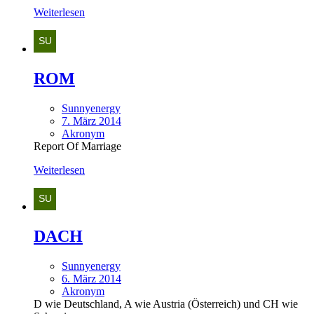
Weiterlesen
ROM
Sunnyenergy
7. März 2014
Akronym
Report Of Marriage
Weiterlesen
DACH
Sunnyenergy
6. März 2014
Akronym
D wie Deutschland, A wie Austria (Österreich) und CH wie