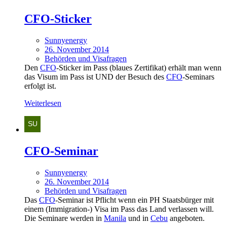
CFO-Sticker
Sunnyenergy
26. November 2014
Behörden und Visafragen
Den
CFO
-Sticker im Pass (blaues Zertifikat) erhält man wenn
das Visum im Pass ist UND der Besuch des
CFO
-Seminars
erfolgt ist.
Weiterlesen
CFO-Seminar
Sunnyenergy
26. November 2014
Behörden und Visafragen
Das
CFO
-Seminar ist Pflicht wenn ein PH Staatsbürger mit
einem (Immigration-) Visa im Pass das Land verlassen will.
Die Seminare werden in
Manila
und in
Cebu
angeboten.