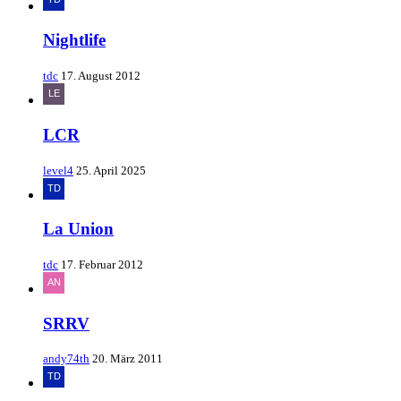
Nightlife
tdc
17. August 2012
LCR
level4
25. April 2025
La Union
tdc
17. Februar 2012
SRRV
andy74th
20. März 2011