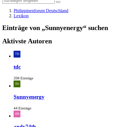
Philippinenforum Deutschland
Lexikon
Einträge von „Sunnyenergy“ suchen
Aktivste Autoren
tdc
208 Einträge
Sunnyenergy
44 Einträge
andy74th