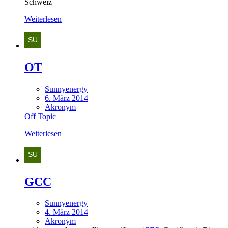
Schweiz
Weiterlesen
OT
Sunnyenergy
6. März 2014
Akronym
Off Topic
Weiterlesen
GCC
Sunnyenergy
4. März 2014
Akronym