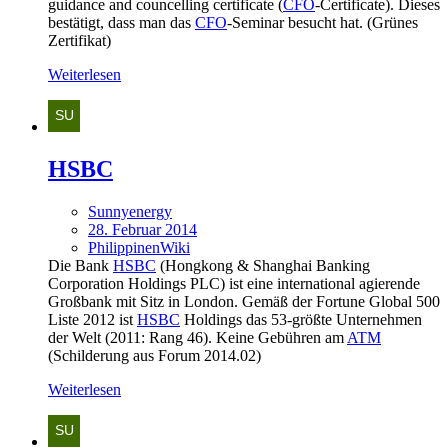
guidance and councelling certificate (
CFO
-Certificate). Dieses
bestätigt, dass man das
CFO
-Seminar besucht hat. (Grünes
Zertifikat)
Weiterlesen
HSBC
Sunnyenergy
28. Februar 2014
PhilippinenWiki
Die Bank
HSBC
(Hongkong & Shanghai Banking
Corporation Holdings PLC) ist eine international agierende
Großbank mit Sitz in London. Gemäß der Fortune Global 500
Liste 2012 ist
HSBC
Holdings das 53-größte Unternehmen
der Welt (2011: Rang 46). Keine Gebühren am
ATM
(Schilderung aus Forum 2014.02)
Weiterlesen