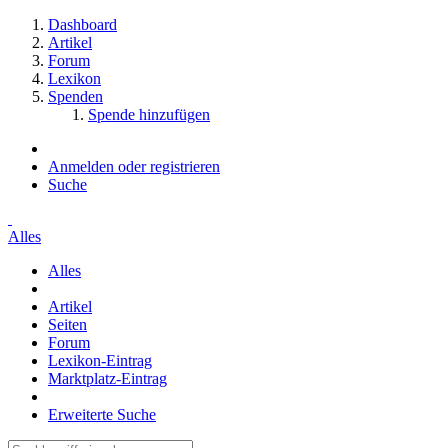
Dashboard
Artikel
Forum
Lexikon
Spenden
Spende hinzufügen
Anmelden oder registrieren
Suche
Alles
Alles
Artikel
Seiten
Forum
Lexikon-Eintrag
Marktplatz-Eintrag
Erweiterte Suche