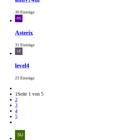
36 Einträge
Asterix
31 Einträge
level4
25 Einträge
1
Seite 1 von 5
2
3
4
5