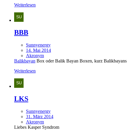
Weiterlesen
BBB
Sunnyenergy
14. Mai 2014
Akronym
Balikbayan
Box oder Balik Bayan Boxen, kurz Balikbayans
Weiterlesen
LKS
Sunnyenergy
31. März 2014
Akronym
Liebes Kasper Syndrom