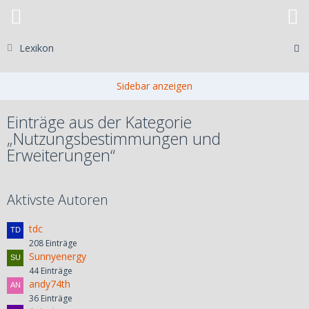
Lexikon
Einträge aus der Kategorie
„Nutzungsbestimmungen und
Erweiterungen“
Aktivste Autoren
tdc
208 Einträge
Sunnyenergy
44 Einträge
andy74th
36 Einträge