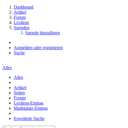
Dashboard
Artikel
Forum
Lexikon
Spenden
Spende hinzufügen
Anmelden oder registrieren
Suche
Alles
Alles
Artikel
Seiten
Forum
Lexikon-Eintrag
Marktplatz-Eintrag
Erweiterte Suche