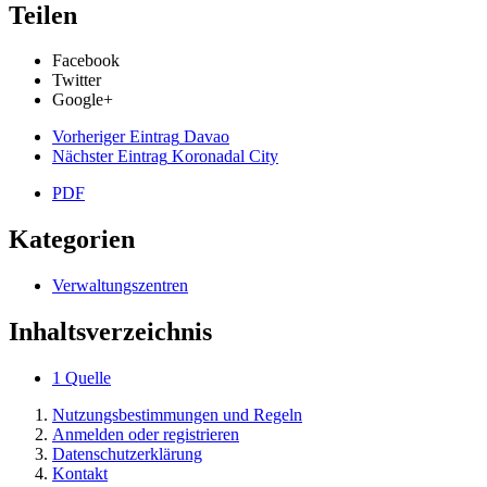
Teilen
Facebook
Twitter
Google+
Vorheriger Eintrag
Davao
Nächster Eintrag
Koronadal City
PDF
Kategorien
Verwaltungszentren
Inhaltsverzeichnis
1
Quelle
Nutzungsbestimmungen und Regeln
Anmelden oder registrieren
Datenschutzerklärung
Kontakt