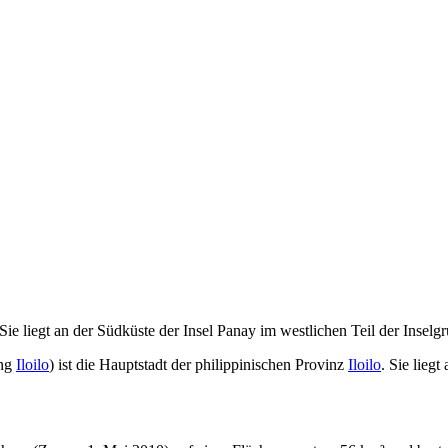
 Sie liegt an der Südküste der Insel Panay im westlichen Teil der Insel
 ng
Iloilo
) ist die Hauptstadt der philippinischen Provinz
Iloilo
. Sie lieg