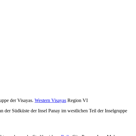
gruppe der Visayas.
Western Visayas
Region VI
t an der Südküste der Insel Panay im westlichen Teil der Inselgruppe