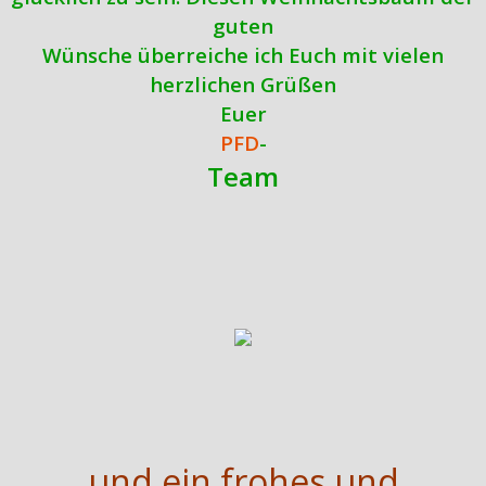
guten
Wünsche überreiche ich Euch mit vielen
herzlichen Grüßen
Euer
PFD
-
Team
und ein frohes und