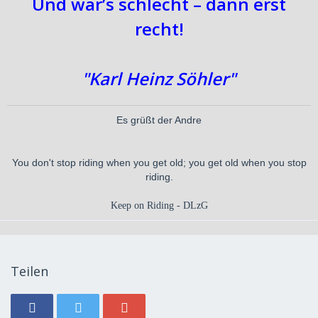
Und war’s schlecht – dann erst
recht!
"Karl Heinz Söhler"
Es grüßt der Andre
You don't stop riding when you get old; you get old when you stop
riding.
Keep on Riding - DLzG
Teilen