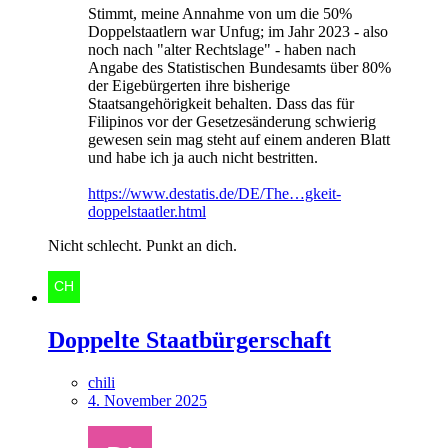
Stimmt, meine Annahme von um die 50%
Doppelstaatlern war Unfug; im Jahr 2023 - also
noch nach "alter Rechtslage" - haben nach
Angabe des Statistischen Bundesamts über 80%
der Eigebürgerten ihre bisherige
Staatsangehörigkeit behalten. Dass das für
Filipinos vor der Gesetzesänderung schwierig
gewesen sein mag steht auf einem anderen Blatt
und habe ich ja auch nicht bestritten.
https://www.destatis.de/DE/The…gkeit-
doppelstaatler.html
Nicht schlecht. Punkt an dich.
Doppelte Staatbürgerschaft
chili
4. November 2025