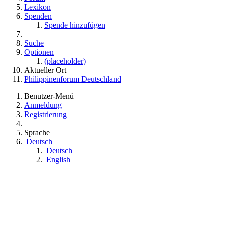
Lexikon
Spenden
Spende hinzufügen
Suche
Optionen
(placeholder)
Aktueller Ort
Philippinenforum Deutschland
Benutzer-Menü
Anmeldung
Registrierung
Sprache
Deutsch
Deutsch
English