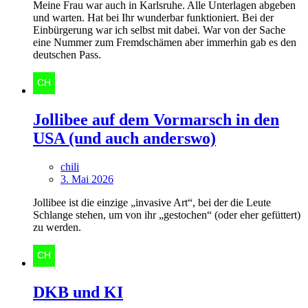
Meine Frau war auch in Karlsruhe. Alle Unterlagen abgeben
und warten. Hat bei Ihr wunderbar funktioniert. Bei der
Einbürgerung war ich selbst mit dabei. War von der Sache
eine Nummer zum Fremdschämen aber immerhin gab es den
deutschen Pass.
Jollibee auf dem Vormarsch in den
USA (und auch anderswo)
chili
3. Mai 2026
Jollibee ist die einzige „invasive Art“, bei der die Leute
Schlange stehen, um von ihr „gestochen“ (oder eher gefüttert)
zu werden.
DKB und KI