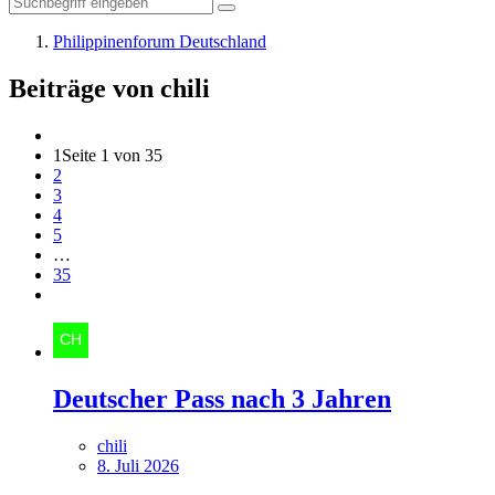
Philippinenforum Deutschland
Beiträge von chili
1
Seite 1 von 35
2
3
4
5
…
35
Deutscher Pass nach 3 Jahren
chili
8. Juli 2026