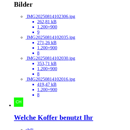
Bilder
IMG20250814102306.jpg
262,81 kB
1.200×900
9
IMG20250814102035.jpg
271,26 kB
1.200×900
8
IMG20250814102030.jpg
353,71 kB
1.200×900
8
IMG20250814102016.jpg
419,47 kB
1.200×900
8
Welche Koffer benutzt Ihr
chili