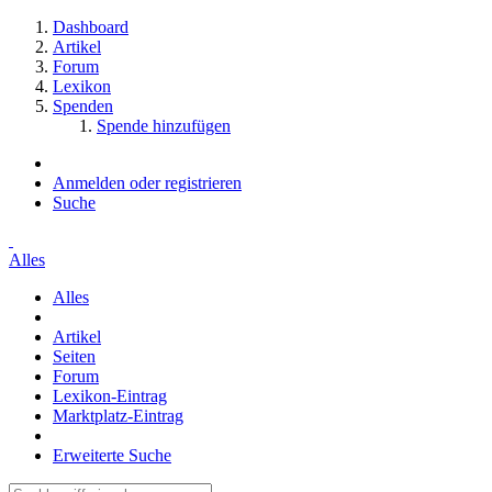
Dashboard
Artikel
Forum
Lexikon
Spenden
Spende hinzufügen
Anmelden oder registrieren
Suche
Alles
Alles
Artikel
Seiten
Forum
Lexikon-Eintrag
Marktplatz-Eintrag
Erweiterte Suche