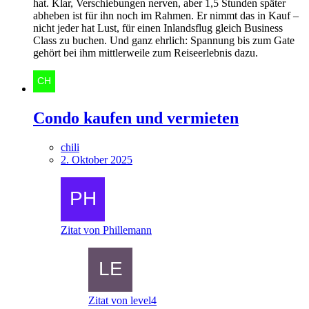
hat. Klar, Verschiebungen nerven, aber 1,5 Stunden später
abheben ist für ihn noch im Rahmen. Er nimmt das in Kauf –
nicht jeder hat Lust, für einen Inlandsflug gleich Business
Class zu buchen. Und ganz ehrlich: Spannung bis zum Gate
gehört bei ihm mittlerweile zum Reiseerlebnis dazu.
Condo kaufen und vermieten
chili
2. Oktober 2025
Zitat von Phillemann
Zitat von level4