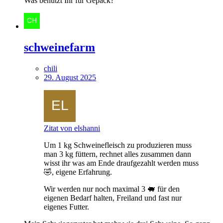
Was benutzt Ihr für Gepäck?
schweinefarm
chili
29. August 2025
Zitat von elshanni
Um 1 kg Schweinefleisch zu produzieren muss
man 3 kg füttern, rechnet alles zusammen dann
wisst ihr was am Ende draufgezahlt werden muss
🤣, eigene Erfahrung.
Wir werden nur noch maximal 3 🐖 für den
eigenen Bedarf halten, Freiland und fast nur
eigenes Futter.