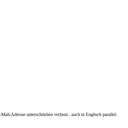
ail-Adresse unterschrieben verfasst - auch in Englisch parallel: