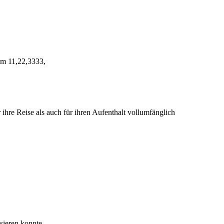
 am 11,22,3333,
ihre Reise als auch für ihren Aufenthalt vollumfänglich
sieren konnte.