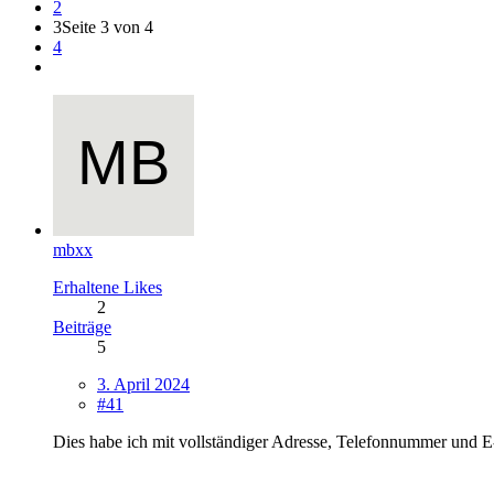
2
3
Seite 3 von 4
4
mbxx
Erhaltene Likes
2
Beiträge
5
3. April 2024
#41
Dies habe ich mit vollständiger Adresse, Telefonnummer und E-M