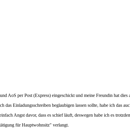
und AoS per Post (Express) eingeschickt und meine Freundin hat dies a
h das Einladungsschreiben beglaubigen lassen sollte, habe ich das au
einfach Angst davor, dass es schief läuft, deswegen habe ich es trotzd
ätigung für Hauptwohnsitz" verlangt.