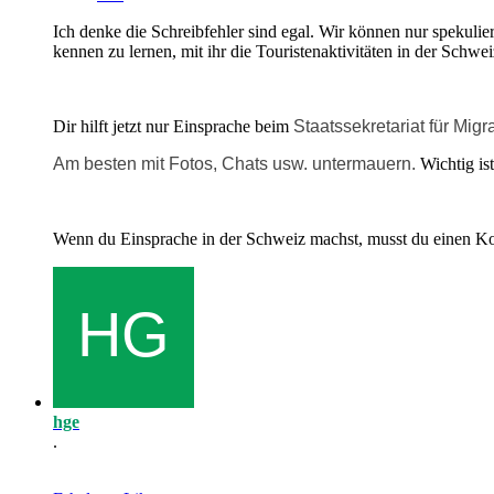
Ich denke die Schreibfehler sind egal. Wir können nur spekulie
kennen zu lernen, mit ihr die Touristenaktivitäten in der Schweiz
Dir hilft jetzt nur Einsprache beim
Staatssekretariat für Mig
Am besten mit Fotos, Chats usw. untermauern.
Wichtig is
Wenn du Einsprache in der Schweiz machst, musst du einen Ko
hge
.