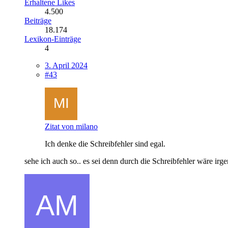
Erhaltene Likes
4.500
Beiträge
18.174
Lexikon-Einträge
4
3. April 2024
#43
Zitat von milano
Ich denke die Schreibfehler sind egal.
sehe ich auch so.. es sei denn durch die Schreibfehler wäre ir