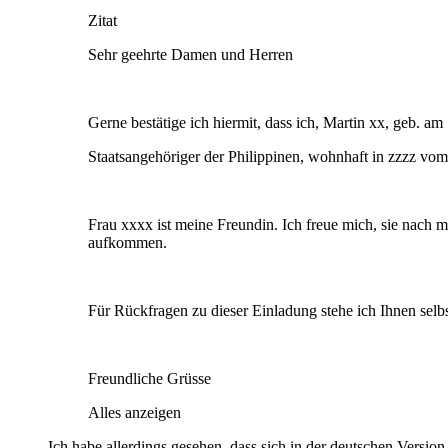
Zitat
Sehr geehrte Damen und Herren
Gerne bestätige ich hiermit, dass ich, Martin xx, geb. 
Staatsangehöriger der Philippinen, wohnhaft in zzzz vo
Frau xxxx ist meine Freundin. Ich freue mich, sie nach 
aufkommen.
Für Rückfragen zu dieser Einladung stehe ich Ihnen selb
Freundliche Grüsse
Alles anzeigen
Ich habe allerdings gesehen, dass sich in der deutschen Versio