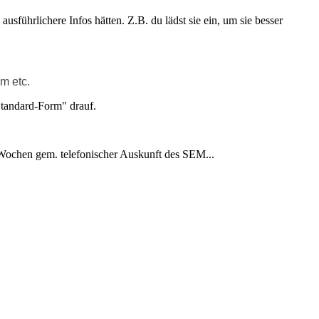
sführlichere Infos hätten. Z.B. du lädst sie ein, um sie besser
m etc.
"Standard-Form" drauf.
Wochen gem. telefonischer Auskunft des SEM...