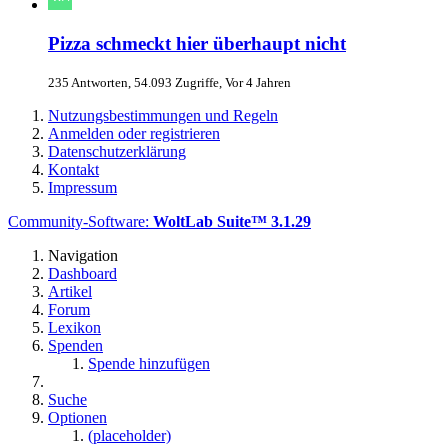
Pizza schmeckt hier überhaupt nicht
235 Antworten, 54.093 Zugriffe, Vor 4 Jahren
Nutzungsbestimmungen und Regeln
Anmelden oder registrieren
Datenschutzerklärung
Kontakt
Impressum
Community-Software:
WoltLab Suite™ 3.1.29
Navigation
Dashboard
Artikel
Forum
Lexikon
Spenden
Spende hinzufügen
Suche
Optionen
(placeholder)