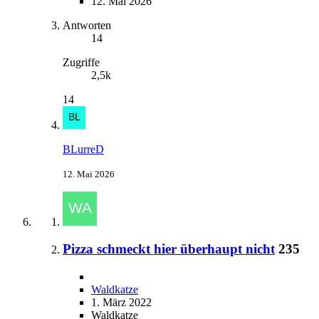
12. Mai 2026
Antworten
14
Zugriffe
2,5k
14
BLurreD
12. Mai 2026
Pizza schmeckt hier überhaupt nicht
235
Waldkatze
1. März 2022
Waldkatze