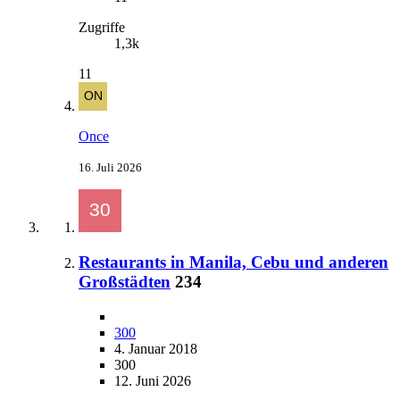
Zugriffe
1,3k
11
Once
16. Juli 2026
Restaurants in Manila, Cebu und anderen
Großstädten
234
300
4. Januar 2018
300
12. Juni 2026