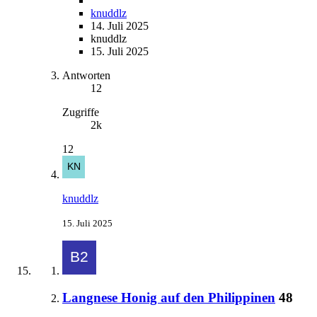
knuddlz
14. Juli 2025
knuddlz
15. Juli 2025
Antworten
12
Zugriffe
2k
12
knuddlz
15. Juli 2025
Langnese Honig auf den Philippinen
48