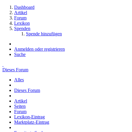
Dashboard
Artikel
Forum
Lexikon
Spenden
Spende hinzufügen
Anmelden oder registrieren
Suche
Dieses Forum
Alles
Dieses Forum
Artikel
Seiten
Forum
Lexikon-Eintrag
Marktplatz-Eintrag