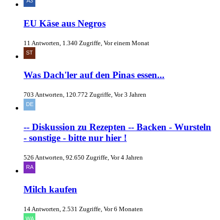
EU Käse aus Negros
11 Antworten, 1.340 Zugriffe, Vor einem Monat
Was Dach'ler auf den Pinas essen...
703 Antworten, 120.772 Zugriffe, Vor 3 Jahren
-- Diskussion zu Rezepten -- Backen - Wursteln
- sonstige - bitte nur hier !
526 Antworten, 92.650 Zugriffe, Vor 4 Jahren
Milch kaufen
14 Antworten, 2.531 Zugriffe, Vor 6 Monaten