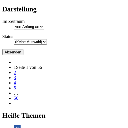
Darstellung
Im Zeitraum
Status
1
Seite 1 von 56
2
3
4
5
…
56
Heiße Themen