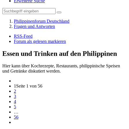
Erweiterte Suche
Philippinenforum Deutschland
Fragen und Antworten
RSS-Feed
Forum als gelesen markieren
Essen und Trinken auf den Philippinen
Hier kann über Kochrezepte, Restaurants, philippinische Speisen
und Getränke diskutiert werden.
1
Seite 1 von 56
2
3
4
5
…
56