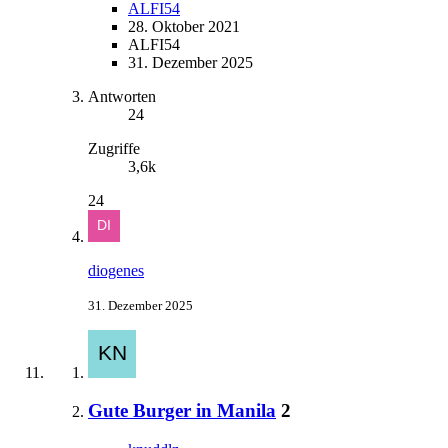
ALFI54
28. Oktober 2021
ALFI54
31. Dezember 2025
Antworten
24
Zugriffe
3,6k
24
diogenes
31. Dezember 2025
Gute Burger in Manila
2