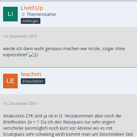
LiveItUp
Themenstarter
Anfänger
14. Dezember 2013
werde ich dann wohl genauso machen wie nicole, sogar ohne
expressbrief
leachim
Erleuchteter
15. Dezember 2013
Visakosten 27€ sind ja ok in D. Hinzukommen aber noch die
Briefkosten 2x = ?. Da ich den Reisepass nur sehr ungern
verschicke (womöglich noch kurz vor Abreise wo es mit
Ersatzpass sehr schwierig wird) kommt man um Einschreiben fast