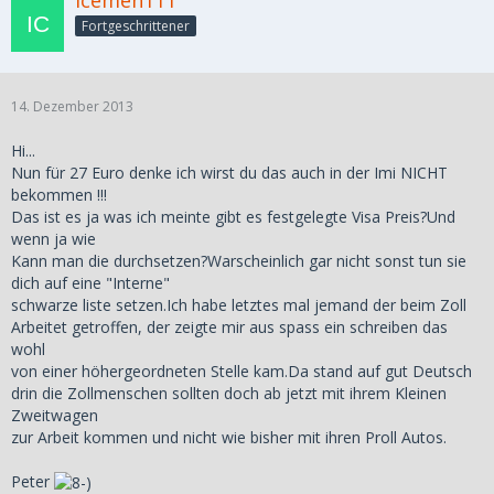
Icemen111
Fortgeschrittener
14. Dezember 2013
Hi...
Nun für 27 Euro denke ich wirst du das auch in der Imi NICHT
bekommen !!!
Das ist es ja was ich meinte gibt es festgelegte Visa Preis?Und
wenn ja wie
Kann man die durchsetzen?Warscheinlich gar nicht sonst tun sie
dich auf eine "Interne"
schwarze liste setzen.Ich habe letztes mal jemand der beim Zoll
Arbeitet getroffen, der zeigte mir aus spass ein schreiben das
wohl
von einer höhergeordneten Stelle kam.Da stand auf gut Deutsch
drin die Zollmenschen sollten doch ab jetzt mit ihrem Kleinen
Zweitwagen
zur Arbeit kommen und nicht wie bisher mit ihren Proll Autos.
Peter