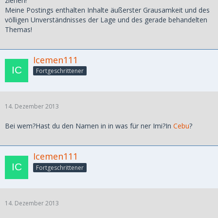
ziehen!
Meine Postings enthalten Inhalte äußerster Grausamkeit und des
völligen Unverständnisses der Lage und des gerade behandelten
Themas!
Icemen111
Fortgeschrittener
14. Dezember 2013
Bei wem?Hast du den Namen in in was für ner Imi?In
Cebu
?
Icemen111
Fortgeschrittener
14. Dezember 2013