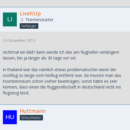
LiveItUp
Themenstarter
Anfänger
14. Dezember 2013
nichtmal ein bild? dann werde ich das am flughafen verlängern
lassen, bin ja länger als 30 tage vor ort.
in thailand war das nämlich etwas problematischer wenn der
rückflug zu lange vom hinflug entfernt war. da musste man das
touristenvisum schon vorher beantragen, sonst hätte es sein
können, dass einen die fluggesellschaft in deutschland nicht ins
flugzeug lässt.
Huttmann
Erleuchteter