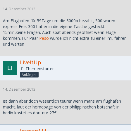
14. Dezember 2013
Am Flughafen für 59Tage um die 3000p bezahlt, 500 waren
express Fee, 300 hat er in die eigene Tasche gesteckt.
15min,keine Fragen. Auch spät abends geöffnet wenn Flüge
kommen. Für Paar
Peso
würde ich nicht extra zu einer Imi. fahren
und warten
LiveItUp
Themenstarter
Anfänger
14. Dezember 2013
ist dann aber doch wesentlich teurer wenn mans am flughafen
macht. laut der homepage von der philippinschen botschaft in
berlin kostet es dort nur 27€