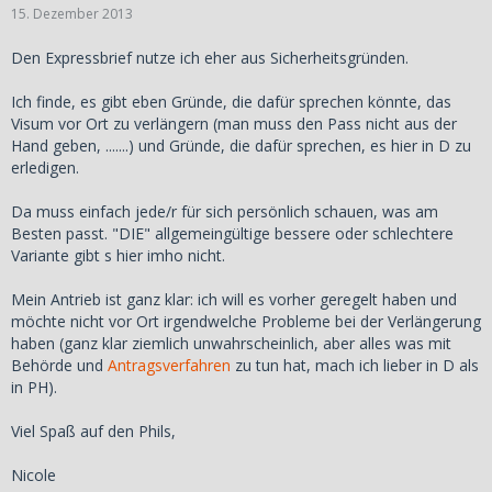
15. Dezember 2013
Den Expressbrief nutze ich eher aus Sicherheitsgründen.
Ich finde, es gibt eben Gründe, die dafür sprechen könnte, das
Visum vor Ort zu verlängern (man muss den Pass nicht aus der
Hand geben, .......) und Gründe, die dafür sprechen, es hier in D zu
erledigen.
Da muss einfach jede/r für sich persönlich schauen, was am
Besten passt. "DIE" allgemeingültige bessere oder schlechtere
Variante gibt s hier imho nicht.
Mein Antrieb ist ganz klar: ich will es vorher geregelt haben und
möchte nicht vor Ort irgendwelche Probleme bei der Verlängerung
haben (ganz klar ziemlich unwahrscheinlich, aber alles was mit
Behörde und
Antragsverfahren
zu tun hat, mach ich lieber in D als
in PH).
Viel Spaß auf den Phils,
Nicole