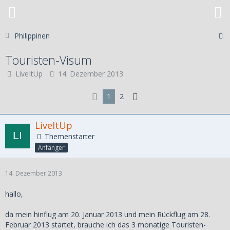
Philippinen
Touristen-Visum
LiveItUp
14. Dezember 2013
1
2
LiveItUp
Themenstarter
Anfänger
14. Dezember 2013
hallo,
da mein hinflug am 20. Januar 2013 und mein Rückflug am 28.
Februar 2013 startet, brauche ich das 3 monatige Touristen-