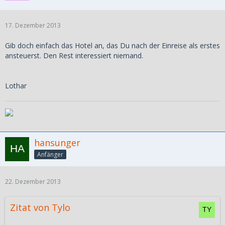
17. Dezember 2013
Gib doch einfach das Hotel an, das Du nach der Einreise als erstes
ansteuerst. Den Rest interessiert niemand.
Lothar
hansunger
Anfänger
22. Dezember 2013
Zitat von Tylo