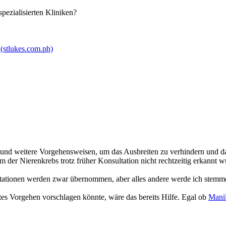
pezialisierten Kliniken?
 (stlukes.com.ph)
und weitere Vorgehensweisen, um das Ausbreiten zu verhindern und das
 der Nierenkrebs trotz früher Konsultation nicht rechtzeitig erkannt wu
tationen werden zwar übernommen, aber alles andere werde ich stemmen 
tes Vorgehen vorschlagen könnte, wäre das bereits Hilfe. Egal ob
Mani