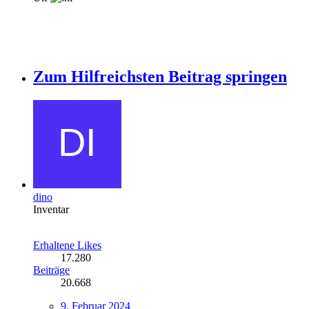
Zum Hilfreichsten Beitrag springen
dino
Inventar
Erhaltene Likes
17.280
Beiträge
20.668
9. Februar 2024