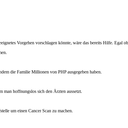
eeignetes Vorgehen vorschlagen könnte, wäre das bereits Hilfe. Egal o
men.
hdem die Familie Millionen von PHP ausgegeben haben.
em man hoffnungslos sich den Ärzten aussetzt.
stelle um einen Cancer Scan zu machen.