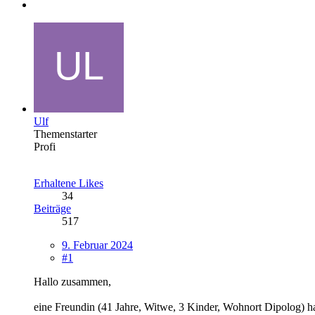
Ulf
Themenstarter
Profi
Erhaltene Likes
34
Beiträge
517
9. Februar 2024
#1
Hallo zusammen,
eine Freundin (41 Jahre, Witwe, 3 Kinder, Wohnort Dipolog) ha