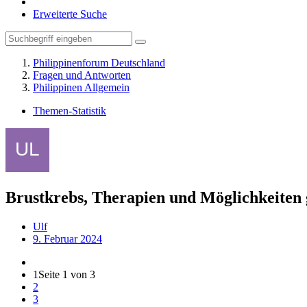
Erweiterte Suche
Philippinenforum Deutschland
Fragen und Antworten
Philippinen Allgemein
Themen-Statistik
Brustkrebs, Therapien und Möglichkeiten 
Ulf
9. Februar 2024
1
Seite 1 von 3
2
3