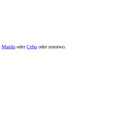
b
Manila
oder
Cebu
oder sonstwo.