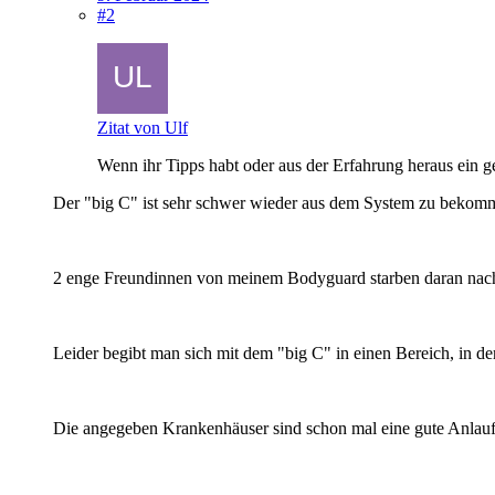
#2
Zitat von Ulf
Wenn ihr Tipps habt oder aus der Erfahrung heraus ein g
Der "big C" ist sehr schwer wieder aus dem System zu bekom
2 enge Freundinnen von meinem Bodyguard starben daran nac
Leider begibt man sich mit dem "big C" in einen Bereich, in d
Die angegeben Krankenhäuser sind schon mal eine gute Anlauf