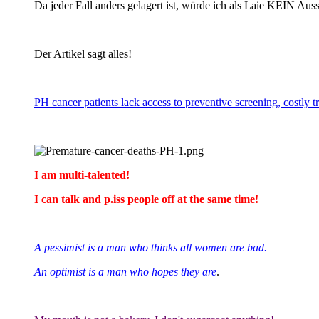
Da jeder Fall anders gelagert ist, würde ich als Laie KEIN Au
Der Artikel sagt alles!
PH cancer patients lack access to preventive screening, costly t
I am multi-talented!
I can talk and p.iss people off at the same time!
A pessimist is a man who thinks all women are bad.
An optimist is a man who hopes they are
.