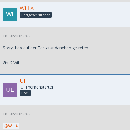
WilliA
Fortgeschrittener
10. Februar 2024
Sorry, hab auf der Tastatur daneben getreten.
Gruß Willi
Ulf
Themenstarter
Profi
10. Februar 2024
WilliA
,