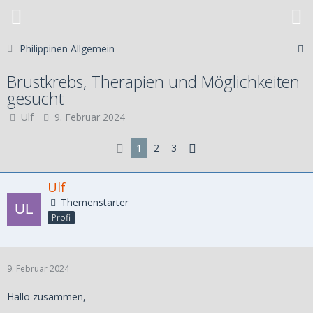
Philippinen Allgemein
Brustkrebs, Therapien und Möglichkeiten
gesucht
Ulf
9. Februar 2024
1
2
3
Ulf
Themenstarter
Profi
9. Februar 2024
Hallo zusammen,