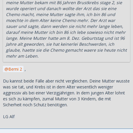
meine Mutter bekam mit 86 Jahren Brustkrebs stage 2, sie
wurde operiert und danach wollte der Arzt das sie eine
Chemo macht, meine Mutter sagte ihm, ich bin 86 und
moechte in dem Alter keine Chemo mehr. Der Arzt war
sauer und sagte, dann werden sie nicht mehr lange leben,
darauf meine Mutter ich bin 86 ich lebe sowieso nicht mehr
lange. Meine Mutter hatte am 8. Dez. Geburtstag und ist 96
Jahre alt geworden, sie hat keinerlei Beschwerden, ich
glaube, haette sie die Chemo gemacht waere sie heute nicht
mehr am Leben.
Berni 2
,
Du kannst beide Fälle aber nicht vergleichen. Deine Mutter wusste
was sie tat, und Krebs ist in dem Alter wesentlich weniger
aggressiv als bei einer Vierzigjährigen. In dem jungen Alter lohnt
es sich zu kämpfen, zumal Mutter von 3 Kindern, die mit
Sicherheit noch Schutz benötigen.
LG Alf