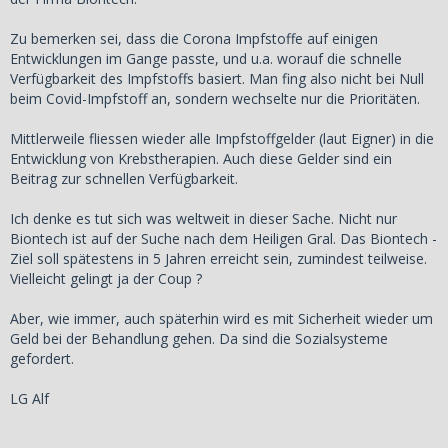
Zu bemerken sei, dass die Corona Impfstoffe auf einigen
Entwicklungen im Gange passte, und u.a. worauf die schnelle
Verfügbarkeit des Impfstoffs basiert. Man fing also nicht bei Null
beim Covid-Impfstoff an, sondern wechselte nur die Prioritäten.
Mittlerweile fliessen wieder alle Impfstoffgelder (laut Eigner) in die
Entwicklung von Krebstherapien. Auch diese Gelder sind ein
Beitrag zur schnellen Verfügbarkeit.
Ich denke es tut sich was weltweit in dieser Sache. Nicht nur
Biontech ist auf der Suche nach dem Heiligen Gral. Das Biontech -
Ziel soll spätestens in 5 Jahren erreicht sein, zumindest teilweise.
Vielleicht gelingt ja der Coup ?
Aber, wie immer, auch späterhin wird es mit Sicherheit wieder um
Geld bei der Behandlung gehen. Da sind die Sozialsysteme
gefordert.
LG Alf