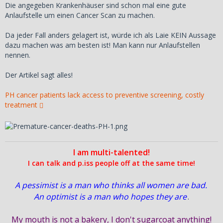
Die angegeben Krankenhäuser sind schon mal eine gute
Anlaufstelle um einen Cancer Scan zu machen.
Da jeder Fall anders gelagert ist, würde ich als Laie KEIN Aussage
dazu machen was am besten ist! Man kann nur Anlaufstellen
nennen.
Der Artikel sagt alles!
PH cancer patients lack access to preventive screening, costly
treatment
I am multi-talented!
I can talk and p.iss people off at the same time!
A pessimist is a man who thinks all women are bad.
An optimist is a man who hopes they are
.
My mouth is not a bakery, I don't sugarcoat anything!