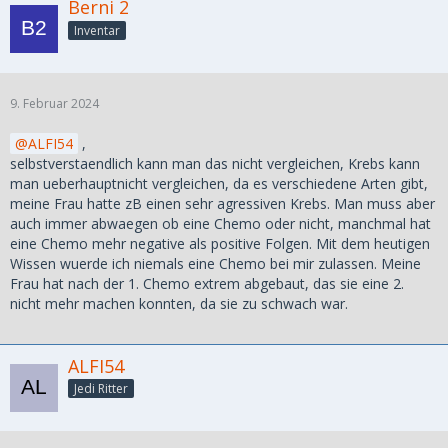
Berni 2
Inventar
9. Februar 2024
ALFI54
,
selbstverstaendlich kann man das nicht vergleichen, Krebs kann
man ueberhauptnicht vergleichen, da es verschiedene Arten gibt,
meine Frau hatte zB einen sehr agressiven Krebs. Man muss aber
auch immer abwaegen ob eine Chemo oder nicht, manchmal hat
eine Chemo mehr negative als positive Folgen. Mit dem heutigen
Wissen wuerde ich niemals eine Chemo bei mir zulassen. Meine
Frau hat nach der 1. Chemo extrem abgebaut, das sie eine 2.
nicht mehr machen konnten, da sie zu schwach war.
ALFI54
Jedi Ritter