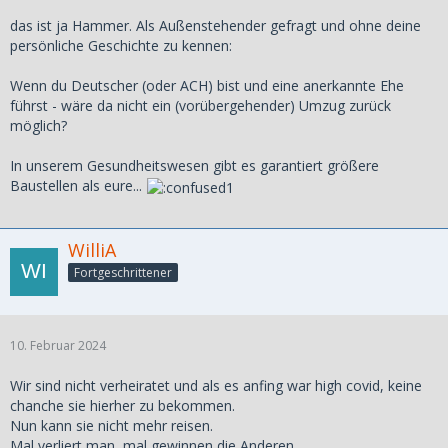
das ist ja Hammer. Als Außenstehender gefragt und ohne deine
persönliche Geschichte zu kennen:
Wenn du Deutscher (oder ACH) bist und eine anerkannte Ehe
führst - wäre da nicht ein (vorübergehender) Umzug zurück
möglich?
In unserem Gesundheitswesen gibt es garantiert größere
Baustellen als eure...
WilliA
Fortgeschrittener
10. Februar 2024
Wir sind nicht verheiratet und als es anfing war high covid, keine
chanche sie hierher zu bekommen.
Nun kann sie nicht mehr reisen.
Mal verliert man, mal gewinnen die Anderen ...