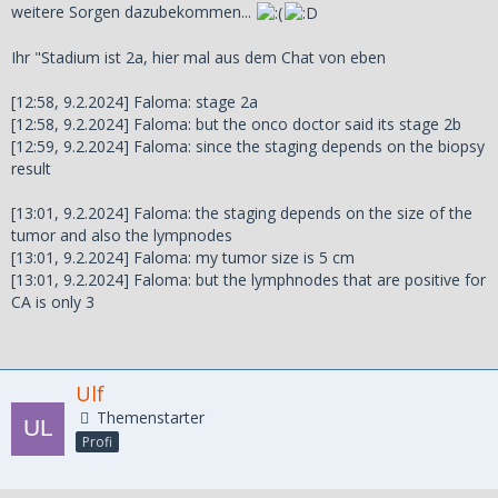
weitere Sorgen dazubekommen...
Ihr "Stadium ist 2a, hier mal aus dem Chat von eben
[12:58, 9.2.2024] Faloma: stage 2a
[12:58, 9.2.2024] Faloma: but the onco doctor said its stage 2b
[12:59, 9.2.2024] Faloma: since the staging depends on the biopsy
result
[13:01, 9.2.2024] Faloma: the staging depends on the size of the
tumor and also the lympnodes
[13:01, 9.2.2024] Faloma: my tumor size is 5 cm
[13:01, 9.2.2024] Faloma: but the lymphnodes that are positive for
CA is only 3
Ulf
Themenstarter
Profi