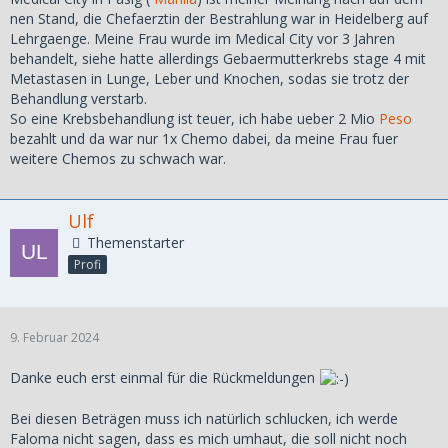
nen Stand, die Chefaerztin der Bestrahlung war in Heidelberg auf
Lehrgaenge. Meine Frau wurde im Medical City vor 3 Jahren
behandelt, siehe hatte allerdings Gebaermutterkrebs stage 4 mit
Metastasen in Lunge, Leber und Knochen, sodas sie trotz der
Behandlung verstarb.
So eine Krebsbehandlung ist teuer, ich habe ueber 2 Mio
Peso
bezahlt und da war nur 1x Chemo dabei, da meine Frau fuer
weitere Chemos zu schwach war.
Ulf
Themenstarter
Profi
9. Februar 2024
Danke euch erst einmal für die Rückmeldungen
Bei diesen Beträgen muss ich natürlich schlucken, ich werde
Faloma nicht sagen, dass es mich umhaut, die soll nicht noch