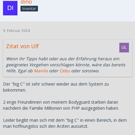
dino
Inventar
9. Februar 2024
Zitat von Ulf
Wenn ihr Tipps habt oder aus der Erfahrung heraus ein
geeignetes Vorgehen vorschlagen könnte, wäre das bereits
Hilfe. Egal ob
Manila
oder
Cebu
oder sonstwo.
Der "big C" ist sehr schwer wieder aus dem System zu
bekommen.
2 enge Freundinnen von meinem Bodyguard starben daran
nachdem die Familie Millionen von PHP ausgegeben haben.
Leider begibt man sich mit dem "big C" in einen Bereich, in dem
man hoffnungslos sich den Ärzten aussetzt.