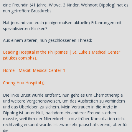
eine Freundin (41 Jahre, Witwe, 3 Kinder, Wohnort Dipolog) hat es
nun getroffen: Brustkrebs.
Hat jemand von euch (einigermaßen aktuelle) Erfahrungen mit
spezialisierten Kliniken?
Aus einem älteren, nun geschlossenen Thread:
Leading Hospital in the Philippines | St. Luke's Medical Center
(stlukes.com.ph)
Home - Makati Medical Center
Chong Hua Hospital
Die linke Brust wurde entfernt, nun geht es um Chemotherapie
und weitere Vorgehensweisen, um das Ausbreiten zu verhindern
und das Überleben zu sichern. Mein Vertrauen in die Ärzte in
Dipolog ist unter Null, nachdem ein anderer Freund sterben
musste, weil ihm der Nierenkrebs trotz früher Konsultation nicht
rechtzeitig erkannt wurde. Ist zwar sehr pauschalisierend, aber für
die