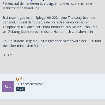
Patient auf den anderen übertragbar, und es ist immer eine
Mehrfrontenbehandlung.
Erst rezent gab es im Spiegel 06-2024 eine Titelstory über die
Behandlung und dem Status der verschiedenen klinischen
Testphasen u.a. auch der Firma Biontech aus Mainz. Schau mal
am Zeitungskiosk vorbei, müsste Heute noch zu haben sein.
Bei Brustkrebs liegt die Heilungschance mittlerweile bei 88 % und
dies über mindesten 5 Jahre.
LG Alf
Ulf
Themenstarter
Profi