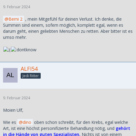
9. Februar 2024
Berni 2
, mein Mitgefühl für deinen Verlust. Ich denke, die
Summen sind einem, sofern möglich, komplett egal, wenn es
darum geht, einen geliebten Menschen zu retten. Aber bitter ist es
umso mehr.
ALFI54
Jedi Ritter
9. Februar 2024
Moien Ulf,
Wie es
dino
oben schon schreibt, für den Krebs, egal welche
Art, ist eine höchst personifizierte Behandlung nötig, und
gehört
in die Hände von guten Spezialisten.
Nichts ist von einem