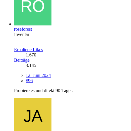
roseforest
Inventar
Erhaltene Likes
1.670
Beiträge
3.145
12. Juni 2024
#96
Probiere es und direkt 90 Tage .