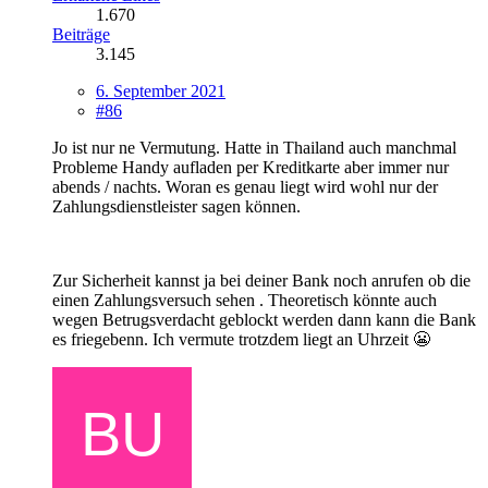
1.670
Beiträge
3.145
6. September 2021
#86
Jo ist nur ne Vermutung. Hatte in Thailand auch manchmal
Probleme Handy aufladen per Kreditkarte aber immer nur
abends / nachts. Woran es genau liegt wird wohl nur der
Zahlungsdienstleister sagen können.
Zur Sicherheit kannst ja bei deiner Bank noch anrufen ob die
einen Zahlungsversuch sehen . Theoretisch könnte auch
wegen Betrugsverdacht geblockt werden dann kann die Bank
es friegebenn. Ich vermute trotzdem liegt an Uhrzeit 😬