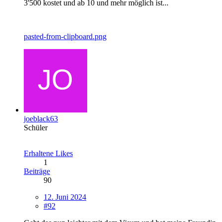
3'500 kostet und ab 10 und mehr möglich ist...
pasted-from-clipboard.png
joeblack63
Schüler
Erhaltene Likes
1
Beiträge
90
12. Juni 2024
#92