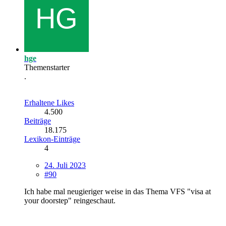
hge
Themenstarter
.
Erhaltene Likes
4.500
Beiträge
18.175
Lexikon-Einträge
4
24. Juli 2023
#90
Ich habe mal neugieriger weise in das Thema VFS "visa at
your doorstep" reingeschaut.