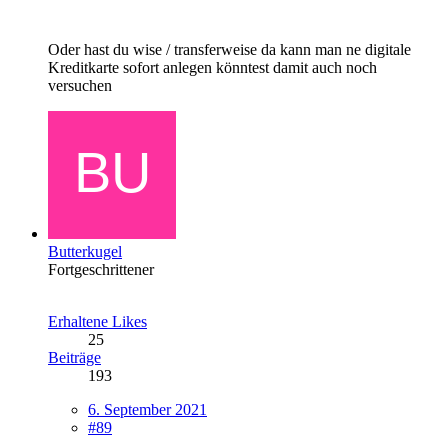
Oder hast du wise / transferweise da kann man ne digitale
Kreditkarte sofort anlegen könntest damit auch noch
versuchen
Butterkugel
Fortgeschrittener
Erhaltene Likes
25
Beiträge
193
6. September 2021
#89