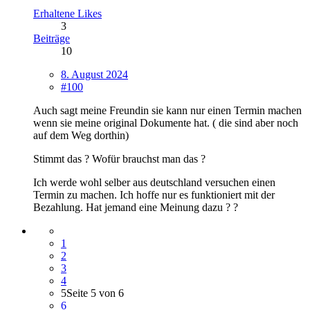
Erhaltene Likes
3
Beiträge
10
8. August 2024
#100
Auch sagt meine Freundin sie kann nur einen Termin machen
wenn sie meine original Dokumente hat. ( die sind aber noch
auf dem Weg dorthin)
Stimmt das ? Wofür brauchst man das ?
Ich werde wohl selber aus deutschland versuchen einen
Termin zu machen. Ich hoffe nur es funktioniert mit der
Bezahlung. Hat jemand eine Meinung dazu ? ?
1
2
3
4
5
Seite 5 von 6
6