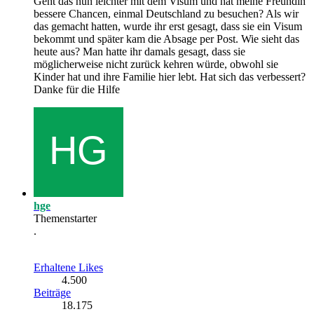
Geht das nun leichter mit dem Visum und hat meine Freundin
bessere Chancen, einmal Deutschland zu besuchen? Als wir
das gemacht hatten, wurde ihr erst gesagt, dass sie ein Visum
bekommt und später kam die Absage per Post. Wie sieht das
heute aus? Man hatte ihr damals gesagt, dass sie
möglicherweise nicht zurück kehren würde, obwohl sie
Kinder hat und ihre Familie hier lebt. Hat sich das verbessert?
Danke für die Hilfe
hge
Themenstarter
.
Erhaltene Likes
4.500
Beiträge
18.175