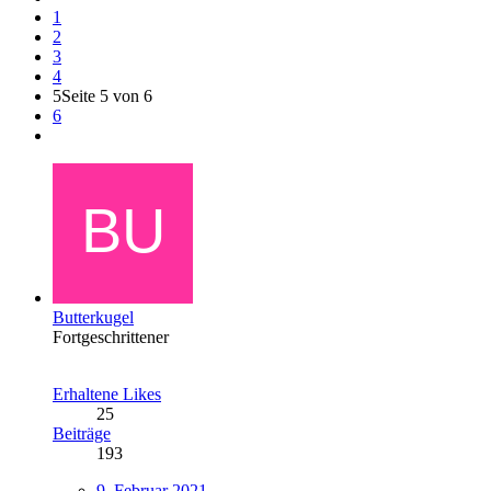
1
2
3
4
5
Seite 5 von 6
6
Butterkugel
Fortgeschrittener
Erhaltene Likes
25
Beiträge
193
9. Februar 2021