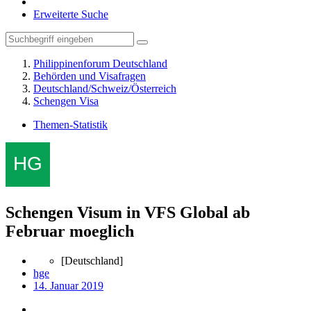
Erweiterte Suche
Philippinenforum Deutschland
Behörden und Visafragen
Deutschland/Schweiz/Österreich
Schengen Visa
Themen-Statistik
Schengen Visum in VFS Global ab
Februar moeglich
[Deutschland]
hge
14. Januar 2019