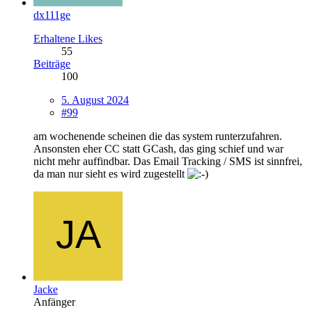
dx111ge
Erhaltene Likes
55
Beiträge
100
5. August 2024
#99
am wochenende scheinen die das system runterzufahren.
Ansonsten eher CC statt GCash, das ging schief und war
nicht mehr auffindbar. Das Email Tracking / SMS ist sinnfrei,
da man nur sieht es wird zugestellt
Jacke
Anfänger