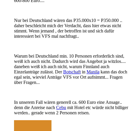
600-800 Euro....
Nur bei Deutschland wären das P35.000x10 = P350.000 ..
daher beschleicht mich der Verdacht, dass hier etwas nicht
stimmt. Wenn jemand , der betroffen ist und sich dafür
interessiert bei VFS mal nachfragt..
Warum bei Deutschland min. 10 Personen erforderlich sind,
weiß ich auch nicht. Dadurch wird das Angebot ja witzlos....
daneben weiß ich auch nicht, warum Finnland auch
Einzelanträge zulässt. Der
Botschaft
in
Manila
kann das doch
egal sein, wieviel Anträge VFS vor Ort aufnimmt... Fragen
über Fragen...
In unserem Fall wären generell ca. 600 Euro eine Ansage..
denn die Anreise nach
Cebu
mit Hotel etc würde nicht billiger
werden.. gerade wenn 2 Personen reisen.