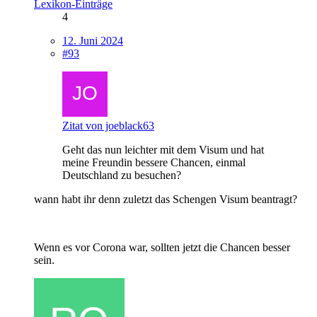
Lexikon-Einträge
4
12. Juni 2024
#93
Zitat von joeblack63
Geht das nun leichter mit dem Visum und hat
meine Freundin bessere Chancen, einmal
Deutschland zu besuchen?
wann habt ihr denn zuletzt das Schengen Visum beantragt?
Wenn es vor Corona war, sollten jetzt die Chancen besser
sein.