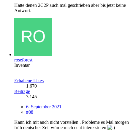
Hatte denen 2C2P auch mal geschrieben aber bis jetzt keine
Antwort.
roseforest
Inventar
Erhaltene Likes
1.670
Beiträge
3.145
6. September 2021
#88
Kann ich mit auch nicht vorstellen . Probleme es Mal morgen
früh deutscher Zeit würde mich echt interessieren