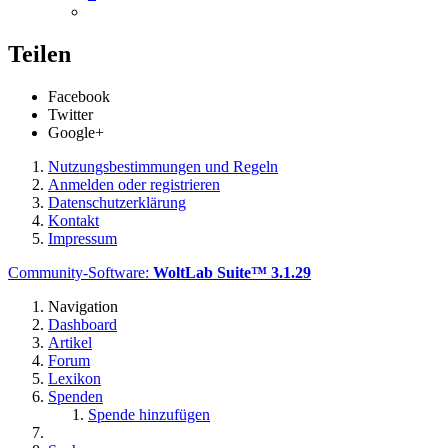
Teilen
Facebook
Twitter
Google+
Nutzungsbestimmungen und Regeln
Anmelden oder registrieren
Datenschutzerklärung
Kontakt
Impressum
Community-Software:
WoltLab Suite™ 3.1.29
Navigation
Dashboard
Artikel
Forum
Lexikon
Spenden
Spende hinzufügen