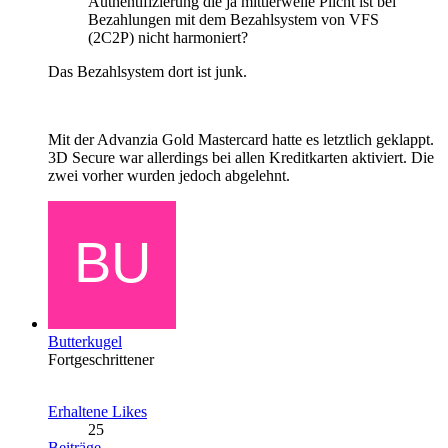
Authentifizierung die ja mittlerweile Plicht ist bei
Bezahlungen mit dem Bezahlsystem von VFS
(2C2P) nicht harmoniert?
Das Bezahlsystem dort ist junk.
Mit der Advanzia Gold Mastercard hatte es letztlich geklappt.
3D Secure war allerdings bei allen Kreditkarten aktiviert. Die
zwei vorher wurden jedoch abgelehnt.
Butterkugel
Fortgeschrittener
Erhaltene Likes
25
Beiträge