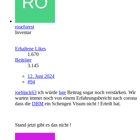
roseforest
Inventar
Erhaltene Likes
1.670
Beiträge
3.145
12. Juni 2024
#94
joeblack63
ich würde
hge
Beitrag sogar noch verstärken. Wir
warten immer noch von einem Erfahrungsbericht nach corona
dass die
DBM
ein Schengen Visum nicht ! Erteilt hat.
Stand jetzt gibt es das nicht !