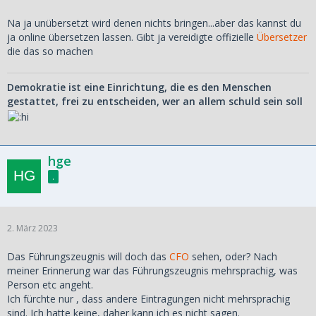
Na ja unübersetzt wird denen nichts bringen...aber das kannst du
ja online übersetzen lassen. Gibt ja vereidigte offizielle
Übersetzer
die das so machen
Demokratie ist eine Einrichtung, die es den Menschen
gestattet, frei zu entscheiden, wer an allem schuld sein soll
hge
.
2. März 2023
Das Führungszeugnis will doch das
CFO
sehen, oder? Nach
meiner Erinnerung war das Führungszeugnis mehrsprachig, was
Person etc angeht.
Ich fürchte nur , dass andere Eintragungen nicht mehrsprachig
sind. Ich hatte keine, daher kann ich es nicht sagen.