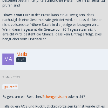
bestehen bestimmte (unterschiedliche) Fristen, die im Einzelfall zu
prüfen sind.
Hinweis von LHP:
In der Praxis kann ein Ausweg sein, dass
nachträglich eine Gesamtstrafe gebildet wird, so dass die bisher
nicht vollstreckte frühere Strafe in die jetzige einbezogen wird.
Wenn dann insgesamt die Grenze von 90 Tagessätzen nicht
erreicht wird, besteht die Chance, dass kein Eintrag erfolgt. Dies
hängt aber vom Einzelfall ab.
Mails
Profi
2. März 2023
Dateff
Es geht um ein Besucher/
Schengenvisum
oder nicht?
Falls du ein AOS und Rückflugticket vorzeigen kannst würde ich es