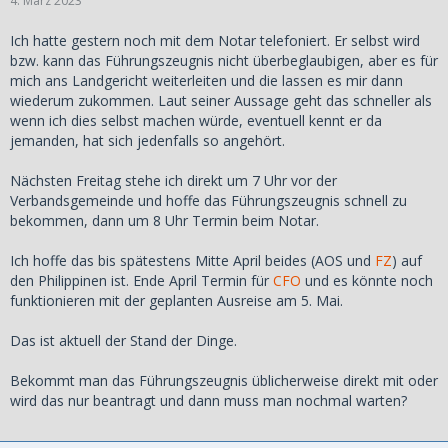
4. März 2023
Ich hatte gestern noch mit dem Notar telefoniert. Er selbst wird
bzw. kann das Führungszeugnis nicht überbeglaubigen, aber es für
mich ans Landgericht weiterleiten und die lassen es mir dann
wiederum zukommen. Laut seiner Aussage geht das schneller als
wenn ich dies selbst machen würde, eventuell kennt er da
jemanden, hat sich jedenfalls so angehört.
Nächsten Freitag stehe ich direkt um 7 Uhr vor der
Verbandsgemeinde und hoffe das Führungszeugnis schnell zu
bekommen, dann um 8 Uhr Termin beim Notar.
Ich hoffe das bis spätestens Mitte April beides (AOS und
FZ
) auf
den Philippinen ist. Ende April Termin für
CFO
und es könnte noch
funktionieren mit der geplanten Ausreise am 5. Mai.
Das ist aktuell der Stand der Dinge.
Bekommt man das Führungszeugnis üblicherweise direkt mit oder
wird das nur beantragt und dann muss man nochmal warten?