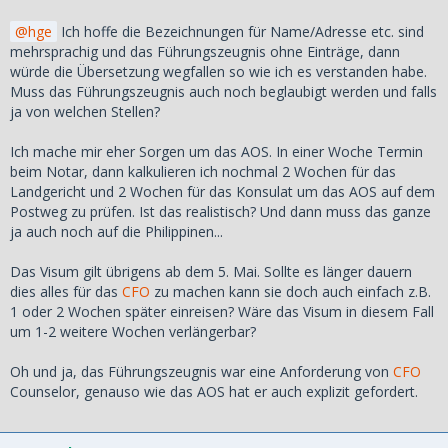
hge
Ich hoffe die Bezeichnungen für Name/Adresse etc. sind
mehrsprachig und das Führungszeugnis ohne Einträge, dann
würde die Übersetzung wegfallen so wie ich es verstanden habe.
Muss das Führungszeugnis auch noch beglaubigt werden und falls
ja von welchen Stellen?
Ich mache mir eher Sorgen um das AOS. In einer Woche Termin
beim Notar, dann kalkulieren ich nochmal 2 Wochen für das
Landgericht und 2 Wochen für das Konsulat um das AOS auf dem
Postweg zu prüfen. Ist das realistisch? Und dann muss das ganze
ja auch noch auf die Philippinen...
Das Visum gilt übrigens ab dem 5. Mai. Sollte es länger dauern
dies alles für das
CFO
zu machen kann sie doch auch einfach z.B.
1 oder 2 Wochen später einreisen? Wäre das Visum in diesem Fall
um 1-2 weitere Wochen verlängerbar?
Oh und ja, das Führungszeugnis war eine Anforderung von
CFO
Counselor, genauso wie das AOS hat er auch explizit gefordert.