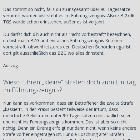
Das stimmt so nicht, falls du zu insgesamt über 90 Tagessätze
verurteilt worden bist steht es im Führungszeugnis. Also z.B 2x46
TGS würde schon drinstehen, außer es ist verjährt.
Du darfst dich d.h auch nicht als "nicht vorbestraft" bezeichnen,
du bist mach BZG und einfaches Führungszeugnis Kriterien
vorbestraft, obwohl letzteres den Deutschen Behörden egal ist,
dort gilt ausschließlich das BZG wo alles drinsteht.
Auszug:
Wieso führen „kleine“ Strafen doch zum Eintrag
im Führungszeugnis?
Nun kann es vorkommen, dass ein Betroffener die zweite Strafe
„kassiert“. In der Praxis besteht teilweise der Irrtum, dass
mehrfache Geldstrafen unter 90 Tagessätzen unschädlich seien
und nicht ins Führungszeugnis kommen. Das ist aber so nicht
richtig. Denn ein Eintrag erfolgt nur dann nicht, wenn keine andere
Strafe vorher eingetragen ist. Für die Löschung alter Strafen