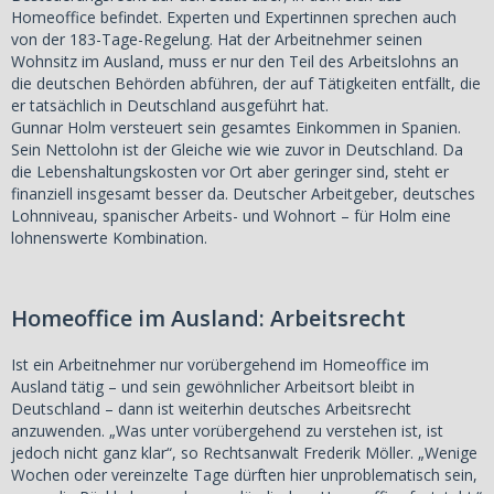
Homeoffice befindet. Experten und Expertinnen sprechen auch
von der 183-Tage-Regelung. Hat der Arbeitnehmer seinen
Wohnsitz im Ausland, muss er nur den Teil des Arbeitslohns an
die deutschen Behörden abführen, der auf Tätigkeiten entfällt, die
er tatsächlich in Deutschland ausgeführt hat.
Gunnar Holm versteuert sein gesamtes Einkommen in Spanien.
Sein Nettolohn ist der Gleiche wie wie zuvor in Deutschland. Da
die Lebenshaltungskosten vor Ort aber geringer sind, steht er
finanziell insgesamt besser da. Deutscher Arbeitgeber, deutsches
Lohnniveau, spanischer Arbeits- und Wohnort – für Holm eine
lohnenswerte Kombination.
Homeoffice im Ausland: Arbeitsrecht
Ist ein Arbeitnehmer nur vorübergehend im Homeoffice im
Ausland tätig – und sein gewöhnlicher Arbeitsort bleibt in
Deutschland – dann ist weiterhin deutsches Arbeitsrecht
anzuwenden. „Was unter vorübergehend zu verstehen ist, ist
jedoch nicht ganz klar“, so Rechtsanwalt Frederik Möller. „Wenige
Wochen oder vereinzelte Tage dürften hier unproblematisch sein,