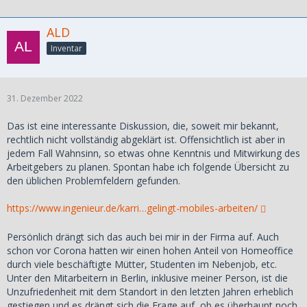
ALD
Inventar
31. Dezember 2022
Das ist eine interessante Diskussion, die, soweit mir bekannt,
rechtlich nicht vollständig abgeklärt ist. Offensichtlich ist aber in
jedem Fall Wahnsinn, so etwas ohne Kenntnis und Mitwirkung des
Arbeitgebers zu planen. Spontan habe ich folgende Übersicht zu
den üblichen Problemfeldern gefunden.
https://www.ingenieur.de/karri…gelingt-mobiles-arbeiten/
Persönlich drängt sich das auch bei mir in der Firma auf. Auch
schon vor Corona hatten wir einen hohen Anteil von Homeoffice
durch viele beschäftigte Mütter, Studenten im Nebenjob, etc.
Unter den Mitarbeitern in Berlin, inklusive meiner Person, ist die
Unzufriedenheit mit dem Standort in den letzten Jahren erheblich
gestiegen und es drängt sich die Frage auf, ob es überhaupt noch