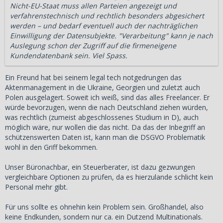
Nicht-EU-Staat muss allen Parteien angezeigt und
verfahrenstechnisch und rechtlich besonders abgesichert
werden – und bedarf eventuell auch der nachträglichen
Einwilligung der Datensubjekte. "Verarbeitung" kann je nach
Auslegung schon der Zugriff auf die firmeneigene
Kundendatenbank sein. Viel Spass.
Ein Freund hat bei seinem legal tech notgedrungen das
Aktenmanagement in die Ukraine, Georgien und zuletzt auch
Polen ausgelagert. Soweit ich weiß, sind das alles Freelancer. Er
würde bevorzugen, wenn die nach Deutschland ziehen würden,
was rechtlich (zumeist abgeschlossenes Studium in D), auch
möglich wäre, nur wollen die das nicht. Da das der Inbegriff an
schützenswerten Daten ist, kann man die DSGVO Problematik
wohl in den Griff bekommen.
Unser Büronachbar, ein Steuerberater, ist dazu gezwungen
vergleichbare Optionen zu prüfen, da es hierzulande schlicht kein
Personal mehr gibt.
Für uns sollte es ohnehin kein Problem sein. Großhandel, also
keine Endkunden, sondern nur ca. ein Dutzend Multinationals.