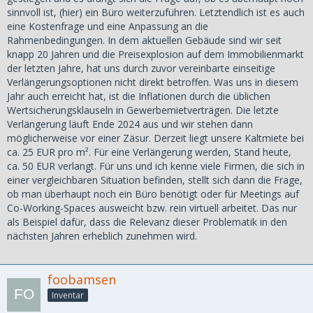
sinnvoll ist, (hier) ein Büro weiterzuführen. Letztendlich ist es auch
eine Kostenfrage und eine Anpassung an die
Rahmenbedingungen. In dem aktuellen Gebäude sind wir seit
knapp 20 Jahren und die Preisexplosion auf dem Immobilienmarkt
der letzten Jahre, hat uns durch zuvor vereinbarte einseitige
Verlängerungsoptionen nicht direkt betroffen. Was uns in diesem
Jahr auch erreicht hat, ist die Inflationen durch die üblichen
Wertsicherungsklauseln in Gewerbemietverträgen. Die letzte
Verlängerung läuft Ende 2024 aus und wir stehen dann
möglicherweise vor einer Zäsur. Derzeit liegt unsere Kaltmiete bei
ca. 25 EUR pro m². Für eine Verlängerung werden, Stand heute,
ca. 50 EUR verlangt. Für uns und ich kenne viele Firmen, die sich in
einer vergleichbaren Situation befinden, stellt sich dann die Frage,
ob man überhaupt noch ein Büro benötigt oder für Meetings auf
Co-Working-Spaces ausweicht bzw. rein virtuell arbeitet. Das nur
als Beispiel dafür, dass die Relevanz dieser Problematik in den
nächsten Jahren erheblich zunehmen wird.
foobamsen
Inventar